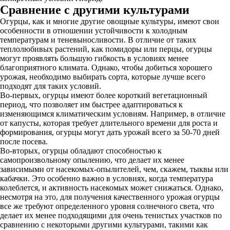
Сравнение с другими культурами
Огурцы, как и многие другие овощные культуры, имеют свои
особенности в отношении устойчивости к холодным
температурам и теневыносливости. В отличие от таких
теплолюбивых растений, как помидоры или перцы, огурцы
могут проявлять большую гибкость в условиях менее
благоприятного климата. Однако, чтобы добиться хорошего
урожая, необходимо выбирать сорта, которые лучше всего
подходят для таких условий.
Во-первых, огурцы имеют более короткий вегетационный
период, что позволяет им быстрее адаптироваться к
изменяющимся климатическим условиям. Например, в отличие
от капусты, которая требует длительного времени для роста и
формирования, огурцы могут дать урожай всего за 50-70 дней
после посева.
Во-вторых, огурцы обладают способностью к
самопроизвольному опылению, что делает их менее
зависимыми от насекомых-опылителей, чем, скажем, тыквы или
кабачки. Это особенно важно в условиях, когда температура
колеблется, и активность насекомых может снижаться. Однако,
несмотря на это, для получения качественного урожая огурцы
все же требуют определенного уровня солнечного света, что
делает их менее подходящими для очень тенистых участков по
сравнению с некоторыми другими культурами, такими как