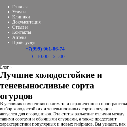
Главная
Услуги
Клиники
Документация
Отзывы
Контакты
Аптека
Прайс услуг
+7(999) 061-86-74
С 10.00 - 21.00
Блог
›
Лучшие холодостойкие и
теневыносливые сорта
огурцов
В условиях изменчивого климата и ограниченного пространства
выбор холодостойких и теневыносливых сортов огурцов
актуален для огородников. Эта статья разъяснит отличия между
такими сортами и обычными огурцами, а также представит
характеристики популярных и новых гибридов. Вы узнаете, как