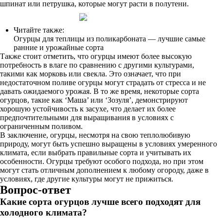
шпинат или петрушка, которые могут расти в полутени.
Читайте также:
Огурцы для теплицы из поликарбоната — лучшие самые
ранние и урожайные сорта
Также стоит отметить, что огурцы имеют более высокую
потребность в влаге по сравнению с другими культурами,
такими как морковь или свекла. Это означает, что при
недостаточном поливе огурцы могут страдать от стресса и не
давать ожидаемого урожая. В то же время, некоторые сорта
огурцов, такие как ‘Маша’ или ‘Зозуля’, демонстрируют
хорошую устойчивость к засухе, что делает их более
предпочтительными для выращивания в условиях с
ограниченным поливом.
В заключение, огурцы, несмотря на свою теплолюбивую
природу, могут быть успешно выращены в условиях умеренного
климата, если выбрать правильные сорта и учитывать их
особенности. Огурцы требуют особого подхода, но при этом
могут стать отличным дополнением к любому огороду, даже в
условиях, где другие культуры могут не прижиться.
Вопрос-ответ
Какие сорта огурцов лучше всего подходят для
холодного климата?