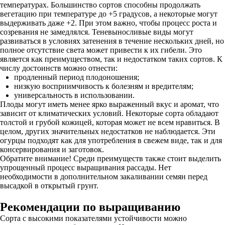
температурах. Большинство сортов способны продолжать
вегетацию при температуре до +5 градусов, а некоторые могут
выдерживать даже +2. При этом важно, чтобы процесс роста и
созревания не замедлялся. Теневыносливые виды могут
развиваться в условиях затенения в течение нескольких дней, но
полное отсутствие света может привести к их гибели. Это
является как преимуществом, так и недостатком таких сортов. К
числу достоинств можно отнести:
продленный период плодоношения;
низкую восприимчивость к болезням и вредителям;
универсальность в использовании.
Плоды могут иметь менее ярко выраженный вкус и аромат, что
зависит от климатических условий. Некоторые сорта обладают
толстой и грубой кожицей, которая может не всем нравиться. В
целом, других значительных недостатков не наблюдается. Эти
огурцы подходят как для употребления в свежем виде, так и для
консервирования и заготовок.
Обратите внимание! Среди преимуществ также стоит выделить
упрощенный процесс выращивания рассады. Нет
необходимости в дополнительном закаливании семян перед
высадкой в открытый грунт.
Рекомендации по выращиванию
Сорта с высокими показателями устойчивости можно