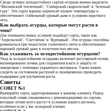
Среди лучших холодостойких сортов огурцов можно выделить
‘Московский тепличный’, ‘Сибирский скороспелый’ и ‘Зеленый
гуру’. Эти сорта хорошо переносят низкие температуры и
обеспечивают стабильный урожай даже в условиях короткого
лета.
Как выбрать огурцы, которые могут расти в
тени?
Для теневыносливых условий подойдут сорта, такие как
‘Апрельский’, ‘Светлячок’ и ‘Курчавый’. Эти огурцы способны
развиваться при недостатке солнечного света и обеспечивают
хороший урожай даже в полутенистых местах.
Как ухаживать за холодостойкими огурцами?
Уход за холодостойкими огурцами включает регулярный полив,
мульчирование почвы для сохранения влаги и защиту от
заморозков с помощью укрывного материала. Также важно
следить за состоянием растений и своевременно проводить
подкормки для улучшения роста.
Советы
СОВЕТ №1
Выбирайте сорта, адаптированные к вашему климату. Перед
покупкой семян ознакомьтесь с рекомендациями по сортам,
которые лучше всего растут в условиях вашего региона,
особенно если у вас холодный климат.