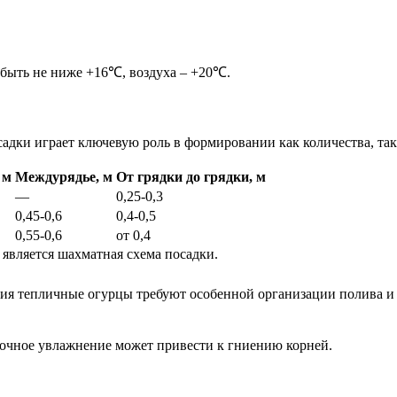
 быть не ниже +16℃, воздуха – +20℃.
дки играет ключевую роль в формировании как количества, так
 м
Междурядье, м
От грядки до грядки, м
—
0,25-0,3
0,45-0,6
0,4-0,5
0,55-0,6
от 0,4
является шахматная схема посадки.
ния тепличные огурцы требуют особенной организации полива и
ыточное увлажнение может привести к гниению корней.