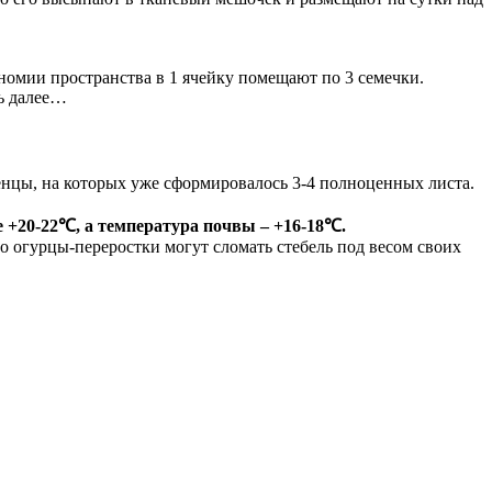
номии пространства в 1 ячейку помещают по 3 семечки.
ть далее…
енцы, на которых уже сформировалось 3-4 полноценных листа.
е +20-22℃, а температура почвы – +16-18℃.
го огурцы-переростки могут сломать стебель под весом своих