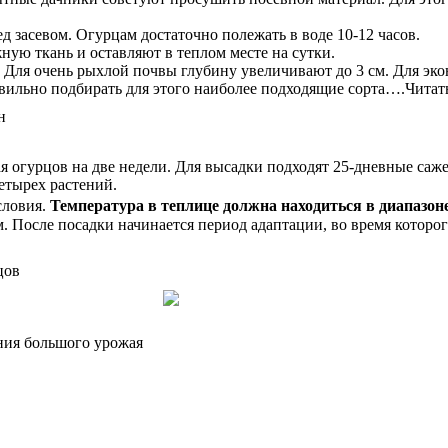
 засевом. Огурцам достаточно полежать в воде 10-12 часов.
ую ткань и оставляют в теплом месте на сутки.
 Для очень рыхлой почвы глубину увеличивают до 3 см. Для эко
авильно подбирать для этого наиболее подходящие сорта….Чита
я огурцов на две недели. Для высадки подходят 25-дневные саж
етырех растений.
словия.
Температура в теплице должна находиться в диапазон
м. После посадки начинается период адаптации, во время которо
ения большого урожая