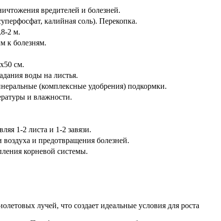
ничтожения вредителей и болезней.
уперфосфат, калийная соль). Перекопка.
8-2 м.
м к болезням.
.
х50 см.
адания воды на листья.
минеральные (комплексные удобрения) подкормки.
ратуры и влажности.
ляя 1-2 листа и 1-2 завязи.
 воздуха и предотвращения болезней.
епления корневой системы.
летовых лучей, что создает идеальные условия для роста