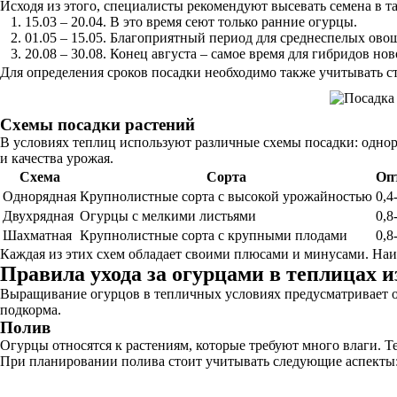
Исходя из этого, специалисты рекомендуют высевать семена в т
15.03 – 20.04. В это время сеют только ранние огурцы.
01.05 – 15.05. Благоприятный период для среднеспелых ово
20.08 – 30.08. Конец августа – самое время для гибридов но
Для определения сроков посадки необходимо также учитывать с
Схемы посадки растений
В условиях теплиц используют различные схемы посадки: одно
и качества урожая.
Схема
Сорта
Опт
Однорядная
Крупнолистные сорта с высокой урожайностью
0,4
Двухрядная
Огурцы с мелкими листьями
0,8
Шахматная
Крупнолистные сорта с крупными плодами
0,8
Каждая из этих схем обладает своими плюсами и минусами. Наиб
Правила ухода за огурцами в теплицах 
Выращивание огурцов в тепличных условиях предусматривает о
подкорма.
Полив
Огурцы относятся к растениям, которые требуют много влаги. Т
При планировании полива стоит учитывать следующие аспекты