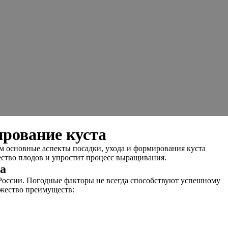
ирование куста
м основные аспекты посадки, ухода и формирования куста
ество плодов и упростит процесс выращивания.
а
 России. Погодные факторы не всегда способствуют успешному
ожество преимуществ: