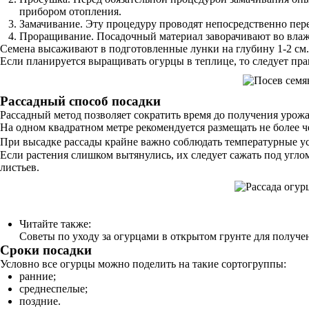
прибором отопления.
Замачивание. Эту процедуру проводят непосредственно перед
Проращивание. Посадочный материал заворачивают во влажн
Семена высаживают в подготовленные лунки на глубину 1-2 см.
Если планируется выращивать огурцы в теплице, то следует пр
Рассадный способ посадки
Рассадный метод позволяет сократить время до получения урожа
На одном квадратном метре рекомендуется размещать не более ч
При высадке рассады крайне важно соблюдать температурные у
Если растения слишком вытянулись, их следует сажать под угло
листьев.
Читайте также:
Советы по уходу за огурцами в открытом грунте для получ
Сроки посадки
Условно все огурцы можно поделить на такие сортогруппы:
ранние;
среднеспелые;
поздние.