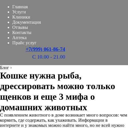
Главная
Услуги
Клиники
Документация
Отзывы
Контакты
Аптека
Прайс услуг
+7(999) 061-86-74
С 10.00 - 21.00
Блог
›
Кошке нужна рыба,
дрессировать можно только
щенков и еще 3 мифа о
домашних животных
С появлением животного в доме возникает много вопросов: чем
кормить, где содержать, как ухаживать. Информации в
интернете и у знакомых можно найти много, но не всей нужно