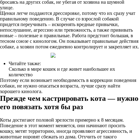
бросаясь на других собак, не убегая от хозяина на шумной
улице.
Щенки легче поддаются дрессировке, потому что их сразу учат
правильному поведению. В случае со взрослой собакой
придется переучивать – искоренять вредные привычки,
непослушание, агрессию или тревожность, а также прививать
новые – полезные и правильные. Работа предстоит большая, в
тесном союзе с кинологом. Он показывает правильные действия
собаке, а хозяин потом ежедневно контролирует и закрепляет их.
Читайте также:
Сколько в мире кошек и где живет наибольшее их
количество
Поэтому если возникает необходимость в коррекции поведения
собаки, не нужно опасаться возраста, лучше сразу найти
хорошего кинолога.
Прежде чем кастрировать кота — нужно
его повязать хотя бы раз
Коты достигают половой зрелости примерно к 8 месяцам.
Поведение в этот момент меняется, они начинают просить
кошку, метят территорию, иногда проявляют агрессивность, и
животные норовят сбежать из дома. Отучить от такого