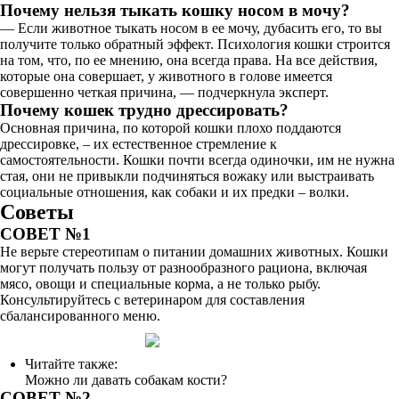
Почему нельзя тыкать кошку носом в мочу?
— Если животное тыкать носом в ее мочу, дубасить его, то вы
получите только обратный эффект. Психология кошки строится
на том, что, по ее мнению, она всегда права. На все действия,
которые она совершает, у животного в голове имеется
совершенно четкая причина, — подчеркнула эксперт.
Почему кошек трудно дрессировать?
Основная причина, по которой кошки плохо поддаются
дрессировке, – их естественное стремление к
самостоятельности. Кошки почти всегда одиночки, им не нужна
стая, они не привыкли подчиняться вожаку или выстраивать
социальные отношения, как собаки и их предки – волки.
Советы
СОВЕТ №1
Не верьте стереотипам о питании домашних животных. Кошки
могут получать пользу от разнообразного рациона, включая
мясо, овощи и специальные корма, а не только рыбу.
Консультируйтесь с ветеринаром для составления
сбалансированного меню.
Читайте также:
Можно ли давать собакам кости?
СОВЕТ №2