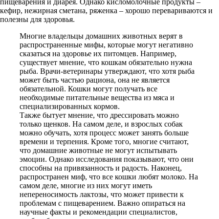
пищеварения и диарея. Однако кисломолочные продукты –
кефир, нежирная сметана, ряженка – хорошо перевариваются и
полезны для здоровья.
Многие владельцы домашних животных верят в
распространенные мифы, которые могут негативно
сказаться на здоровье их питомцев. Например,
существует мнение, что кошкам обязательно нужна
рыба. Врачи-ветеринары утверждают, что хотя рыба
может быть частью рациона, она не является
обязательной. Кошки могут получать все
необходимые питательные вещества из мяса и
специализированных кормов.
Также бытует мнение, что дрессировать можно
только щенков. На самом деле, и взрослых собак
можно обучать, хотя процесс может занять больше
времени и терпения. Кроме того, многие считают,
что домашние животные не могут испытывать
эмоции. Однако исследования показывают, что они
способны на привязанность и радость. Наконец,
распространен миф, что все кошки любят молоко. На
самом деле, многие из них могут иметь
непереносимость лактозы, что может привести к
проблемам с пищеварением. Важно опираться на
научные факты и рекомендации специалистов,