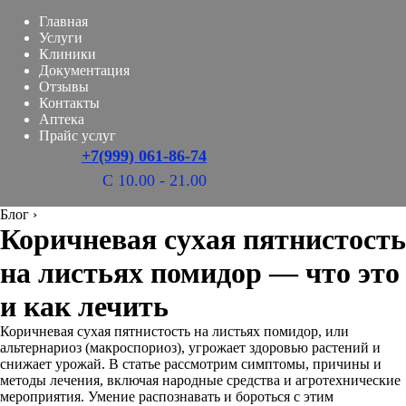
Главная
Услуги
Клиники
Документация
Отзывы
Контакты
Аптека
Прайс услуг
+7(999) 061-86-74
С 10.00 - 21.00
Блог
›
Коричневая сухая пятнистость
на листьях помидор — что это
и как лечить
Коричневая сухая пятнистость на листьях помидор, или
альтернариоз (макроспориоз), угрожает здоровью растений и
снижает урожай. В статье рассмотрим симптомы, причины и
методы лечения, включая народные средства и агротехнические
мероприятия. Умение распознавать и бороться с этим