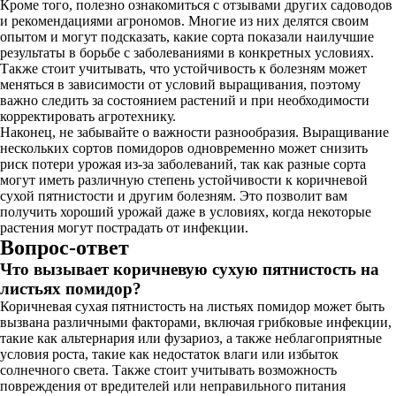
Кроме того, полезно ознакомиться с отзывами других садоводов
и рекомендациями агрономов. Многие из них делятся своим
опытом и могут подсказать, какие сорта показали наилучшие
результаты в борьбе с заболеваниями в конкретных условиях.
Также стоит учитывать, что устойчивость к болезням может
меняться в зависимости от условий выращивания, поэтому
важно следить за состоянием растений и при необходимости
корректировать агротехнику.
Наконец, не забывайте о важности разнообразия. Выращивание
нескольких сортов помидоров одновременно может снизить
риск потери урожая из-за заболеваний, так как разные сорта
могут иметь различную степень устойчивости к коричневой
сухой пятнистости и другим болезням. Это позволит вам
получить хороший урожай даже в условиях, когда некоторые
растения могут пострадать от инфекции.
Вопрос-ответ
Что вызывает коричневую сухую пятнистость на
листьях помидор?
Коричневая сухая пятнистость на листьях помидор может быть
вызвана различными факторами, включая грибковые инфекции,
такие как альтернария или фузариоз, а также неблагоприятные
условия роста, такие как недостаток влаги или избыток
солнечного света. Также стоит учитывать возможность
повреждения от вредителей или неправильного питания