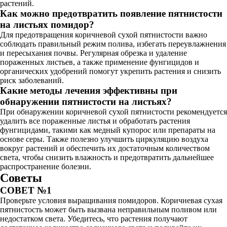
растений.
Как можно предотвратить появление пятнистости
на листьях помидор?
Для предотвращения коричневой сухой пятнистости важно
соблюдать правильный режим полива, избегать переувлажнения
и пересыхания почвы. Регулярная обрезка и удаление
пораженных листьев, а также применение фунгицидов и
органических удобрений помогут укрепить растения и снизить
риск заболеваний.
Какие методы лечения эффективны при
обнаружении пятнистости на листьях?
При обнаружении коричневой сухой пятнистости рекомендуется
удалить все пораженные листья и обработать растения
фунгицидами, такими как медный купорос или препараты на
основе серы. Также полезно улучшить циркуляцию воздуха
вокруг растений и обеспечить их достаточным количеством
света, чтобы снизить влажность и предотвратить дальнейшее
распространение болезни.
Советы
СОВЕТ №1
Проверьте условия выращивания помидоров. Коричневая сухая
пятнистость может быть вызвана неправильным поливом или
недостатком света. Убедитесь, что растения получают