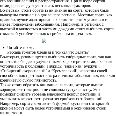
его возникновения и распространения. При выборе сортов
помидоров следует учитывать несколько факторов.
Во-первых, стоит обратить внимание на сорта, которые были
выведены специально для вашего региона. Местные сорта, как
правило, лучше адаптированы к климатическим условиям и
менее подвержены заболеваниям. Например, в регионах с
высокой влажностью и частыми дождями стоит выбирать сорта
с высокой устойчивостью к грибковым инфекциям.
Читайте также:
Рассада томатов бледная и тонкая что делать?
Во-вторых, рекомендуется выбирать гибридные сорта, так как
они часто обладают улучшенными характеристиками, включая
устойчивость к болезням. Гибриды, такие как ‘Буржуй’,
‘Сибирский скороспелый’ и ‘Кремлевский’, известны своей
способностью противостоять различным заболеваниям, включая
коричневую сухую пятнистость.
Также стоит обратить внимание на сорта, которые имеют
хорошую вентиляцию и не слишком густую листву. Это
поможет снизить уровень влажности вокруг растений и
уменьшить вероятность развития грибковых заболеваний.
Например, сорта с компактной формой куста или с открытой
кроной могут быть более устойчивыми к коричневой сухой
пятнистости.