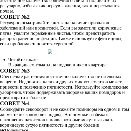
достаточное количество солнечного света и поливайте их
регулярно, избегая как переувлажнения, так и пересыхания
почвы.
СОВЕТ №2
Регулярно осматривайте листья на наличие признаков
заболеваний или вредителей. Если вы заметили коричневые
пятна, удалите пораженные листья, чтобы предотвратить
распространение инфекции. Также используйте фунгициды,
если проблема становится серьезной.
Читайте также:
Выращиваем томаты на подоконнике в квартире
СОВЕТ №3
Обеспечьте растениям достаточное количество питательных
веществ. Недостаток калия и других микроэлементов может
привести к появлению пятнистости. Используйте комплексные
удобрения, чтобы поддерживать здоровье ваших помидоров и
предотвратить болезни.
СОВЕТ №4
Соблюдайте севооборот и не сажайте помидоры на одном и том
же месте несколько лет подряд. Это поможет избежать
накопления патогенов в почве, которые могут вызывать
коричневую сухую пятнистость и другие болезни.
Поделиться