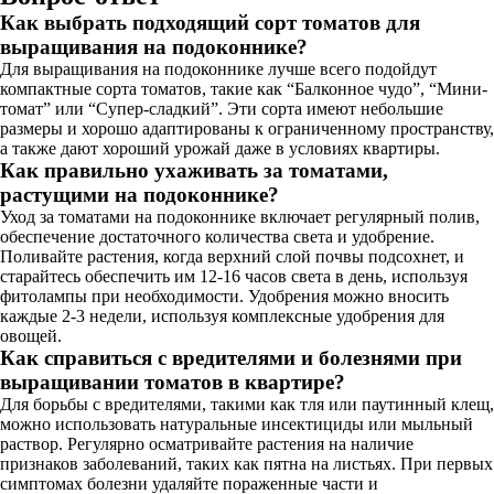
Как выбрать подходящий сорт томатов для
выращивания на подоконнике?
Для выращивания на подоконнике лучше всего подойдут
компактные сорта томатов, такие как “Балконное чудо”, “Мини-
томат” или “Супер-сладкий”. Эти сорта имеют небольшие
размеры и хорошо адаптированы к ограниченному пространству,
а также дают хороший урожай даже в условиях квартиры.
Как правильно ухаживать за томатами,
растущими на подоконнике?
Уход за томатами на подоконнике включает регулярный полив,
обеспечение достаточного количества света и удобрение.
Поливайте растения, когда верхний слой почвы подсохнет, и
старайтесь обеспечить им 12-16 часов света в день, используя
фитолампы при необходимости. Удобрения можно вносить
каждые 2-3 недели, используя комплексные удобрения для
овощей.
Как справиться с вредителями и болезнями при
выращивании томатов в квартире?
Для борьбы с вредителями, такими как тля или паутинный клещ,
можно использовать натуральные инсектициды или мыльный
раствор. Регулярно осматривайте растения на наличие
признаков заболеваний, таких как пятна на листьях. При первых
симптомах болезни удаляйте пораженные части и