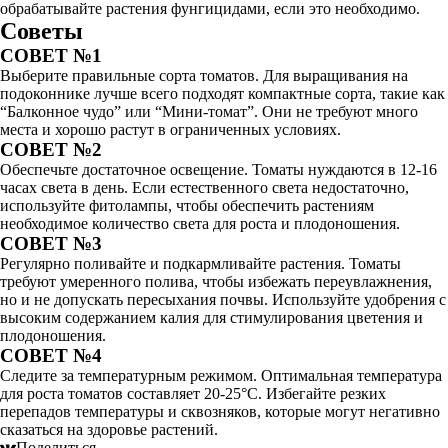
обрабатывайте растения фунгицидами, если это необходимо.
Советы
СОВЕТ №1
Выберите правильные сорта томатов. Для выращивания на
подоконнике лучше всего подходят компактные сорта, такие как
“Балконное чудо” или “Мини-томат”. Они не требуют много
места и хорошо растут в ограниченных условиях.
СОВЕТ №2
Обеспечьте достаточное освещение. Томаты нуждаются в 12-16
часах света в день. Если естественного света недостаточно,
используйте фитолампы, чтобы обеспечить растениям
необходимое количество света для роста и плодоношения.
СОВЕТ №3
Регулярно поливайте и подкармливайте растения. Томаты
требуют умеренного полива, чтобы избежать переувлажнения,
но и не допускать пересыхания почвы. Используйте удобрения с
высоким содержанием калия для стимулирования цветения и
плодоношения.
СОВЕТ №4
Следите за температурным режимом. Оптимальная температура
для роста томатов составляет 20-25°C. Избегайте резких
перепадов температуры и сквозняков, которые могут негативно
сказаться на здоровье растений.
Поделиться