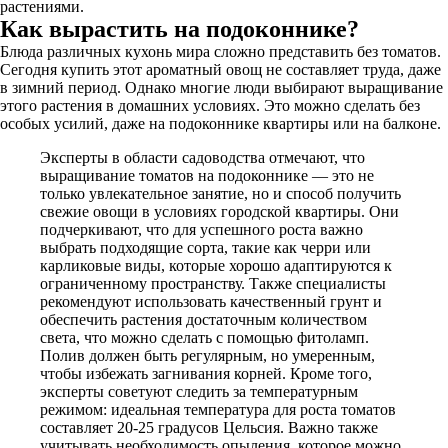
растениями.
Как вырастить на подоконнике?
Блюда различных кухонь мира сложно представить без томатов.
Сегодня купить этот ароматный овощ не составляет труда, даже
в зимний период. Однако многие люди выбирают выращивание
этого растения в домашних условиях. Это можно сделать без
особых усилий, даже на подоконнике квартиры или на балконе.
Эксперты в области садоводства отмечают, что
выращивание томатов на подоконнике — это не
только увлекательное занятие, но и способ получить
свежие овощи в условиях городской квартиры. Они
подчеркивают, что для успешного роста важно
выбрать подходящие сорта, такие как черри или
карликовые виды, которые хорошо адаптируются к
ограниченному пространству. Также специалисты
рекомендуют использовать качественный грунт и
обеспечить растения достаточным количеством
света, что можно сделать с помощью фитоламп.
Полив должен быть регулярным, но умеренным,
чтобы избежать загнивания корней. Кроме того,
эксперты советуют следить за температурным
режимом: идеальная температура для роста томатов
составляет 20-25 градусов Цельсия. Важно также
учитывать необходимость опыления, которое можно