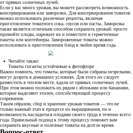
от прямых солнечных лучей.
Если у вас много урожая, вы можете рассмотреть возможность
консервирования или заморозки. Для консервирования томатов
можно использовать различные рецепты, включая
приготовление томатного сока, соусов или пасты. Заморозка
также является отличным способом сохранить урожай: просто
промойте плоды, нарежьте их и поместите в герметичные
пакеты или контейнеры. Замороженные томаты можно
использовать в приготовлении блюд в любое время года.
Читайте также:
Томаты гиганты устойчивые к фитофторе
Важно помнить, что томаты, которые были собраны незрелыми,
могут дозреть в домашних условиях. Для этого их следует
разместить в теплом месте, вдали от прямых солнечных лучей.
При этом можно положить их рядом с яблоками или бананами,
которые выделяют этилен, способствующий процессу
созревания.
Таким образом, сбор и хранение урожая томатов — это не
только важный этап в процессе их выращивания, но и
возможность насладиться плодами своего труда в течение всего
года. Правильный подход к этому процессу поможет вам
сохранить вкусные и полезные томаты на долгое время.
Вопрос-ответ