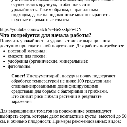
осуществлять вручную, чтобы повысить
урожайность. Таким образом, с правильным
подходом, даже на подоконнике можно вырастить
вкусные и ароматные томаты.
https://youtube.com/watch?v=BeSzxlpFwDY
Что потребуется для начала работы?
Получить урожайность и удовольствие от выращивания
доступно при тщательной подготовке. Для работы потребуется:
посевной материал;
емкости для посева;
удобрения (органические, минеральные);
фитолампы.
Совет!
Инструментарий, посуду и почву подвергают
обработке температурой не ниже 100 градусов или
специализированными дезинфицирующими
средствами для борьбы с бактериями и грибками.
Это снизит риск гибели растений в результате
заражения.
Для выращивания томатов на подоконнике рекомендуют
выбирать сорта, которые дают компактные кусты, высотой до 50
см, и обильно плодоносят. Примеры рекомендованных видов: