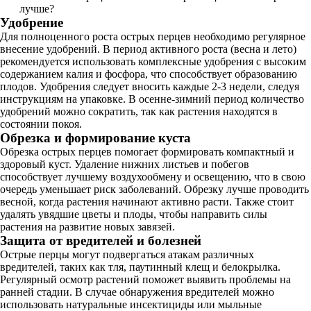
лучше?
Удобрение
Для полноценного роста острых перцев необходимо регулярное
внесение удобрений. В период активного роста (весна и лето)
рекомендуется использовать комплексные удобрения с высоким
содержанием калия и фосфора, что способствует образованию
плодов. Удобрения следует вносить каждые 2-3 недели, следуя
инструкциям на упаковке. В осенне-зимний период количество
удобрений можно сократить, так как растения находятся в
состоянии покоя.
Обрезка и формирование куста
Обрезка острых перцев помогает формировать компактный и
здоровый куст. Удаление нижних листьев и побегов
способствует лучшему воздухообмену и освещению, что в свою
очередь уменьшает риск заболеваний. Обрезку лучше проводить
весной, когда растения начинают активно расти. Также стоит
удалять увядшие цветы и плоды, чтобы направить силы
растения на развитие новых завязей.
Защита от вредителей и болезней
Острые перцы могут подвергаться атакам различных
вредителей, таких как тля, паутинный клещ и белокрылка.
Регулярный осмотр растений поможет выявить проблемы на
ранней стадии. В случае обнаружения вредителей можно
использовать натуральные инсектициды или мыльные