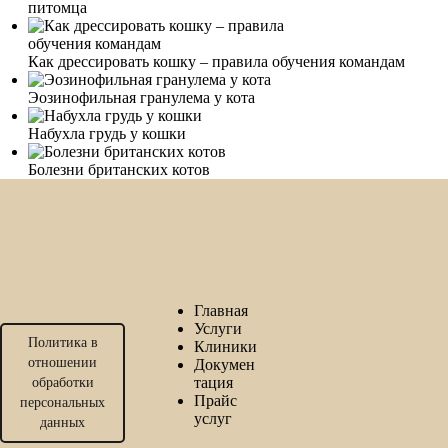
питомца
Как дрессировать кошку – правила обучения командам
Эозинофильная гранулема у кота
Набухла грудь у кошки
Болезни британских котов
Главная
Услуги
Политика в
Клиники
отношении
Докумен
тация
обработки
Прайс
персональных
услуг
данных