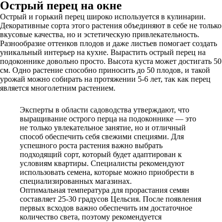
Острый перец на окне
Острый и горький перец широко используется в кулинарии.
Декоративные сорта этого растения объединяют в себе не только
вкусовые качества, но и эстетическую привлекательность.
Разнообразие оттенков плодов и даже листьев помогает создать
уникальный интерьер на кухне. Вырастить острый перец на
подоконнике довольно просто. Высота куста может достигать 50
см. Одно растение способно приносить до 50 плодов, и такой
урожай можно собирать на протяжении 5-6 лет, так как перец
является многолетним растением.
Эксперты в области садоводства утверждают, что
выращивание острого перца на подоконнике — это
не только увлекательное занятие, но и отличный
способ обеспечить себя свежими специями. Для
успешного роста растения важно выбрать
подходящий сорт, который будет адаптирован к
условиям квартиры. Специалисты рекомендуют
использовать семена, которые можно приобрести в
специализированных магазинах.
Оптимальная температура для прорастания семян
составляет 25-30 градусов Цельсия. После появления
первых всходов важно обеспечить им достаточное
количество света, поэтому рекомендуется