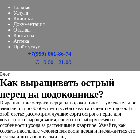
Главная
Услуги
Клиники
Документация
Отзывы
Контакты
Аптека
Прайс услуг
+7(999) 061-86-74
С 10.00 - 21.00
Блог
›
Как выращивать острый
перец на подоконнике?
Выращивание острого перца на подоконнике — увлекательное
занятие и способ обеспечить себя свежими специями дома. В
этой статье рассмотрим лучшие сорта острого перца для
комнатного выращивания, советы по выбору семян и
особенности ухода за растениями в квартире. Узнайте, как
создать идеальные условия для роста перца и наслаждаться его
вкусом и пользой круглый год.