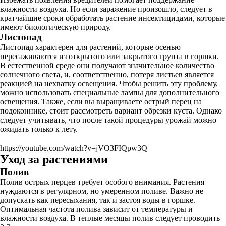
влажности воздуха. Но если заражение произошло, следует в
кратчайшие сроки обработать растение инсектицидами, которые
имеют биологическую природу.
Листопад
Листопад характерен для растений, которые осенью
пересаживаются из открытого или закрытого грунта в горшки.
В естественной среде они получают значительное количество
солнечного света, и, соответственно, потеря листьев является
реакцией на нехватку освещения. Чтобы решить эту проблему,
можно использовать специальные лампы для дополнительного
освещения. Также, если вы выращиваете острый перец на
подоконнике, стоит рассмотреть вариант обрезки куста. Однако
следует учитывать, что после такой процедуры урожай можно
ожидать только к лету.
https://youtube.com/watch?v=jVO3FIQpw3Q
Уход за растениями
Полив
Полив острых перцев требует особого внимания. Растения
нуждаются в регулярном, но умеренном поливе. Важно не
допускать как пересыхания, так и застоя воды в горшке.
Оптимальная частота полива зависит от температуры и
влажности воздуха. В теплые месяцы полив следует проводить