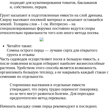
подходят для культивирования томатов, баклажанов
и, собственно, перцев.
Грунт насыпают в подготовленные емкости на слой дренажа.
Сверху высевают посевной материал и засыпают оставшейся
землей. Толщина слоя – 1 см. Интересно – на
специализированных форумах постоянно ведутся споры
относительно правильности того или иного метода посева.
Читайте также:
Семена острого перца — лучшие сорта для открытого
грунта и отзывы
Часть садоводов осуществляют посев в большую емкость, а
после появления всходов отбирают наиболее жизнеспособные
растения. Удобством этого способа является возможность
организовать большую теплицу, а не накрывать каждый стакан с
семенами по отдельности.
Сторонники высевания в отдельные емкости
утверждают, что перец трудно переносит пикировку,
из-за чего могут развиться болезни. Для пересадки
предпочтителен метод перевалки.
Начинать высадку семян перца рекомендуют в последних