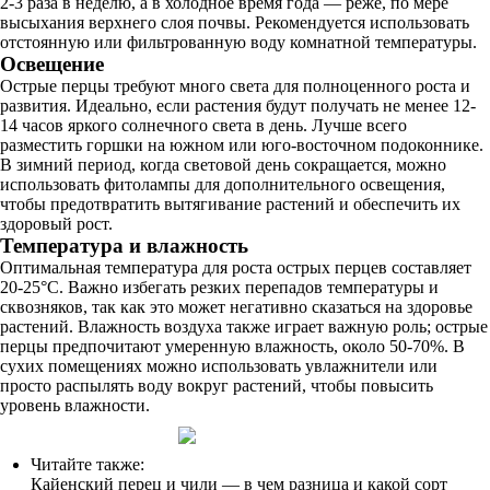
2-3 раза в неделю, а в холодное время года — реже, по мере
высыхания верхнего слоя почвы. Рекомендуется использовать
отстоянную или фильтрованную воду комнатной температуры.
Освещение
Острые перцы требуют много света для полноценного роста и
развития. Идеально, если растения будут получать не менее 12-
14 часов яркого солнечного света в день. Лучше всего
разместить горшки на южном или юго-восточном подоконнике.
В зимний период, когда световой день сокращается, можно
использовать фитолампы для дополнительного освещения,
чтобы предотвратить вытягивание растений и обеспечить их
здоровый рост.
Температура и влажность
Оптимальная температура для роста острых перцев составляет
20-25°C. Важно избегать резких перепадов температуры и
сквозняков, так как это может негативно сказаться на здоровье
растений. Влажность воздуха также играет важную роль; острые
перцы предпочитают умеренную влажность, около 50-70%. В
сухих помещениях можно использовать увлажнители или
просто распылять воду вокруг растений, чтобы повысить
уровень влажности.
Читайте также:
Кайенский перец и чили — в чем разница и какой сорт