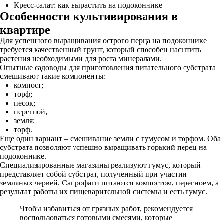
Кресс-салат: как вырастить на подоконнике
Особенности культивирования в
квартире
Для успешного выращивания острого перца на подоконнике
требуется качественный грунт, который способен насытить
растения необходимыми для роста минералами.
Опытные садоводы для приготовления питательного субстрата
смешивают такие компоненты:
компост;
торф;
песок;
перегной;
земля;
торф.
Еще один вариант – смешивание земли с гумусом и торфом. Оба
субстрата позволяют успешно выращивать горький перец на
подоконнике.
Специализированные магазины реализуют гумус, который
представляет собой субстрат, полученный при участии
земляных червей. Сапрофаги питаются компостом, перегноем, а
результат работы их пищеварительной системы и есть гумус.
Чтобы избавиться от грязных работ, рекомендуется
воспользоваться готовыми смесями, которые