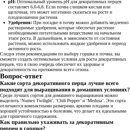
pH:
Оптимальный уровень pH для декоративных перцев
составляет 6,0-6,8. Если почва слишком кислая или
щелочная, это может негативно сказаться на росте и
плодоношении растения.
Удобрения:
При посадке в почву можно добавить медленно
растворимые удобрения, которые обеспечат растение
необходимыми питательными веществами на начальном
этапе роста. В дальнейшем, в зависимости от состояния
растения, можно использовать жидкие удобрения в период
активного роста.
Следуя этим рекомендациям по выбору горшка и почвы, вы
сможете создать оптимальные условия для роста декоративных
перцев, что в свою очередь обеспечит их здоровье и
декоративность на протяжении всего сезона.
Вопрос-ответ
Какие сорта декоративного перца лучше всего
подходят для выращивания в домашних условиях?
Среди лучших сортов для домашнего выращивания можно
выделить ‘Numex Twilight’, ‘Chili Pepper’ и ‘Medusa’. Эти сорта
отличаются компактными размерами, яркими плодами и
хорошей устойчивостью к болезням, что делает их идеальными
для горшечного содержания.
Как правильно ухаживать за декоративным
перцем в горшке?