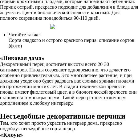
своими крохотными плодами, которые напоминают бубенчики.
Перчик острый, прекрасно подходит для добавления в блюда для
жгучести. Цвет в биологической спелости красный. Для
полного созревания понадобиться 90-110 дней.
Читайте также:
Сорта сладкого и острого красного перца: описание сортов
(фото)
«Пиковая дама»
Декоративный перец достигает высоты всего 20-30
сантиметров. Плоды созревают одновременно, что делает его
особенно привлекательным. Это многолетнее растение, и при
должном уходе оно будет радовать вас своими яркими плодами
на протяжении многих лет. В стадии технической зрелости
плоды имеют фиолетовый цвет, а в биологической зрелости они
становятся темно-красными. Такой перец станет отличным
дополнением к любому интерьеру.
Несъедобные декоративные перчики
Тем, кто хочет просто украсить интерьер дома, прекрасно
подойдут несъедобные сорта перца.
«Клоун»