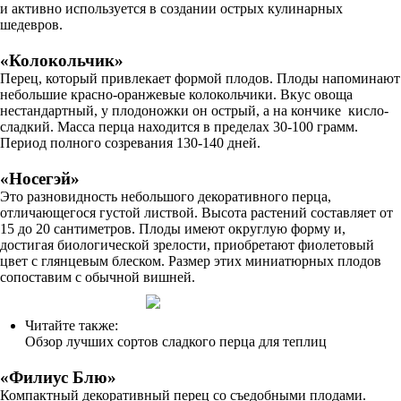
и активно используется в создании острых кулинарных
шедевров.
«Колокольчик»
Перец, который привлекает формой плодов. Плоды напоминают
небольшие красно-оранжевые колокольчики. Вкус овоща
нестандартный, у плодоножки он острый, а на кончике кисло-
сладкий. Масса перца находится в пределах 30-100 грамм.
Период полного созревания 130-140 дней.
«Носегэй»
Это разновидность небольшого декоративного перца,
отличающегося густой листвой. Высота растений составляет от
15 до 20 сантиметров. Плоды имеют округлую форму и,
достигая биологической зрелости, приобретают фиолетовый
цвет с глянцевым блеском. Размер этих миниатюрных плодов
сопоставим с обычной вишней.
Читайте также:
Обзор лучших сортов сладкого перца для теплиц
«Филиус Блю»
Компактный декоративный перец со съедобными плодами.