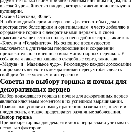
радуют не только своим привлекательным внешним видом, но и
высокой урожайностью плодов, которые я активно использую в
кулинарии.
Оксана Олеговна, 30 лет.
Я работаю дизайнером интерьеров. Для того чтобы сделать
пространство более ярким и оригинальным, я часто добавляю в
оформление горшки с декоративными перцами. В своей
практике я чаще всего использую несъедобные сорта, такие как
«Клоун» и «Голдфинтер». Их основное преимущество
заключается в длительном плодоношении и сохранении
привлекательного внешнего вида миниатюрных перчиков. У
себя дома я также выращиваю съедобные сорта, такие как
«Медуза» и «Маленькое чудо». Рекомендую каждой домохозяйке
попробовать вырастить декоративный перец, чтобы сделать
свой дом более уютным и интересным.
Советы по выбору горшка и почвы для
декоративных перцев
Выбор подходящего горшка и почвы для декоративных перцев
является ключевым моментом в их успешном выращивании.
Правильные условия помогут растению развиваться, цвести и
плодоносить, а также предотвратят различные заболевания.
Выбор горшка
При выборе горшка для декоративного перца важно учитывать
несколько факторов: