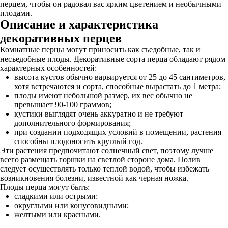
перцем, чтобы он радовал вас ярким цветением и необычными
плодами.
Описание и характеристика
декоративных перцев
Комнатные перцы могут приносить как съедобные, так и
несъедобные плоды. Декоративные сорта перца обладают рядом
характерных особенностей:
высота кустов обычно варьируется от 25 до 45 сантиметров,
хотя встречаются и сорта, способные вырастать до 1 метра;
плоды имеют небольшой размер, их вес обычно не
превышает 90-100 граммов;
кустики выглядят очень аккуратно и не требуют
дополнительного формирования;
при создании подходящих условий в помещении, растения
способны плодоносить круглый год.
Эти растения предпочитают солнечный свет, поэтому лучше
всего размещать горшки на светлой стороне дома. Полив
следует осуществлять только теплой водой, чтобы избежать
возникновения болезни, известной как черная ножка.
Плоды перца могут быть:
сладкими или острыми;
округлыми или конусовидными;
желтыми или красными.