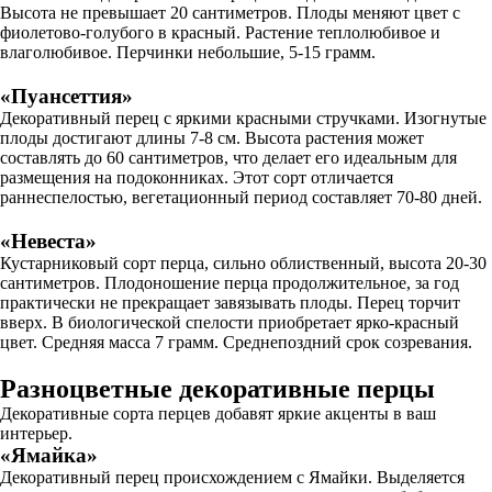
Высота не превышает 20 сантиметров. Плоды меняют цвет с
фиолетово-голубого в красный. Растение теплолюбивое и
влаголюбивое. Перчинки небольшие, 5-15 грамм.
«Пуансеттия»
Декоративный перец с яркими красными стручками. Изогнутые
плоды достигают длины 7-8 см. Высота растения может
составлять до 60 сантиметров, что делает его идеальным для
размещения на подоконниках. Этот сорт отличается
раннеспелостью, вегетационный период составляет 70-80 дней.
«Невеста»
Кустарниковый сорт перца, сильно облиственный, высота 20-30
сантиметров. Плодоношение перца продолжительное, за год
практически не прекращает завязывать плоды. Перец торчит
вверх. В биологической спелости приобретает ярко-красный
цвет. Средняя масса 7 грамм. Среднепоздний срок созревания.
Разноцветные декоративные перцы
Декоративные сорта перцев добавят яркие акценты в ваш
интерьер.
«Ямайка»
Декоративный перец происхождением с Ямайки. Выделяется