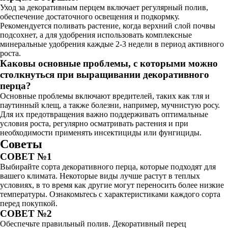
Уход за декоративным перцем включает регулярный полив,
обеспечение достаточного освещения и подкормку.
Рекомендуется поливать растение, когда верхний слой почвы
подсохнет, а для удобрения использовать комплексные
минеральные удобрения каждые 2-3 недели в период активного
роста.
Каковы основные проблемы, с которыми можно
столкнуться при выращивании декоративного
перца?
Основные проблемы включают вредителей, таких как тля и
паутинный клещ, а также болезни, например, мучнистую росу.
Для их предотвращения важно поддерживать оптимальные
условия роста, регулярно осматривать растения и при
необходимости применять инсектициды или фунгициды.
Советы
СОВЕТ №1
Выбирайте сорта декоративного перца, которые подходят для
вашего климата. Некоторые виды лучше растут в теплых
условиях, в то время как другие могут переносить более низкие
температуры. Ознакомьтесь с характеристиками каждого сорта
перед покупкой.
СОВЕТ №2
Обеспечьте правильный полив. Декоративный перец