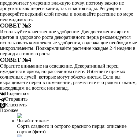
предпочитает умеренно влажную почву, поэтому важно не
допускать как пересыхания, так и застоя воды. Регулярно
проверяйте верхний слой почвы и поливайте растение по мере
необходимости.
СОВЕТ №3
Используйте качественное удобрение. Для достижения ярких
цветов и здорового роста декоративного перца рекомендуется
использовать комплексные удобрения, содержащие необходимые
микроэлементы. Подкармливайте растение каждые 2-4 недели в
период активного роста.
СОВЕТ №4
Обратите внимание на освещение. Декоративный перец
нуждается в ярком, но рассеянном свете. Избегайте прямых
солнечных лучей, которые могут обжечь листья. Если вы
выращиваете перец в помещении, разместите его рядом с окном,
выходящим на восток или запад.
Поделиться
Отправить
Класснуть
Похожее
Читайте также:
Сорта сладкого и острого красного перца: описание
сортов (фото)