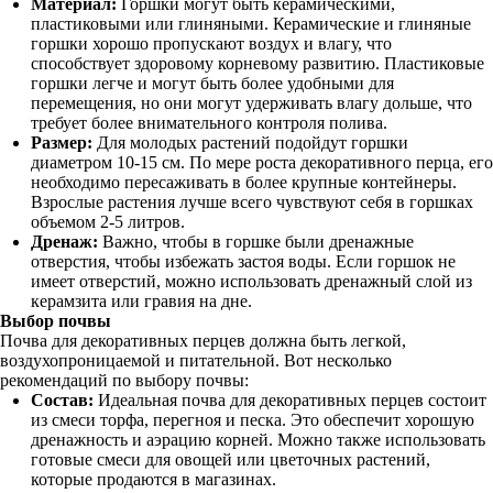
Материал:
Горшки могут быть керамическими,
пластиковыми или глиняными. Керамические и глиняные
горшки хорошо пропускают воздух и влагу, что
способствует здоровому корневому развитию. Пластиковые
горшки легче и могут быть более удобными для
перемещения, но они могут удерживать влагу дольше, что
требует более внимательного контроля полива.
Размер:
Для молодых растений подойдут горшки
диаметром 10-15 см. По мере роста декоративного перца, его
необходимо пересаживать в более крупные контейнеры.
Взрослые растения лучше всего чувствуют себя в горшках
объемом 2-5 литров.
Дренаж:
Важно, чтобы в горшке были дренажные
отверстия, чтобы избежать застоя воды. Если горшок не
имеет отверстий, можно использовать дренажный слой из
керамзита или гравия на дне.
Выбор почвы
Почва для декоративных перцев должна быть легкой,
воздухопроницаемой и питательной. Вот несколько
рекомендаций по выбору почвы:
Состав:
Идеальная почва для декоративных перцев состоит
из смеси торфа, перегноя и песка. Это обеспечит хорошую
дренажность и аэрацию корней. Можно также использовать
готовые смеси для овощей или цветочных растений,
которые продаются в магазинах.