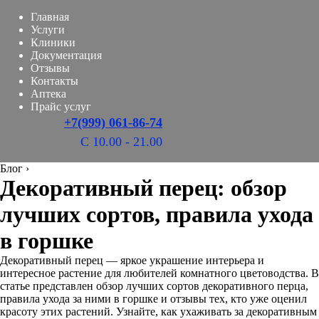
Главная
Услуги
Клиники
Документация
Отзывы
Контакты
Аптека
Прайс услуг
+7(999) 061-86-74
С 10.00 - 21.00
Блог
›
Декоративный перец: обзор
лучших сортов, правила ухода
в горшке
Декоративный перец — яркое украшение интерьера и
интересное растение для любителей комнатного цветоводства. В
статье представлен обзор лучших сортов декоративного перца,
правила ухода за ними в горшке и отзывы тех, кто уже оценил
красоту этих растений. Узнайте, как ухаживать за декоративным