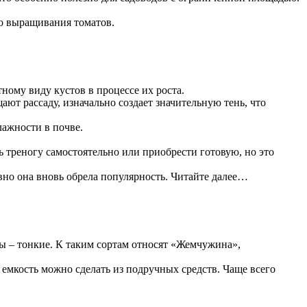
о выращивания томатов.
тному виду кустов в процессе их роста.
ают рассаду, изначально создает значительную тень, что
лажности в почве.
 треногу самостоятельно или приобрести готовую, но это
вно она вновь обрела популярность. Читайте далее…
ы – тонкие. К таким сортам относят «Жемчужина»,
емкость можно сделать из подручных средств. Чаще всего