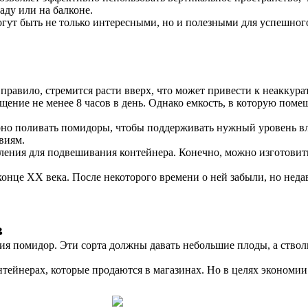
аду или на балконе.
гут быть не только интересными, но и полезными для успешног
 правило, стремится расти вверх, что может привести к неаккура
ение не менее 8 часов в день. Однако емкость, в которую помещ
ярно поливать помидоры, чтобы поддерживать нужный уровень в
виям.
ления для подвешивания контейнера. Конечно, можно изготовить
конце XX века. После некоторого времени о ней забыли, но неда
в
ия помидор. Эти сорта должны давать небольшие плоды, а ствол
йнерах, которые продаются в магазинах. Но в целях экономии 