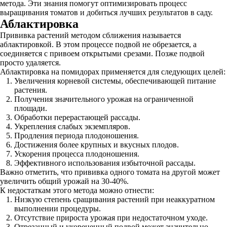
метода. Эти знания помогут оптимизировать процесс
выращивания томатов и добиться лучших результатов в саду.
Аблактировка
Прививка растений методом сближения называется
аблактировкой. В этом процессе подвой не обрезается, а
соединяется с привоем открытыми срезами. Позже подвой
просто удаляется.
Аблактировка на помидорах применяется для следующих целей:
Увеличения корневой системы, обеспечивающей питание
растения.
Получения значительного урожая на ограниченной
площади.
Обработки перерастающей рассады.
Укрепления слабых экземпляров.
Продления периода плодоношения.
Достижения более крупных и вкусных плодов.
Ускорения процесса плодоношения.
Эффективного использования избыточной рассады.
Важно отметить, что прививка одного томата на другой может
увеличить общий урожай на 30-40%.
К недостаткам этого метода можно отнести:
Низкую степень сращивания растений при неаккуратном
выполнении процедуры.
Отсутствие прироста урожая при недостаточном уходе.
Отрезанный и укорененный подвой может значительно