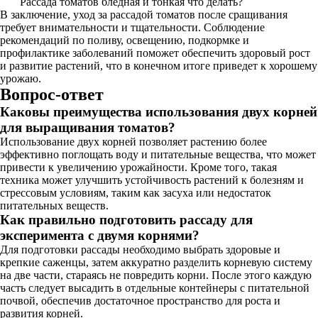
Рассада томатов бледная и тонкая что делать?
В заключение, уход за рассадой томатов после сращивания
требует внимательности и тщательности. Соблюдение
рекомендаций по поливу, освещению, подкормке и
профилактике заболеваний поможет обеспечить здоровый рост
и развитие растений, что в конечном итоге приведет к хорошему
урожаю.
Вопрос-ответ
Каковы преимущества использования двух корней
для выращивания томатов?
Использование двух корней позволяет растению более
эффективно поглощать воду и питательные вещества, что может
привести к увеличению урожайности. Кроме того, такая
техника может улучшить устойчивость растений к болезням и
стрессовым условиям, таким как засуха или недостаток
питательных веществ.
Как правильно подготовить рассаду для
эксперимента с двумя корнями?
Для подготовки рассады необходимо выбрать здоровые и
крепкие саженцы, затем аккуратно разделить корневую систему
на две части, стараясь не повредить корни. После этого каждую
часть следует высадить в отдельные контейнеры с питательной
почвой, обеспечив достаточное пространство для роста и
развития корней.