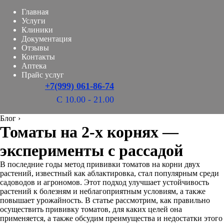
Главная
Услуги
Клиники
Документация
Отзывы
Контакты
Аптека
Прайс услуг
+7(999) 061-86-74
С 10.00 - 21.00
Блог
›
Томаты на 2-х корнях —
эксперименты с рассадой
В последние годы метод прививки томатов на корни двух
растений, известный как аблактировка, стал популярным среди
садоводов и агрономов. Этот подход улучшает устойчивость
растений к болезням и неблагоприятным условиям, а также
повышает урожайность. В статье рассмотрим, как правильно
осуществить прививку томатов, для каких целей она
применяется, а также обсудим преимущества и недостатки этого