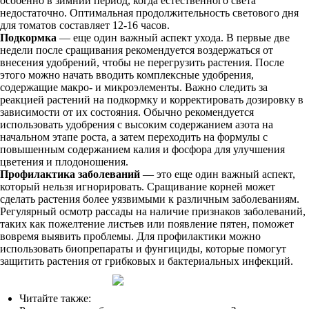
особенно в зимний период, когда естественного света
недостаточно. Оптимальная продолжительность светового дня
для томатов составляет 12-16 часов.
Подкормка
— еще один важный аспект ухода. В первые две
недели после сращивания рекомендуется воздержаться от
внесения удобрений, чтобы не перегрузить растения. После
этого можно начать вводить комплексные удобрения,
содержащие макро- и микроэлементы. Важно следить за
реакцией растений на подкормку и корректировать дозировку в
зависимости от их состояния. Обычно рекомендуется
использовать удобрения с высоким содержанием азота на
начальном этапе роста, а затем переходить на формулы с
повышенным содержанием калия и фосфора для улучшения
цветения и плодоношения.
Профилактика заболеваний
— это еще один важный аспект,
который нельзя игнорировать. Сращивание корней может
сделать растения более уязвимыми к различным заболеваниям.
Регулярный осмотр рассады на наличие признаков заболеваний,
таких как пожелтение листьев или появление пятен, поможет
вовремя выявить проблемы. Для профилактики можно
использовать биопрепараты и фунгициды, которые помогут
защитить растения от грибковых и бактериальных инфекций.
Читайте также: