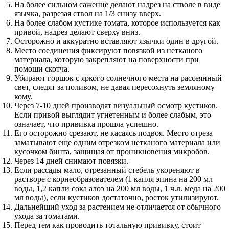
На более сильном саженце делают надрез на стволе в виде
язычка, разрезая ствол на 1/3 снизу вверх.
На более слабом кустике томата, которое используется как
привой, надрез делают сверху вниз.
Осторожно и аккуратно вставляют язычки один в другой.
Место соединения фиксируют повязкой из нетканого
материала, которую закрепляют на поверхности при
помощи скотча.
Убирают горшок с яркого солнечного места на рассеянный
свет, следят за поливом, не давая пересохнуть земляному
кому.
Через 7-10 дней производят визуальный осмотр кустиков.
Если привой выглядит угнетенным и более слабым, это
означает, что прививка прошла успешно.
Его осторожно срезают, не касаясь подвоя. Место отреза
заматывают еще одним отрезком нетканого материала или
кусочком бинта, защищая от проникновения микробов.
Через 14 дней снимают повязки.
Если рассады мало, отрезанный стебель укореняют в
растворе с корнеобразователем (1 капля эпина на 200 мл
воды, 1,2 капли сока алоэ на 200 мл воды, 1 ч.л. меда на 200
мл воды), если кустиков достаточно, росток утилизируют.
Дальнейший уход за растением не отличается от обычного
ухода за томатами.
Перед тем как проводить тотальную прививку, стоит