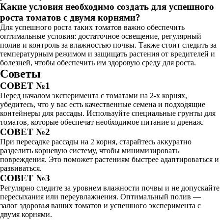
Какие условия необходимо создать для успешного
роста томатов с двумя корнями?
Для успешного роста таких томатов важно обеспечить
оптимальные условия: достаточное освещение, регулярный
полив и контроль за влажностью почвы. Также стоит следить за
температурным режимом и защищать растения от вредителей и
болезней, чтобы обеспечить им здоровую среду для роста.
Советы
СОВЕТ №1
Перед началом эксперимента с томатами на 2-х корнях,
убедитесь, что у вас есть качественные семена и подходящие
контейнеры для рассады. Используйте специальные грунты для
томатов, которые обеспечат необходимое питание и дренаж.
СОВЕТ №2
При пересадке рассады на 2 корня, старайтесь аккуратно
разделить корневую систему, чтобы минимизировать
повреждения. Это поможет растениям быстрее адаптироваться и
развиваться.
СОВЕТ №3
Регулярно следите за уровнем влажности почвы и не допускайте
пересыхания или переувлажнения. Оптимальный полив —
залог здоровья ваших томатов и успешного эксперимента с
двумя корнями.