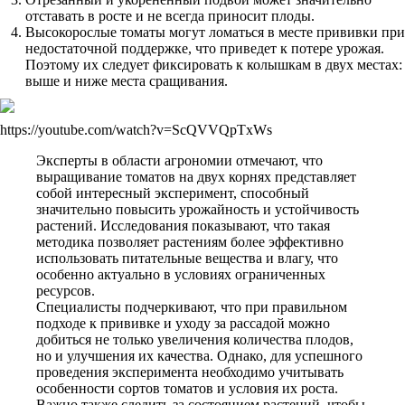
отставать в росте и не всегда приносит плоды.
Высокорослые томаты могут ломаться в месте прививки при
недостаточной поддержке, что приведет к потере урожая.
Поэтому их следует фиксировать к колышкам в двух местах:
выше и ниже места сращивания.
https://youtube.com/watch?v=ScQVVQpTxWs
Эксперты в области агрономии отмечают, что
выращивание томатов на двух корнях представляет
собой интересный эксперимент, способный
значительно повысить урожайность и устойчивость
растений. Исследования показывают, что такая
методика позволяет растениям более эффективно
использовать питательные вещества и влагу, что
особенно актуально в условиях ограниченных
ресурсов.
Специалисты подчеркивают, что при правильном
подходе к прививке и уходу за рассадой можно
добиться не только увеличения количества плодов,
но и улучшения их качества. Однако, для успешного
проведения эксперимента необходимо учитывать
особенности сортов томатов и условия их роста.
Важно также следить за состоянием растений, чтобы