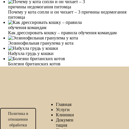
Почему у кота сопли и он чихает – 3 причины недомогания
питомца
Как дрессировать кошку – правила обучения командам
Эозинофильная гранулема у кота
Набухла грудь у кошки
Болезни британских котов
Главная
Услуги
Политика в
Клиники
отношении
Докумен
тация
обработки