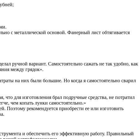
убней;
ми.
ельно с металлической основой. Фанерный лист обтягивается
Сделал ручной вариант. Самостоятельно сажать не так удобно, как
ояния между грядок».
траты на них были большие. Но когда я самостоятельно сварил
ая, что для изготовления брал подручные средства, не потратил
гче, чем копать лунки самостоятельно.»
ей. Поэтому рекомендуется приобрести ее или изготовить
а.
струмента и обеспечить его эффективную работу. Правильный