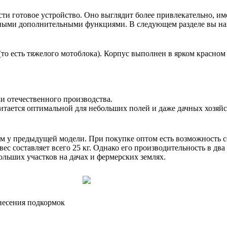
ти готовое устройство. Оно выглядит более привлекательно, и
зными дополнительными функциями. В следующем разделе вы на
о есть тяжелого мотоблока). Корпус выполнен в ярком красном ц
и отечественного производства.
читается оптимальной для небольших полей и даже дачных хозяйс
чем у предыдущей модели. При покупке оптом есть возможность с
вес составляет всего 25 кг. Однако его производительность в два
ольших участков на дачах и фермерских землях.
внесения подкормок