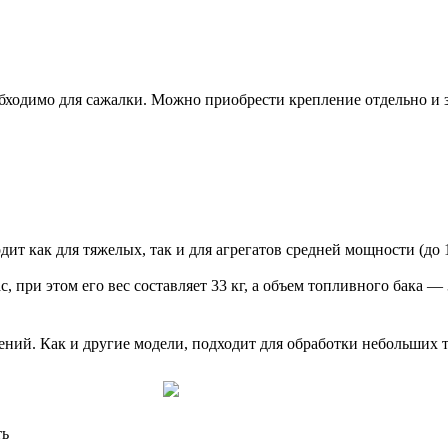
обходимо для сажалки. Можно приобрести крепление отдельно и 
т как для тяжелых, так и для агрегатов средней мощности (до 10
ас, при этом его вес составляет 33 кг, а объем топливного бака
ний. Как и другие модели, подходит для обработки небольших т
ть