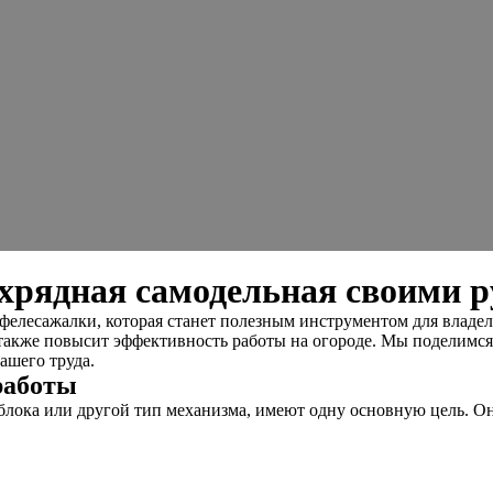
хрядная самодельная своими 
офелесажалки, которая станет полезным инструментом для владе
а также повысит эффективность работы на огороде. Мы поделим
ашего труда.
работы
тоблока или другой тип механизма, имеют одну основную цель. 