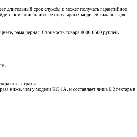
меет длительный срок службы и может получать гарантийное
йдете описание наиболее популярных моделей сажалок для
вете, рама черная. Стоимость товара 8000-8500 рублей.
тв.
ократить затраты.
 раза ниже, чем у модели КС-1А, и составляет лишь 0,2 гектара в