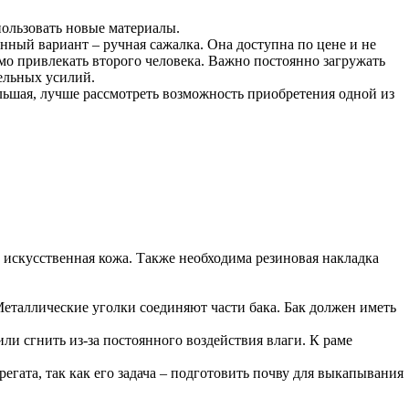
пользовать новые материалы.
нный вариант – ручная сажалка. Она доступна по цене и не
мо привлекать второго человека. Важно постоянно загружать
тельных усилий.
льшая, лучше рассмотреть возможность приобретения одной из
и искусственная кожа. Также необходима резиновая накладка
 Металлические уголки соединяют части бака. Бак должен иметь
ли сгнить из-за постоянного воздействия влаги. К раме
регата, так как его задача – подготовить почву для выкапывания