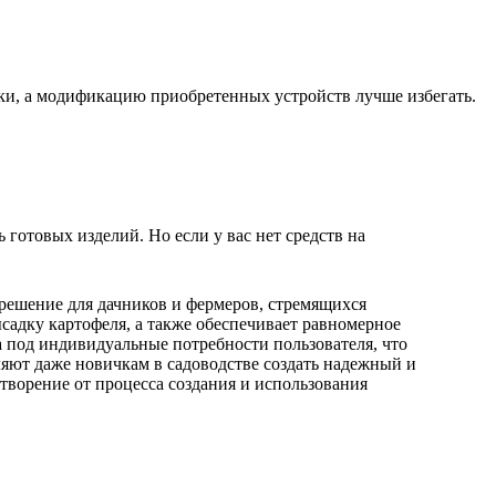
ки, а модификацию приобретенных устройств лучше избегать.
готовых изделий. Но если у вас нет средств на
 решение для дачников и фермеров, стремящихся
ысадку картофеля, а также обеспечивает равномерное
а под индивидуальные потребности пользователя, что
ляют даже новичкам в садоводстве создать надежный и
творение от процесса создания и использования