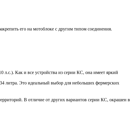
закрепить его на мотоблоке с другим типом соединения.
 л.с.). Как и все устройства из серии КС, она имеет яркий
 — 34 литра. Это идеальный выбор для небольших фермерских
ерриторий. В отличие от других вариантов серии КС, окрашен в