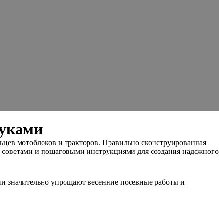
руками
льцев мотоблоков и тракторов. Правильно сконструированная
ся советами и пошаговыми инструкциями для создания надежного
Они значительно упрощают весенние посевные работы и