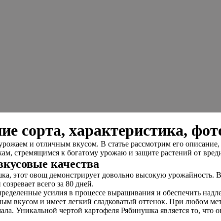
е сорта, характеристика, фот
ожаем и отличным вкусом. В статье рассмотрим его описание, 
кам, стремящимся к богатому урожаю и защите растений от вред
вкусовые качества
, этот овощ демонстрирует довольно высокую урожайность. В ср
созревает всего за 80 дней.
пределенные усилия в процессе выращивания и обеспечить надл
пным вкусом и имеет легкий сладковатый оттенок. При любом мет
ла. Уникальной чертой картофеля Рябинушка является то, что о