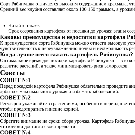
Сорт Рябинушка отличается высоким содержанием крахмала, что
Средний вес клубня составляет около 100-150 граммов, а урожай
Читайте также:
Срок созревания картофеля от посадки до урожая: этапы соз
Каковы преимущества и недостатки картофеля Р
К преимуществам сорта Рябинушка можно отнести высокую устой
чувствительность к переувлажнению почвы и необходимость рег
Когда лучше всего сажать картофель Рябинушка?
Оптимальное время для посадки картофеля Рябинушка — это коне
развитие растений, а также минимизировать риск заморозков.
Советы
СОВЕТ №1
Перед посадкой картофеля Рябинушка обязательно проведите ан
добиться максимального урожая и избежать заболеваний.
СОВЕТ №2
Регулярно ухаживайте за растениями, особенно в период цветен
чтобы предотвратить гниение корней.
СОВЕТ №3
Обратите внимание на сроки сбора урожая. Картофель Рябинушка 
что клубни достигли своей зрелости.
СОВЕТ №4