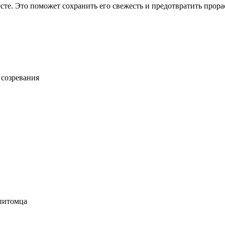
те. Это поможет сохранить его свежесть и предотвратить прора
 созревания
 питомца