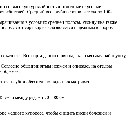
ют его высокую урожайность и отличные вкусовые
требителей. Средний вес клубня составляет около 100-
 выращивания в условиях средней полосы. Рябинушка также
В целом, этот сорт картофеля является надежным выбором
 качеств. Все сорта данного овоща, включая саму рябинушку,
но. Согласно общепринятым нормам и опираясь на отзывы
 образом:
ния, клубни обязательно надо просматривать.
5 см, а между рядами 70—80 см.
ре медного купороса, чтобы снизить риски болезней и