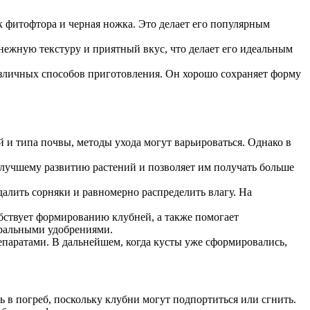
к фитофтора и черная ножка. Это делает его популярным
нежную текстуру и приятный вкус, что делает его идеальным
азличных способов приготовления. Он хорошо сохраняет форму
 и типа почвы, методы ухода могут варьироваться. Однако в
 лучшему развитию растений и позволяет им получать больше
далить сорняки и равномерно распределить влагу. На
обствует формированию клубней, а также помогает
еральными удобрениями.
епаратами. В дальнейшем, когда кусты уже сформировались,
ь в погреб, поскольку клубни могут подпортиться или сгнить.