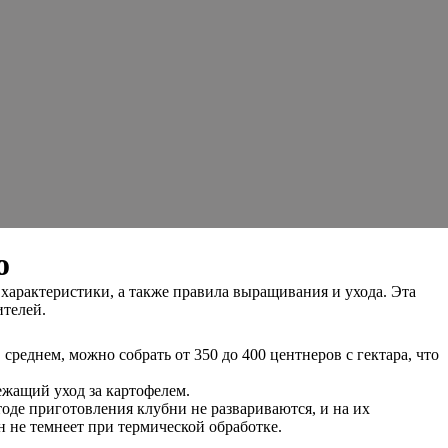
о
характеристики, а также правила выращивания и ухода. Эта
ителей.
еднем, можно собрать от 350 до 400 центнеров с гектара, что
ежащий уход за картофелем.
оде приготовления клубни не развариваются, и на их
н не темнеет при термической обработке.