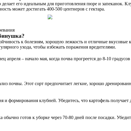
 делает его идеальным для приготовления пюре и запеканок. К
ность может достигать 400-500 центнеров с гектара.
ревания
ябинушка?
чивость к болезням, хорошую лежкость и отличные вкусовые ка
улярного ухода, чтобы избежать поражения вредителями.
ц апреля – начало мая, когда почва прогреется до 8-10 градусо
ализ почвы. Этот сорт предпочитает легкие, хорошо дренирован
ия и формирования клубней. Убедитесь, что картофель получает 
обычно готов к уборке через 70-80 дней после посадки. Убедитес