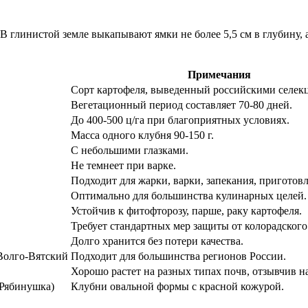
 В глинистой земле выкапывают ямки не более 5,5 см в глубину,
Примечания
Сорт картофеля, выведенный российскими селек
Вегетационный период составляет 70-80 дней.
До 400-500 ц/га при благоприятных условиях.
Масса одного клубня 90-150 г.
С небольшими глазками.
Не темнеет при варке.
Подходит для жарки, варки, запекания, приготов
Оптимально для большинства кулинарных целей.
Устойчив к фитофторозу, парше, раку картофеля.
Требует стандартных мер защиты от колорадского
Долго хранится без потери качества.
Волго-Вятский
Подходит для большинства регионов России.
Хорошо растет на разных типах почв, отзывчив н
 Рябинушка)
Клубни овальной формы с красной кожурой.