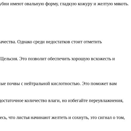
лубни имеют овальную форму, гладкую кожуру и желтую мякоть.
чества. Однако среди недостатков стоит отметить
в Цельсия. Это позволит обеспечить хорошую всхожесть и
ные почвы с нейтральной кислотностью. Это поможет вам
достаточное количество влаги, но избегайте переувлажнения,
ь, что листья начинают желтеть и сохнуть, это сигнал о том,