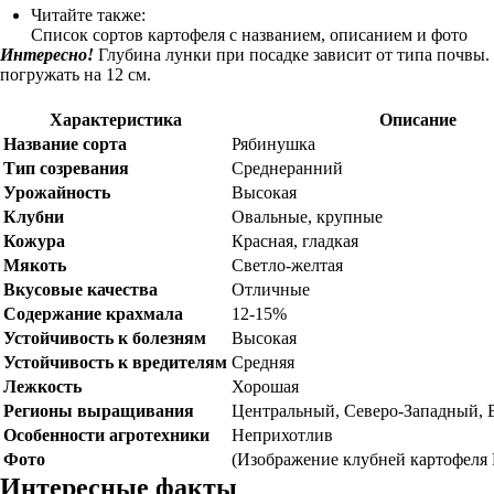
Читайте также:
Список сортов картофеля с названием, описанием и фото
Интересно!
Глубина лунки при посадке зависит от типа почвы.
погружать на 12 см.
Характеристика
Описание
Название сорта
Рябинушка
Тип созревания
Среднеранний
Урожайность
Высокая
Клубни
Овальные, крупные
Кожура
Красная, гладкая
Мякоть
Светло-желтая
Вкусовые качества
Отличные
Содержание крахмала
12-15%
Устойчивость к болезням
Высокая
Устойчивость к вредителям
Средняя
Лежкость
Хорошая
Регионы выращивания
Центральный, Северо-Западный, 
Особенности агротехники
Неприхотлив
Фото
(Изображение клубней картофеля
Интересные факты