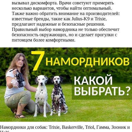
вызывал дискомфорта. Врачи советуют примерять
несколько вариантов, чтобы найти оптимальный.
Также важно обратить внимание на производителей:
известные бренды, такие как Julius-K9 и Trixie,
предлагают надежные и безопасные решения.
Правильный выбор намордника не только обеспечит
безопасность окружающих, но и сделает прогулки с
питомцем более комфортными.
Намордники для собак: Trixie, Baskerville, Triol, Гамма, Зооник и