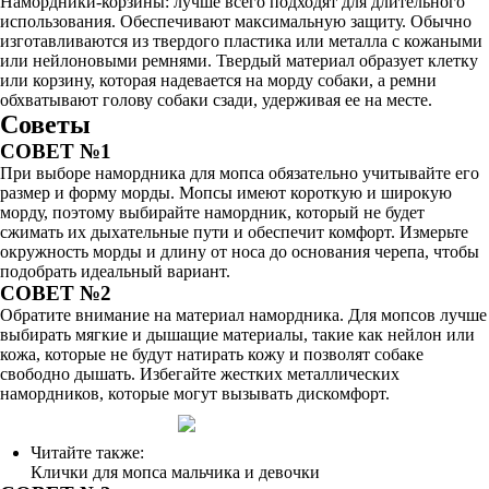
Намордники-корзины: лучше всего подходят для длительного
использования. Обеспечивают максимальную защиту. Обычно
изготавливаются из твердого пластика или металла с кожаными
или нейлоновыми ремнями. Твердый материал образует клетку
или корзину, которая надевается на морду собаки, а ремни
обхватывают голову собаки сзади, удерживая ее на месте.
Советы
СОВЕТ №1
При выборе намордника для мопса обязательно учитывайте его
размер и форму морды. Мопсы имеют короткую и широкую
морду, поэтому выбирайте намордник, который не будет
сжимать их дыхательные пути и обеспечит комфорт. Измерьте
окружность морды и длину от носа до основания черепа, чтобы
подобрать идеальный вариант.
СОВЕТ №2
Обратите внимание на материал намордника. Для мопсов лучше
выбирать мягкие и дышащие материалы, такие как нейлон или
кожа, которые не будут натирать кожу и позволят собаке
свободно дышать. Избегайте жестких металлических
намордников, которые могут вызывать дискомфорт.
Читайте также:
Клички для мопса мальчика и девочки