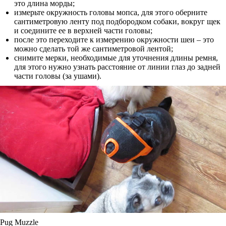
это длина морды;
измерьте окружность головы мопса, для этого оберните
сантиметровую ленту под подбородком собаки, вокруг щек
и соедините ее в верхней части головы;
после это переходите к измерению окружности шеи – это
можно сделать той же сантиметровой лентой;
снимите мерки, необходимые для уточнения длины ремня,
для этого нужно узнать расстояние от линии глаз до задней
части головы (за ушами).
Pug Muzzle