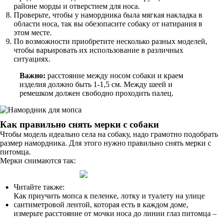
районе морды и отверстием для носа.
Проверьте, чтобы у намордника была мягкая накладка в
области носа, так вы обезопасите собаку от натирания в
этом месте.
По возможности приобретите несколько разных моделей,
чтобы варьировать их использование в различных
ситуациях.
Важно:
расстояние между носом собаки и краем
изделия должно быть 1-1,5 см. Между шеей и
ремешком должен свободно проходить палец.
Как правильно снять мерки с собаки
Чтобы модель идеально села на собаку, надо грамотно подобрать
размер намордника. Для этого нужно правильно снять мерки с
питомца.
Мерки снимаются так:
Читайте также:
Как приучить мопса к пеленке, лотку и туалету на улице
сантиметровой лентой, которая есть в каждом доме,
измерьте расстояние от мочки носа до линии глаз питомца –