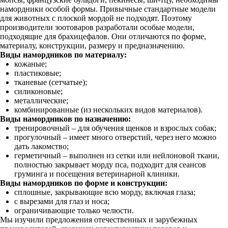
намордники особой формы. Привычные стандартные модели
для животных с плоской мордой не подходят. Поэтому
производители зоотоваров разработали особые модели,
подходящие для брахицефалов. Они отличаются по форме,
материалу, конструкции, размеру и предназначению.
Виды намордников по материалу:
кожаные;
пластиковые;
тканевые (сетчатые);
силиконовые;
металлические;
комбинированные (из нескольких видов материалов).
Виды намордников по назначению:
тренировочный – для обучения щенков и взрослых собак;
прогулочный – имеет много отверстий, через него можно
дать лакомство;
герметичный – выполнен из сетки или нейлоновой ткани,
полностью закрывает морду пса, подходит для сеансов
груминга и посещения ветеринарной клиники.
Виды намордников по форме и конструкции:
сплошные, закрывающие всю морду, включая глаза;
с вырезами для глаз и носа;
ограничивающие только челюсти.
Мы изучили предложения отечественных и зарубежных