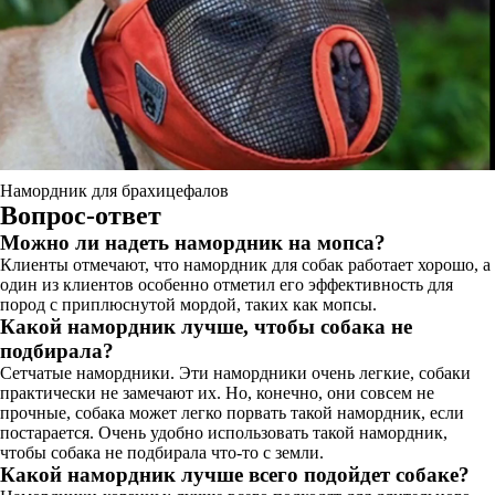
Намордник для брахицефалов
Вопрос-ответ
Можно ли надеть намордник на мопса?
Клиенты отмечают, что намордник для собак работает хорошо, а
один из клиентов особенно отметил его эффективность для
пород с приплюснутой мордой, таких как мопсы.
Какой намордник лучше, чтобы собака не
подбирала?
Сетчатые намордники. Эти намордники очень легкие, собаки
практически не замечают их. Но, конечно, они совсем не
прочные, собака может легко порвать такой намордник, если
постарается. Очень удобно использовать такой намордник,
чтобы собака не подбирала что-то с земли.
Какой намордник лучше всего подойдет собаке?