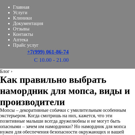
Главная
Услуги
Клиники
Документация
Отзывы
Контакты
Аптека
Прайс услуг
+7(999) 061-86-74
С 10.00 - 21.00
Блог
›
Как правильно выбрать
намордник для мопса, виды и
производители
Мопсы – декоративные собачки с умилительным особенным
экстерьером. Когда смотришь на них, кажется, что эти
позитивные малыши всегда дружелюбны и не могут быть
опасными – зачем им намордники? Но намордник для мопса
нужен для обеспечения безопасности окружающих и вашей