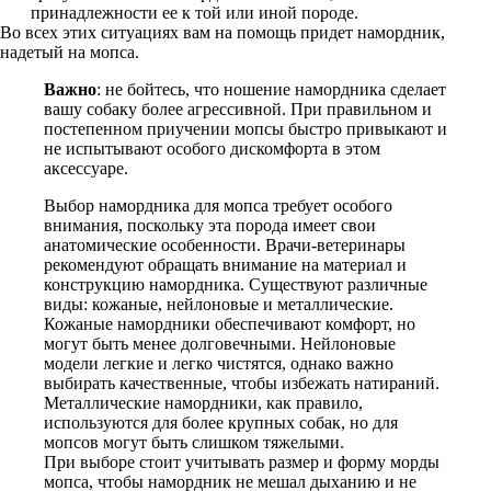
принадлежности ее к той или иной породе.
Во всех этих ситуациях вам на помощь придет намордник,
надетый на мопса.
Важно
: не бойтесь, что ношение намордника сделает
вашу собаку более агрессивной. При правильном и
постепенном приучении мопсы быстро привыкают и
не испытывают особого дискомфорта в этом
аксессуаре.
Выбор намордника для мопса требует особого
внимания, поскольку эта порода имеет свои
анатомические особенности. Врачи-ветеринары
рекомендуют обращать внимание на материал и
конструкцию намордника. Существуют различные
виды: кожаные, нейлоновые и металлические.
Кожаные намордники обеспечивают комфорт, но
могут быть менее долговечными. Нейлоновые
модели легкие и легко чистятся, однако важно
выбирать качественные, чтобы избежать натираний.
Металлические намордники, как правило,
используются для более крупных собак, но для
мопсов могут быть слишком тяжелыми.
При выборе стоит учитывать размер и форму морды
мопса, чтобы намордник не мешал дыханию и не