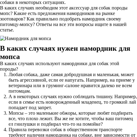
собаки в некоторых ситуациях.
В каких случаях необходим этот аксессуар для собак породы
мопс? Какие есть предложения намордников на рынке
зоотоваров? Как правильно подобрать намордник своему
питомцу-мопсу? Ответы на все эти вопросы ищите в нашей
статье.
В каких случаях нужен намордник для
мопса
В каких случаях используют намордники для собак этой
породы?
Любая собака, даже самая добродушная и маленькая, может
быть агрессивной, если ее напугать. Например, на приеме у
ветеринара или в груминг-салоне нравится далеко не всем
питомцам.
А в некоторых случаях нужно соблюдать тишину. Например,
если в семье есть новорожденный младенец, то громкий лай
попадает под запрет.
Мопсы – это маленькие обжоры, которые любят подбирать
все, что плохо лежит. Вы же не хотите, чтобы ваш питомец
ел гнилушки и подбирал что-то на помойке?
Правила перевозки собак в общественном транспорте
требуют наличия намордника на собаке, вне зависимости от