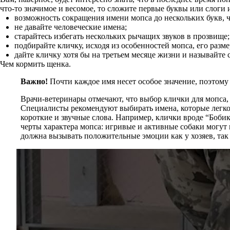
что-то значимое и весомое, то сложите первые буквы или слоги 
возможность сокращения имени мопса до нескольких букв, ч
не давайте человеческие имена;
старайтесь избегать нескольких рычащих звуков в прозвище;
подбирайте кличку, исходя из особенностей мопса, его разме
дайте кличку хотя бы на третьем месяце жизни и называйте
Чем кормить щенка.
Важно!
Почти каждое имя несет особое значение, поэтому
Врачи-ветеринары отмечают, что выбор клички для мопса, 
Специалисты рекомендуют выбирать имена, которые легко п
короткие и звучные слова. Например, клички вроде “Боби
черты характера мопса: игривые и активные собаки могут
должна вызывать положительные эмоции как у хозяев, так