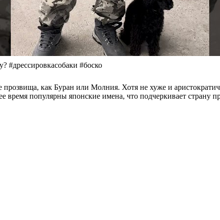
 #дрессировкасобаки #боско
прозвища, как Буран или Молния. Хотя не хуже и аристократич
нее время популярны японские имена, что подчеркивает страну 