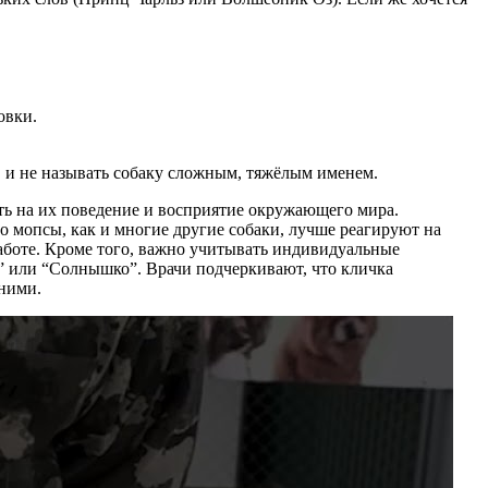
овки.
, и не называть собаку сложным, тяжёлым именем.
ять на их поведение и восприятие окружающего мира.
о мопсы, как и многие другие собаки, лучше реагируют на
заботе. Кроме того, важно учитывать индивидуальные
а” или “Солнышко”. Врачи подчеркивают, что кличка
 ними.