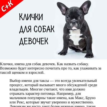
Клички, имена для собак девочек. Как назвать собаку.
Возможно будет интересно почитать про то, как ухаживать за
таксой щенком и взрослой.
Выбор имени для таксы — это всегда увлекательный
процесс, который вызывает много обсуждений среди
владельцев. Многие считают, что имя должно
отражать характер питомца. Например, для
мальчиков популярны такие имена, как Макс, Бруно
или Рекс, которые звучат уверенно и мужественно.
Девочкам же часто дают более нежные имена, такие