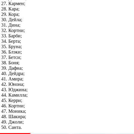
Кармен;
Кара;
Кора;
Дейла;
Дина;
Кортни;
Барби;
Берта;
Бруна;
Блэки;
Бетси;
Боня;
Дафна;
Дейдра;
Амира;
Юнона;
Юджина;
Камилла;
Керри;
Кортни;
Моника;
Шакира;
Джоли;
Санта.