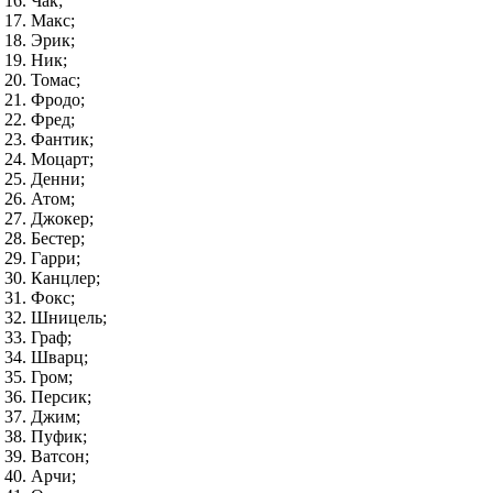
Чак;
Макс;
Эрик;
Ник;
Томас;
Фродо;
Фред;
Фантик;
Моцарт;
Денни;
Атом;
Джокер;
Бестер;
Гарри;
Канцлер;
Фокс;
Шницель;
Граф;
Шварц;
Гром;
Персик;
Джим;
Пуфик;
Ватсон;
Арчи;