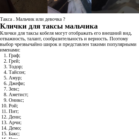
Такса . Мальчик или девочка ?
Клички для таксы мальчика
Клички для таксы кобеля могут отображать его внешний вид,
отважность, талант, сообразительность и верность. Поэтому
выбор чрезвычайно широк и представлен такими популярными
именами:
Граф;
Грей;
Тодор;
Тайсон;
Амур;
Джефи;
Зевс;
Аметист;
Оникс;
Рой;
Пит;
Дени;
Арчи;
Демо;
Бакс;