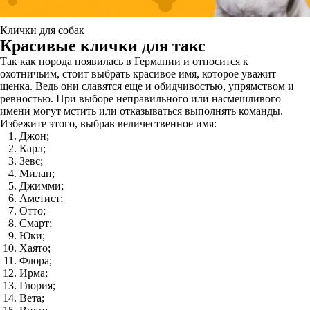
Клички для собак
Красивые клички для такс
Так как порода появилась в Германии и относится к
охотничьим, стоит выбрать красивое имя, которое уважит
щенка. Ведь они славятся еще и обидчивостью, упрямством и
ревностью. При выборе неправильного или насмешливого
имени могут мстить или отказываться выполнять команды.
Избежите этого, выбрав величественное имя:
Джон;
Карл;
Зевс;
Милан;
Джимми;
Аметист;
Отто;
Смарт;
Юки;
Хаято;
Флора;
Ирма;
Глория;
Вета;