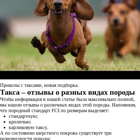
Приколы с таксами, новая подборка.
Такса – отзывы
о разных видах породы
Чтобы информация в нашей статье была максимально полной,
мы нашли отзывы о различных видах этой породы. Напомним,
что породный стандарт FCI по размерам выделяет:
стандартную;
кроличью;
карликовую таксу.
А по состоянию шерстного покрова существует три
разновидности породы: