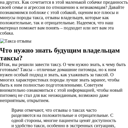
на других. Как сочетается в этой маленькой собачке преданность
своей семье и агрессия по отношению к незнакомцам? Давайте
познакомимся поближе с этой собакой, оценим все плюсы и
минусы породы такса, отзывы владельцев, которые как
положительные, так и отрицательные. Надеемся, что наш
материал поможет вам понять – подходит или нет вам эта
собака.
Что нужно знать будущим владельцам
таксы?
Итак, вы решили завести таксу. О чем нужно знать, к чему быть
готовым? Таксы – отличные домашние питомцы, но к ним
нужен особый подход и знать, как ухаживать за таксой. О
многих характеристиках породы лучше знать заранее, чтобы
быть к ним полностью подготовленными. Советуем
внимательно ознакомиться с этой информацией, чтобы новый
питомец не стал для вас неожиданным, возможно даже
неприятным, открытием.
Врачи отмечают, что отзывы о таксах часто
разделяются на положительные и отрицательные. С
одной стороны, многие пациенты ценят доступность
и удобство такси, особенно в экстренных ситуациях,