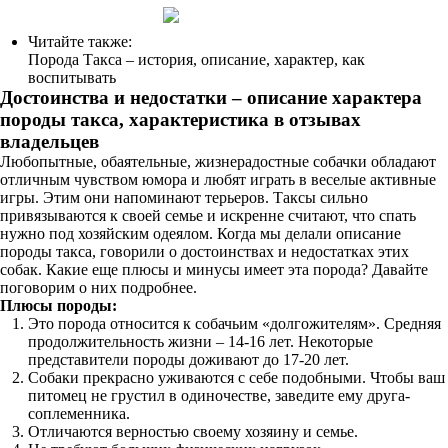
Читайте также:
Порода Такса – история, описание, характер, как
воспитывать
Достоинства и недостатки – описание характера
породы такса, характеристика в отзывах
владельцев
Любопытные, обаятельные, жизнерадостные собачки обладают
отличным чувством юмора и любят играть в веселые активные
игры. Этим они напоминают терьеров. Таксы сильно
привязываются к своей семье и искренне считают, что спать
нужно под хозяйским одеялом. Когда мы делали описание
породы такса, говорили о достоинствах и недостатках этих
собак. Какие еще плюсы и минусы имеет эта порода? Давайте
поговорим о них подробнее.
Плюсы породы:
Это порода относится к собачьим «долгожителям». Средняя
продолжительность жизни – 14-16 лет. Некоторые
представители породы доживают до 17-20 лет.
Собаки прекрасно уживаются с себе подобными. Чтобы ваш
питомец не грустил в одиночестве, заведите ему друга-
соплеменника.
Отличаются верностью своему хозяину и семье.