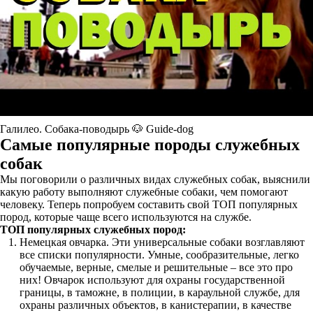
Галилео. Собака-поводырь 🐶 Guide-dog
Самые популярные породы служебных
собак
Мы поговорили о различных видах служебных собак, выяснили
какую работу выполняют служебные собаки, чем помогают
человеку. Теперь попробуем составить свой ТОП популярных
пород, которые чаще всего используются на службе.
ТОП популярных служебных пород:
Немецкая овчарка. Эти универсальные собаки возглавляют
все списки популярности. Умные, сообразительные, легко
обучаемые, верные, смелые и решительные – все это про
них! Овчарок используют для охраны государственной
границы, в таможне, в полиции, в караульной службе, для
охраны различных объектов, в канистерапии, в качестве