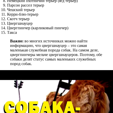
Немецкий охотничий терьер (ягд терьер)
Парсон рассел терьер
Чешский терьер
Керри-блю-терьер
Скотч терьер
Цвергшнауцер
Цвергпинчер (карликовый пинчер)
Такса
Важно:
во многих источниках можно найти
информацию, что цвергшнауцер – это самая
маленькая служебная порода собак. На самом деле,
цвергпинчеры мельче цвергшнауцеров. Поэтому, обе
собаки делят статус самых маленьких служебных
пород собак.