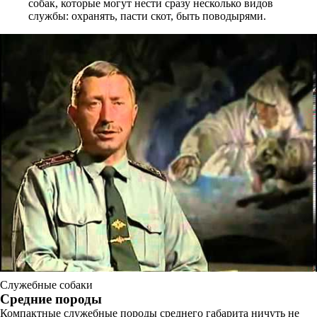
собак, которые могут нести сразу несколько видов
службы: охранять, пасти скот, быть поводырями.
Служебные собаки
Средние породы
Компактные служебные породы среднего габарита ничуть не