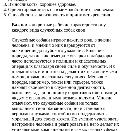
Выносливость, хорошее здоровье.
Ориентированность на взаимодействие с человеком.
Способность анализировать и принимать решения.
Важно:
конкретные рабочие характеристики у
каждого вида служебных собак свои.
Служебные собаки играют важную роль в жизни
человека, и мнения о них варьируются от
восхищения до глубокого уважения. Большие
породы, такие как немецкие овчарки и лабрадоры,
часто используются в полиции и спасательных
операциях благодаря своей силе и обучаемости. Их
преданность и инстинкты делают их незаменимыми
помощниками в сложных ситуациях. Меньшие
породы, например, таксы или терьеры, также
находят свое место в служебной деятельности,
выполняя задачи по поиску наркотиков или помощи
людям с ограниченными возможностями. Многие
отмечают, что служебные собаки не только
выполняют свои обязанности, но и становятся
верными друзьями, способными поддерживать
моральный дух своих хозяев. Их умение чувствовать
настроение человека и реагировать на него делает их
уникальными компаньонами в самых разных сферах