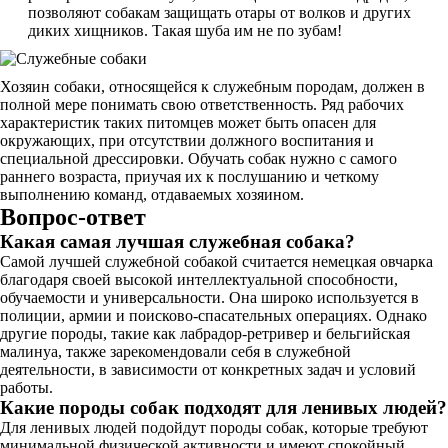
позволяют собакам защищать отары от волков и других
диких хищников. Такая шуба им не по зубам!
Хозяин собаки, относящейся к служебным породам, должен в
полной мере понимать свою ответственность. Ряд рабочих
характеристик таких питомцев может быть опасен для
окружающих, при отсутствии должного воспитания и
специальной дрессировки. Обучать собак нужно с самого
раннего возраста, приучая их к послушанию и четкому
выполнению команд, отдаваемых хозяином.
Вопрос-ответ
Какая самая лучшая служебная собака?
Самой лучшей служебной собакой считается немецкая овчарка
благодаря своей высокой интеллектуальной способности,
обучаемости и универсальности. Она широко используется в
полиции, армии и поисково-спасательных операциях. Однако
другие породы, такие как лабрадор-ретривер и бельгийская
малинуа, также зарекомендовали себя в служебной
деятельности, в зависимости от конкретных задач и условий
работы.
Какие породы собак подходят для ленивых людей?
Для ленивых людей подойдут породы собак, которые требуют
минимальной физической активности и имеют спокойный