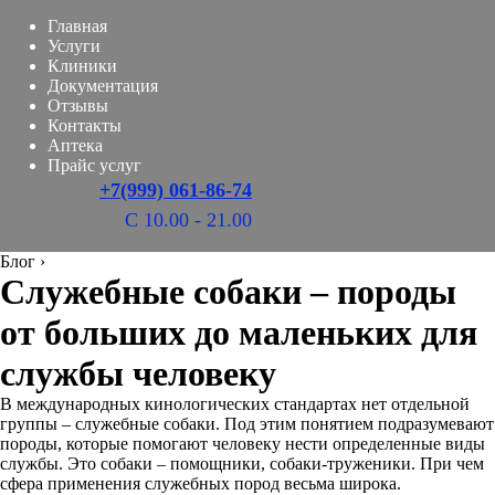
Главная
Услуги
Клиники
Документация
Отзывы
Контакты
Аптека
Прайс услуг
+7(999) 061-86-74
С 10.00 - 21.00
Блог
›
Служебные собаки – породы
от больших до маленьких для
службы человеку
В международных кинологических стандартах нет отдельной
группы – служебные собаки. Под этим понятием подразумевают
породы, которые помогают человеку нести определенные виды
службы. Это собаки – помощники, собаки-труженики. При чем
сфера применения служебных пород весьма широка.