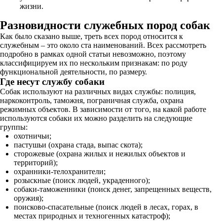
жизни.
Разновидности служебных пород собак
Как было сказано выше, треть всех пород относится к
служебным – это около ста наименований. Всех рассмотреть
подробно в рамках одной статьи невозможно, поэтому
классифицируем их по нескольким признакам: по роду
функциональной деятельности, по размеру.
Где несут службу собаки
Собак используют на различных видах службы: полиция,
наркоконтроль, таможня, пограничная служба, охрана
режимных объектов. В зависимости от того, на какой работе
используются собаки их можно разделить на следующие
группы:
охотничьи;
пастушьи (охрана стада, выпас скота);
сторожевые (охрана жилых и нежилых объектов и
территорий);
охранники-телохранители;
розыскные (поиск людей, украденного);
собаки-таможенники (поиск денег, запрещенных веществ,
оружия);
поисково-спасательные (поиск людей в лесах, горах, в
местах природных и техногенных катастроф);