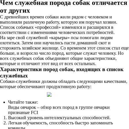
Чем служебная порода собак отличается
от других
С древнейших времен собаки жили рядом с человеком и
выполняли различную работу, которую им поручал хозяин.
Список собачьих «профессий» изменялся и расширялся в
соответствии с изменениями человеческих потребностей.
На заре свой служебной «карьеры» псы помогали людям
охотиться. Затем они научились пасти домашний скот и
сторожить хозяйское жилище. Со временем этот список стал еще
больше, и возросло число пород, которые служат человеку. Но
всех служебных собак объединяют общие характеристики,
которые и отличают этот вид от всех остальных.
Характеристики пород собак, входящих в список
служебных
Собаки-служебники должны обладать следующими качествами,
которые обеспечивают продуктивную работу:
Читайте также:
Виды овчарок – обзор всех пород в группе овчарки
признаные FCI
Высокий уровень интеллектуальных способностей.
Легкая обучаемость, способность быстро запоминать
команды.