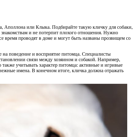
са, Аполлона или Клыка. Подбирайте такую кличку для собаки,
 знакомствам и не потерпит плохого отношения. Нужно
все время проводят в доме и могут быть названы прозвищем со
ние на поведение и восприятие питомца. Специалисты
становлении связи между хозяином и собакой. Например,
о также учитывать характер питомца: активные и игривые
 нежные имена. В конечном итоге, кличка должна отражать