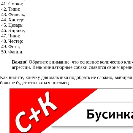
Смоки;
Тики;
Фидель;
Хантер;
Цезарь;
Энрике;
Чики;
Честер;
Фетч;
Фанни.
Важно!
Обратите внимание, что основное количество клич
агрессии. Ведь миниатюрные собаки славятся своим вредн
Как видите, кличку для мальчика подобрать не сложно, выбирая
больше будет отзываться питомец.