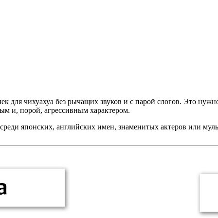
ек для чихуахуа без рычащих звуков и с парой слогов. Это нуж
ым и, порой, агрессивным характером.
 среди японских, английских имен, знаменитых актеров или муль