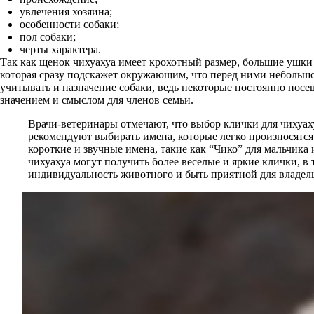
увлечения хозяина;
особенности собаки;
пол собаки;
черты характера.
Так как щенок чихуахуа имеет крохотный размер, большие ушки 
которая сразу подскажет окружающим, что перед ними небольш
учитывать и назначение собаки, ведь некоторые постоянно посещ
значением и смыслом для членов семьи.
Врачи-ветеринары отмечают, что выбор клички для чихуаху
рекомендуют выбирать имена, которые легко произносятся
короткие и звучные имена, такие как “Чико” для мальчик
чихуахуа могут получить более веселые и яркие клички, в
индивидуальность животного и быть приятной для владел