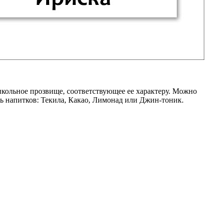
рикольное прозвище, соответствующее ее характеру. Можно
ть напитков: Текила, Какао, Лимонад или Джин-тоник.