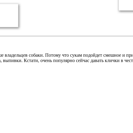
льше владельцев собаки. Потому что сукам подойдет смешное и п
 выпивки. Кстати, очень популярно сейчас давать клички в чес