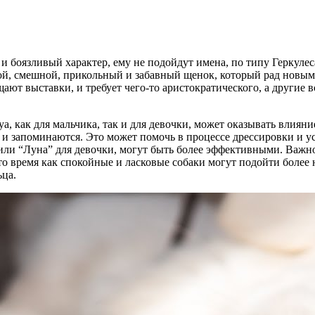
и боязливый характер, ему не подойдут имена, по типу Геркуле
ой, смешной, прикольный и забавный щенок, который рад новым
ают выставки, и требует чего-то аристократического, а другие 
а, как для мальчика, так и для девочки, может оказывать влия
 и запоминаются. Это может помочь в процессе дрессировки и у
а или “Луна” для девочки, могут быть более эффективными. Важн
 то время как спокойные и ласковые собаки могут подойти более
ьца.