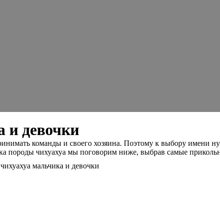
а и девочки
ринимать команды и своего хозяина. Поэтому к выбору имени ну
нка породы чихуахуа мы поговорим ниже, выбрав самые прикольн