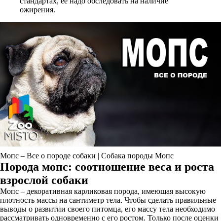
стандартах, ее надо обследовать на наличие
ожирения.
Мопс – Все о породе собаки | Собака породы Мопс
Порода мопс: соотношение веса и роста
взрослой собаки
Мопс – декоративная карликовая порода, имеющая высокую
плотность массы на сантиметр тела. Чтобы сделать правильные
выводы о развитии своего питомца, его массу тела необходимо
рассматривать одновременно с его ростом. Только после оценки