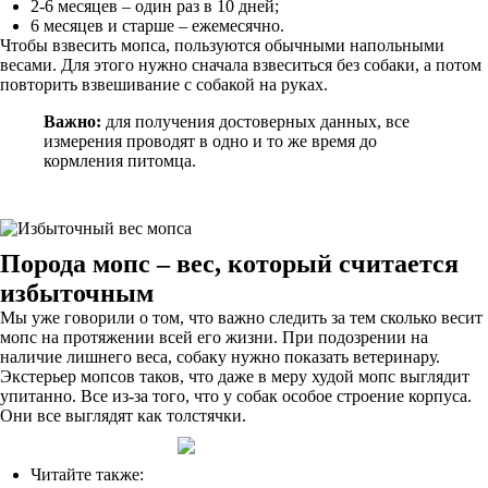
2-6 месяцев – один раз в 10 дней;
6 месяцев и старше – ежемесячно.
Чтобы взвесить мопса, пользуются обычными напольными
весами. Для этого нужно сначала взвеситься без собаки, а потом
повторить взвешивание с собакой на руках.
Важно:
для получения достоверных данных, все
измерения проводят в одно и то же время до
кормления питомца.
Порода мопс – вес, который считается
избыточным
Мы уже говорили о том, что важно следить за тем сколько весит
мопс на протяжении всей его жизни. При подозрении на
наличие лишнего веса, собаку нужно показать ветеринару.
Экстерьер мопсов таков, что даже в меру худой мопс выглядит
упитанно. Все из-за того, что у собак особое строение корпуса.
Они все выглядят как толстячки.
Читайте также: