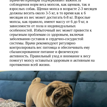
Врачи-ветеринары подчеркивают важность
соблюдения норм веса мопсов, как щенков, так и
взрослых собак. Щенки мопса в возрасте 2-3 месяцев
должны весить около 3-5 кг, в то время как к 6
месяцам их вес может достигать 6-8 кг. Взрослые
мопсы, как правило, имеют массу от 6 до 9 кг, в
зависимости от пола и индивидуальных
особенностей. Избыточный вес может привести к
серьезным проблемам со здоровьем, включая
заболевания суставов и сердечно-сосудистой
системы. Врачи рекомендуют регулярно
контролировать вес питомца и обеспечивать ему
сбалансированное питание и физическую
активность. Правильный уход и внимание к весу
помогут мопсу оставаться здоровым и активным на
протяжении всей жизни.