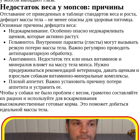
Недостаток веса у мопсов: причины
Отставание от приведенных в таблице стандартов веса и роста,
дефицит массы тела – не менее опасны для здоровья питомца.
Основные причины дефицита веса:
Недокармливание. Особенно опасно недокармливать
щенков, которые активно растут.
Гельминтоз. Внутренние паразиты (глисты) могут вызывать
резкую потерю массы тела. Важно регулярно проводить
антипаразитарную обработку.
Авитаминоз. Недостаток тех или иных витаминов и
минералов влияет на массу тела мопса. Нужно
придерживаться рекомендаций ветеринара, давать щенкам и
взрослым собакам витаминно-минеральные комплексы.
Плохой аппетит. Важно установить причину потери
аппетита и устранить ее.
Чтобы у собаки не было проблем с весом, грамотно составляйте
их рацион и используйте для вскармливания
высококачественные готовые корма. Это поможет добиться
идеальной массы тела.