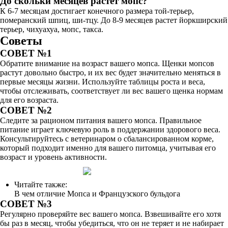
До скольки месяцев растет мопс?
К 6-7 месяцам достигает конечного размера той-терьер,
померанский шпиц, ши-тцу. До 8-9 месяцев растет йоркширский
терьер, чихуахуа, мопс, такса.
Советы
СОВЕТ №1
Обратите внимание на возраст вашего мопса. Щенки мопсов
растут довольно быстро, и их вес будет значительно меняться в
первые месяцы жизни. Используйте таблицы роста и веса,
чтобы отслеживать, соответствует ли вес вашего щенка нормам
для его возраста.
СОВЕТ №2
Следите за рационом питания вашего мопса. Правильное
питание играет ключевую роль в поддержании здорового веса.
Консультируйтесь с ветеринаром о сбалансированном корме,
который подходит именно для вашего питомца, учитывая его
возраст и уровень активности.
Читайте также:
В чем отличие Мопса и Французского бульдога
СОВЕТ №3
Регулярно проверяйте вес вашего мопса. Взвешивайте его хотя
бы раз в месяц, чтобы убедиться, что он не теряет и не набирает