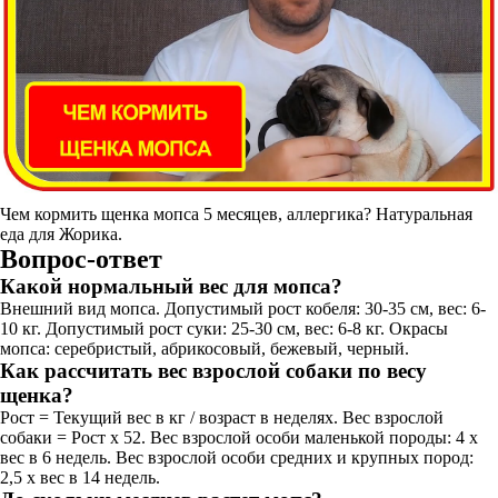
Чем кормить щенка мопса 5 месяцев, аллергика? Натуральная
еда для Жорика.
Вопрос-ответ
Какой нормальный вес для мопса?
Внешний вид мопса. Допустимый рост кобеля: 30-35 см, вес: 6-
10 кг. Допустимый рост суки: 25-30 см, вес: 6-8 кг. Окрасы
мопса: серебристый, абрикосовый, бежевый, черный.
Как рассчитать вес взрослой собаки по весу
щенка?
Рост = Текущий вес в кг / возраст в неделях. Вес взрослой
собаки = Рост x 52. Вес взрослой особи маленькой породы: 4 х
вес в 6 недель. Вес взрослой особи средних и крупных пород:
2,5 х вес в 14 недель.