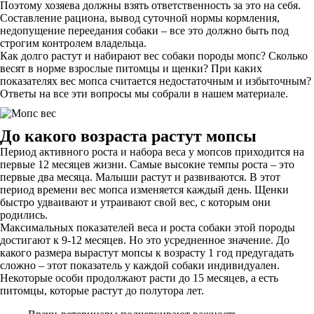
Поэтому хозяева должны взять ответственность за это на себя.
Составление рациона, вывод суточной нормы кормления,
недопущение переедания собаки – все это должно быть под
строгим контролем владельца.
Как долго растут и набирают вес собаки породы мопс? Сколько
весят в норме взрослые питомцы и щенки? При каких
показателях вес мопса считается недостаточным и избыточным?
Ответы на все эти вопросы мы собрали в нашем материале.
До какого возраста растут мопсы
Период активного роста и набора веса у мопсов приходится на
первые 12 месяцев жизни. Самые высокие темпы роста – это
первые два месяца. Малыши растут и развиваются. В этот
период времени вес мопса изменяется каждый день. Щенки
быстро удваивают и утраивают свой вес, с которым они
родились.
Максимальных показателей веса и роста собаки этой породы
достигают к 9-12 месяцев. Но это усредненное значение. До
какого размера вырастут мопсы к возрасту 1 год предугадать
сложно – этот показатель у каждой собаки индивидуален.
Некоторые особи продолжают расти до 15 месяцев, а есть
питомцы, которые растут до полутора лет.