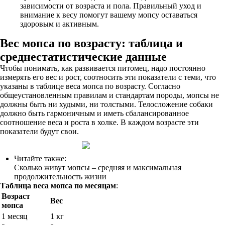
зависимости от возраста и пола. Правильный уход и
внимание к весу помогут вашему мопсу оставаться
здоровым и активным.
Вес мопса по возрасту: таблица и
среднестатистические данные
Чтобы понимать, как развивается питомец, надо постоянно
измерять его вес и рост, соотносить эти показатели с теми, что
указаны в таблице веса мопса по возрасту. Согласно
общеустановленным правилам и стандартам породы, мопсы не
должны быть ни худыми, ни толстыми. Телосложение собаки
должно быть гармоничным и иметь сбалансированное
соотношение веса и роста в холке. В каждом возрасте эти
показатели будут свои.
Читайте также:
Сколько живут мопсы – средняя и максимальная
продолжительность жизни
Таблица веса мопса по месяцам
:
Возраст
Вес
мопса
1 месяц
1 кг