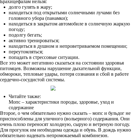
Брахицефалам нельзя:
долго гулять в жару;
находиться под открытыми солнечными лучами без
головного убора (панамки);
находиться в закрытом автомобиле в солнечную жаркую
погоду;
подолгу бегать;
активно тренироваться;
находиться в душном и непроветриваемом помещении;
переутомляться;
попадать в стрессовые ситуации.
Все это может негативно сказаться на состоянии здоровья
питомцев. Возможны нарушение дыхательной функции,
обмороки, тепловые удары, потеря сознания и сбой в работе
сердечно-сосудистой системы.
Читайте также:
Мопс – характеристики породы, здоровье, уход и
содержание
Второе, о чем обязательно нужно сказать – мопс и бульдог не
приспособлены для уличного (вольерного) содержания. Они
очень плохо переносят холодную, сырую и ветреную погоду.
Для прогулок им необходима одежда и обувь. В дождь нужно
обязательно надевать непромокаемый комбинезон.