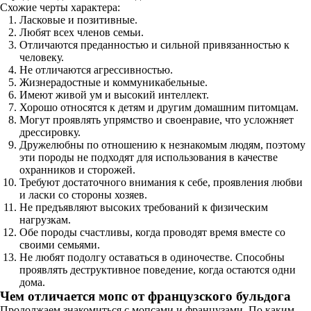
Схожие черты характера:
Ласковые и позитивные.
Любят всех членов семьи.
Отличаются преданностью и сильной привязанностью к
человеку.
Не отличаются агрессивностью.
Жизнерадостные и коммуникабельные.
Имеют живой ум и высокий интеллект.
Хорошо относятся к детям и другим домашним питомцам.
Могут проявлять упрямство и своенравие, что усложняет
дрессировку.
Дружелюбны по отношению к незнакомым людям, поэтому
эти породы не подходят для использования в качестве
охранников и сторожей.
Требуют достаточного внимания к себе, проявления любви
и ласки со стороны хозяев.
Не предъявляют высоких требований к физическим
нагрузкам.
Обе породы счастливы, когда проводят время вместе со
своими семьями.
Не любят подолгу оставаться в одиночестве. Способны
проявлять деструктивное поведение, когда остаются одни
дома.
Чем отличается мопс от французского бульдога
Продолжаем знакомиться с мопсами и французами. По каким