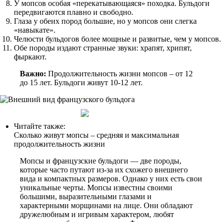
У мопсов особая «перекатывающаяся» походка. Бульдоги
передвигаются плавно и свободно.
Глаза у обеих пород большие, но у мопсов они слегка
«навыкате».
Челюсти бульдогов более мощные и развитые, чем у мопсов.
Обе породы издают странные звуки: храпят, хрипят,
фыркают.
Важно:
Продолжительность жизни мопсов – от 12
до 15 лет. Бульдоги живут 10-12 лет.
Читайте также:
Сколько живут мопсы – средняя и максимальная
продолжительность жизни
Мопсы и французские бульдоги — две породы,
которые часто путают из-за их схожего внешнего
вида и компактных размеров. Однако у них есть свои
уникальные черты. Мопсы известны своими
большими, выразительными глазами и
характерными морщинами на лице. Они обладают
дружелюбным и игривым характером, любят