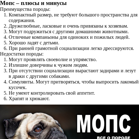
Мопс – плюсы и минусы
Преимущества породы:
Компактный размер, не требуют большого пространства для
содержания.
Дружелюбные, ласковые и очень привязаны к хозяевам.
Могут подружиться с другими домашними животными.
Отличные компаньоны для одиноких и пожилых людей.
Хорошо ладят с детьми.
При ранней грамотной социализации легко дрессируются.
Недостатки породы:
Могут проявлять своеволие и упрямство.
Излишне доверчивы к чужим людям.
При отсутствии социализации вырастают задирами и лезут
в драки с другими собаками.
Симулянты. Могут притворяться, чтобы выпросить лакомый
кусочек.
Не умеют контролировать свой аппетит.
Храпят и хрюкают.