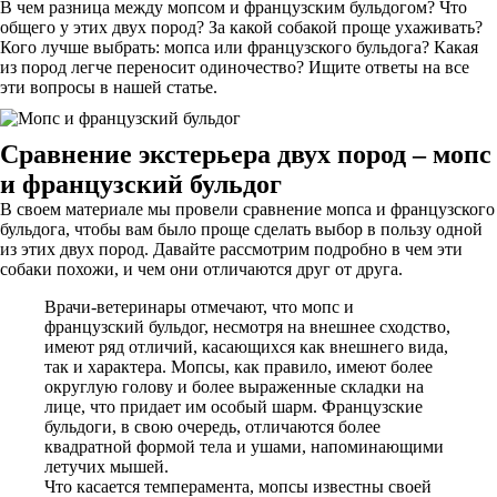
В чем разница между мопсом и французским бульдогом? Что
общего у этих двух пород? За какой собакой проще ухаживать?
Кого лучше выбрать: мопса или французского бульдога? Какая
из пород легче переносит одиночество? Ищите ответы на все
эти вопросы в нашей статье.
Сравнение экстерьера двух пород – мопс
и французский бульдог
В своем материале мы провели сравнение мопса и французского
бульдога, чтобы вам было проще сделать выбор в пользу одной
из этих двух пород. Давайте рассмотрим подробно в чем эти
собаки похожи, и чем они отличаются друг от друга.
Врачи-ветеринары отмечают, что мопс и
французский бульдог, несмотря на внешнее сходство,
имеют ряд отличий, касающихся как внешнего вида,
так и характера. Мопсы, как правило, имеют более
округлую голову и более выраженные складки на
лице, что придает им особый шарм. Французские
бульдоги, в свою очередь, отличаются более
квадратной формой тела и ушами, напоминающими
летучих мышей.
Что касается темперамента, мопсы известны своей