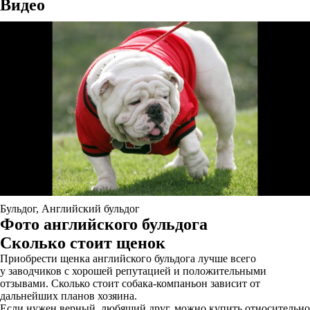
Видео
Бульдог, Английский бульдог
Фото английского бульдога
Сколько стоит щенок
Приобрести щенка английского бульдога лучше всего
у заводчиков с хорошей репутацией и положительными
отзывами. Сколько стоит собака-компаньон зависит от
дальнейших планов хозяина.
Если нужен верный, любящий друг, можно купить относительно