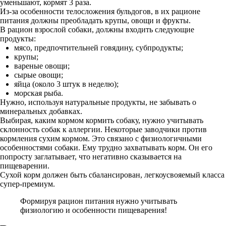
уменьшают, кормят 3 раза.
Из-за особенности телосложения бульдогов, в их рационе
питания должны преобладать крупы, овощи и фрукты.
В рацион взрослой собаки, должны входить следующие
продукты:
мясо, предпочтительней говядину, субпродукты;
крупы;
вареные овощи;
сырые овощи;
яйца (около 3 штук в неделю);
морская рыба.
Нужно, используя натуральные продукты, не забывать о
минеральных добавках.
Выбирая, каким кормом кормить собаку, нужно учитывать
склонность собак к аллергии. Некоторые заводчики против
кормления сухим кормом. Это связано с физиологичными
особенностями собаки. Ему трудно захватывать корм. Он его
попросту заглатывает, что негативно сказывается на
пищеварении.
Сухой корм должен быть сбалансирован, легкоусвояемый класса
супер-премиум.
Формируя рацион питания нужно учитывать
физиологию и особенности пищеварения!