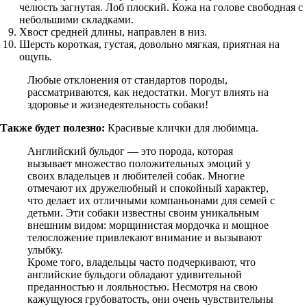
челюсть загнутая. Лоб плоский. Кожа на голове свободная с
небольшими складками.
Хвост средней длины, направлен в низ.
Шерсть короткая, густая, довольно мягкая, приятная на
ощупь.
Любые отклонения от стандартов породы,
рассматриваются, как недостатки. Могут влиять на
здоровье и жизнедеятельность собаки!
Также будет полезно:
Красивые клички для любимца.
Английский бульдог — это порода, которая
вызывает множество положительных эмоций у
своих владельцев и любителей собак. Многие
отмечают их дружелюбный и спокойный характер,
что делает их отличными компаньонами для семей с
детьми. Эти собаки известны своим уникальным
внешним видом: морщинистая мордочка и мощное
телосложение привлекают внимание и вызывают
улыбку.
Кроме того, владельцы часто подчеркивают, что
английские бульдоги обладают удивительной
преданностью и лояльностью. Несмотря на свою
кажущуюся грубоватость, они очень чувствительны