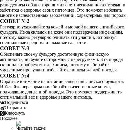
разведением собак с хорошими генетическими показателями и
заботится о здоровье своих питомцев. Это поможет избежать
многих наследственных заболеваний, характерных для породы.
СОВЕТ №2
Регулярно ухаживайте за кожей и мордой вашего английского
бульдога. Из-за складок на коже они подвержены инфекциям,
поэтому важно регулярно очищать эти участки, используя
специальные средства и влажные салфетки.
СОВЕТ №3
Обеспечьте своему бульдогу достаточную физическую
активность, но будьте осторожны с перегрузками. Эта порода
склонна к проблемам с дыханием, поэтому выбирайте
умеренные прогулки и избегайте слишком жаркой погоды.
СОВЕТ №4
Обратите внимание на питание вашего английского бульдога.
Избегайте перекорма и выбирайте качественные корма,
подходящие для данной породы. Это поможет поддерживать
оптимальный вес и здоровье вашего питомца.
Поделиться
Отправить
Класснуть
Похожее
Читайте также: