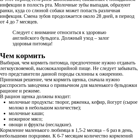
инфекции в полость рта. Молочные зубы выпадая, образуют
ранки, куда со слюной собаки может попасть различная
инфекция. Смена зубов продолжается около 28 дней, в период
от 4 до 7 месяцев.
Следует с внимание относиться к здоровью
английского бульдога. Должный уход – залог
здоровья питомца!
Чем кормить
Выбирая, чем кормить питомца, предпочтение нужно отдавать
легкоусвояемой, высококалорийной пище. Не следует забывать,
что представители данной породы склонны к ожирению.
Принимая решение, чем кормить щенка, сначала нужно
расспросить заводчика о привычном для маленького бульдожки
рационе и режиме.
В рацион щенка должны входит:
молочные продукты: творог, ряженка, кефир, йогурт (сырое
молоко в небольшом количестве);
молочные каши;
нежирное мясо;
овощи и фрукты (несладкие).
Кормление маленького любимца в 1,5-2 месяца – 6 раз в день,
небольшими порциями. К 6-7 месяцам количество кормлений