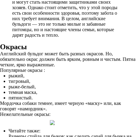
и могут стать настоящими защитниками своих
хозяев. Однако стоит отметить, что у этой породы
есть свои особенности здоровья, поэтому забота о
них требует внимания. В целом, английские
бульдоги — это не только милые и забавные
питомцы, но и настоящие члены семьи, которые
дарят радость и тепло.
Окрасы
Английский бульдог может быть разных окрасов. Но,
обязательно окрас должен быть ярким, ровным и чистым. Пятна
четкие, ярко выраженные.
Популярные окрасы :
рыжий,
тигровый,
рыже-белый,
темная маска,
пятнистый.
Мордочка собаки темнее, имеет черную «маску» или, как
говорят «намордник».
Нежелательные окрасы:
Читайте также:
Размеры стойла для быков: как сделать сарай для бычка на