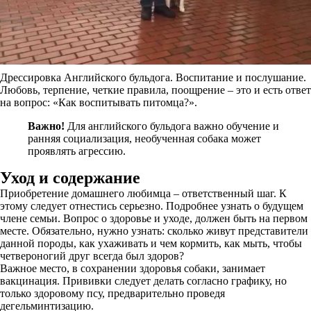
Дрессировка Английского бульдога. Воспитание и послушание.
Любовь, терпение, четкие правила, поощрение – это и есть ответ
на вопрос: «Как воспитывать питомца?».
Важно!
Для английского бульдога важно обучение и
ранняя социализация, необученная собака может
проявлять агрессию.
Уход и содержание
Приобретение домашнего любимца – ответственный шаг. К
этому следует отнестись серьезно. Подробнее узнать о будущем
члене семьи. Вопрос о здоровье и уходе, должен быть на первом
месте. Обязательно, нужно узнать: сколько живут представители
данной породы, как ухаживать и чем кормить, как мыть, чтобы
четвероногий друг всегда был здоров?
Важное место, в сохранении здоровья собаки, занимает
вакцинация. Прививки следует делать согласно графику, но
только здоровому псу, предварительно проведя
дегельминтизацию.