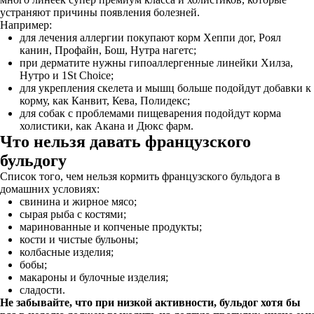
устраняют причины появления болезней.
Например:
для лечения аллергии покупают корм Хеппи дог, Роял
канин, Профайн, Бош, Нутра нагетс;
при дерматите нужны гипоаллергенные линейки Хилза,
Нутро и 1St Choice;
для укрепления скелета и мышц больше подойдут добавки к
корму, как Канвит, Кева, Полидекс;
для собак с проблемами пищеварения подойдут корма
холистики, как Акана и Дюкс фарм.
Что нельзя давать французского
бульдогу
Список того, чем нельзя кормить французского бульдога в
домашних условиях:
свинина и жирное мясо;
сырая рыба с костями;
маринованные и копченые продукты;
кости и чистые бульоны;
колбасные изделия;
бобы;
макароны и булочные изделия;
сладости.
Не забывайте, что при низкой активности, бульдог хотя бы