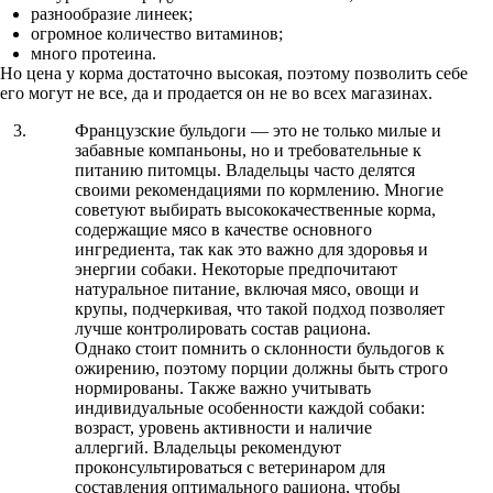
разнообразие линеек;
огромное количество витаминов;
много протеина.
Но цена у корма достаточно высокая, поэтому позволить себе
его могут не все, да и продается он не во всех магазинах.
Французские бульдоги — это не только милые и
забавные компаньоны, но и требовательные к
питанию питомцы. Владельцы часто делятся
своими рекомендациями по кормлению. Многие
советуют выбирать высококачественные корма,
содержащие мясо в качестве основного
ингредиента, так как это важно для здоровья и
энергии собаки. Некоторые предпочитают
натуральное питание, включая мясо, овощи и
крупы, подчеркивая, что такой подход позволяет
лучше контролировать состав рациона.
Однако стоит помнить о склонности бульдогов к
ожирению, поэтому порции должны быть строго
нормированы. Также важно учитывать
индивидуальные особенности каждой собаки:
возраст, уровень активности и наличие
аллергий. Владельцы рекомендуют
проконсультироваться с ветеринаром для
составления оптимального рациона, чтобы