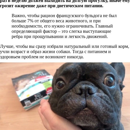
раз в неделю должен выходить на долгую прогулку, иначе ему
грозит ожирение даже при диетическом питании.
Важно, чтобы рацион французского бульдога не был
больше 7% от общего веса животного, и при
необходимости, его нужно ограничивать. Главный
определяющий фактор – это слегка выступающие
ребра при прощупывании и легкость движений.
Лучше, чтобы вы сразу избрали натуральный или готовый корм,
учли возраст и образ жизни собаки. Тогда с питанием и
здоровьем проблем не возникнет никогда.