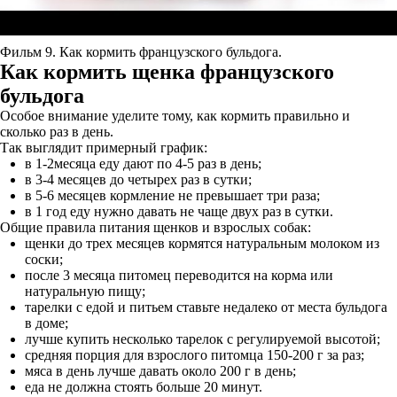
Фильм 9. Как кормить французского бульдога.
Как кормить щенка французского
бульдога
Особое внимание уделите тому, как кормить правильно и
сколько раз в день.
Так выглядит примерный график:
в 1-2месяца еду дают по 4-5 раз в день;
в 3-4 месяцев до четырех раз в сутки;
в 5-6 месяцев кормление не превышает три раза;
в 1 год еду нужно давать не чаще двух раз в сутки.
Общие правила питания щенков и взрослых собак:
щенки до трех месяцев кормятся натуральным молоком из
соски;
после 3 месяца питомец переводится на корма или
натуральную пищу;
тарелки с едой и питьем ставьте недалеко от места бульдога
в доме;
лучше купить несколько тарелок с регулируемой высотой;
средняя порция для взрослого питомца 150-200 г за раз;
мяса в день лучше давать около 200 г в день;
еда не должна стоять больше 20 минут.