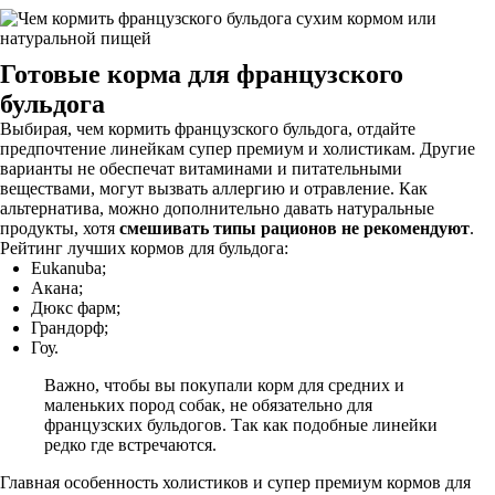
Готовые корма для французского
бульдога
Выбирая, чем кормить французского бульдога, отдайте
предпочтение линейкам супер премиум и холистикам. Другие
варианты не обеспечат витаминами и питательными
веществами, могут вызвать аллергию и отравление. Как
альтернатива, можно дополнительно давать натуральные
продукты, хотя
смешивать типы рационов не рекомендуют
.
Рейтинг лучших кормов для бульдога:
Eukanuba;
Акана;
Дюкс фарм;
Грандорф;
Гоу.
Важно, чтобы вы покупали корм для средних и
маленьких пород собак, не обязательно для
французских бульдогов. Так как подобные линейки
редко где встречаются.
Главная особенность холистиков и супер премиум кормов для