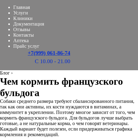
Главная
Услуги
Клиники
Документация
Отзывы
Контакты
Аптека
Прайс услуг
+7(999) 061-86-74
С 10.00 - 21.00
Блог
›
Чем кормить французского
бульдога
Собаки среднего размера требуют сбалансированного питания,
так как они активны, их кости нуждаются в витаминах, а
иммунитет в укреплении. Поэтому многое зависит от того, чем
кормить французского бульдога. Для бульдогов лучше выбрать
готовые, а не натуральные корма, о чем говорят ветеринары.
Каждый вариант будет полезен, если придерживаться графика
кормления и рекомендаций.