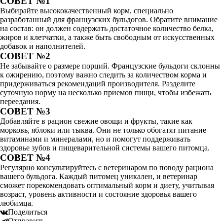
СОВЕТ №1
Выбирайте высококачественный корм, специально
разработанный для французских бульдогов. Обратите внимание
на состав: он должен содержать достаточное количество белка,
жиров и клетчатки, а также быть свободным от искусственных
добавок и наполнителей.
СОВЕТ №2
Не забывайте о размере порций. Французские бульдоги склонны
к ожирению, поэтому важно следить за количеством корма и
придерживаться рекомендаций производителя. Разделите
суточную норму на несколько приемов пищи, чтобы избежать
переедания.
СОВЕТ №3
Добавляйте в рацион свежие овощи и фрукты, такие как
морковь, яблоки или тыква. Они не только обогатят питание
витаминами и минералами, но и помогут поддерживать
здоровье зубов и пищеварительной системы вашего питомца.
СОВЕТ №4
Регулярно консультируйтесь с ветеринаром по поводу рациона
вашего бульдога. Каждый питомец уникален, и ветеринар
сможет порекомендовать оптимальный корм и диету, учитывая
возраст, уровень активности и состояние здоровья вашего
любимца.
Поделиться
Отправить