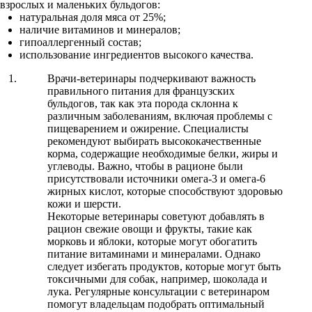
взрослых и маленьких бульдогов:
натуральная доля мяса от 25%;
наличие витаминов и минералов;
гипоаллергенный состав;
использование ингредиентов высокого качества.
Врачи-ветеринары подчеркивают важность
правильного питания для французских
бульдогов, так как эта порода склонна к
различным заболеваниям, включая проблемы с
пищеварением и ожирение. Специалисты
рекомендуют выбирать высококачественные
корма, содержащие необходимые белки, жиры и
углеводы. Важно, чтобы в рационе были
присутствовали источники омега-3 и омега-6
жирных кислот, которые способствуют здоровью
кожи и шерсти.
Некоторые ветеринары советуют добавлять в
рацион свежие овощи и фрукты, такие как
морковь и яблоки, которые могут обогатить
питание витаминами и минералами. Однако
следует избегать продуктов, которые могут быть
токсичными для собак, например, шоколада и
лука. Регулярные консультации с ветеринаром
помогут владельцам подобрать оптимальный