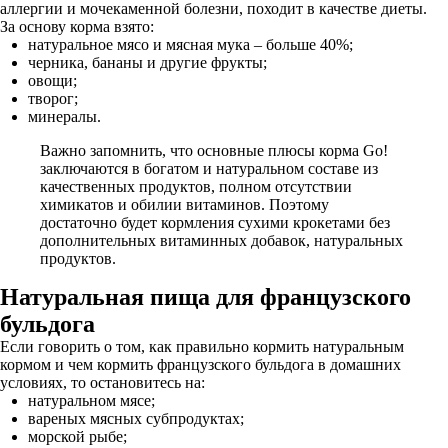
аллергии и мочекаменной болезни, походит в качестве диеты.
За основу корма взято:
натуральное мясо и мясная мука – больше 40%;
черника, бананы и другие фрукты;
овощи;
творог;
минералы.
Важно запомнить, что основные плюсы корма Go!
заключаются в богатом и натуральном составе из
качественных продуктов, полном отсутствии
химикатов и обилии витаминов. Поэтому
достаточно будет кормления сухими крокетами без
дополнительных витаминных добавок, натуральных
продуктов.
Натуральная пища для французского
бульдога
Если говорить о том, как правильно кормить натуральным
кормом и чем кормить французского бульдога в домашних
условиях, то остановитесь на:
натуральном мясе;
вареных мясных субпродуктах;
морской рыбе;