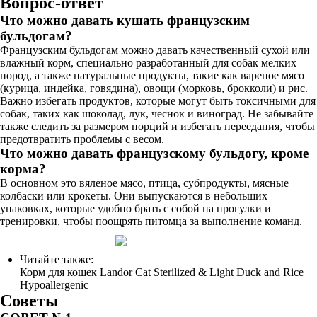
Вопрос-ответ
Что можно давать кушать французским
бульдогам?
Французским бульдогам можно давать качественный сухой или
влажный корм, специально разработанный для собак мелких
пород, а также натуральные продукты, такие как вареное мясо
(курица, индейка, говядина), овощи (морковь, брокколи) и рис.
Важно избегать продуктов, которые могут быть токсичными для
собак, таких как шоколад, лук, чеснок и виноград. Не забывайте
также следить за размером порций и избегать переедания, чтобы
предотвратить проблемы с весом.
Что можно давать французскому бульдогу, кроме
корма?
В основном это вяленое мясо, птица, субпродукты, мясные
колбаски или крокеты. Они выпускаются в небольших
упаковках, которые удобно брать с собой на прогулки и
тренировки, чтобы поощрять питомца за выполнение команд.
Читайте также:
Корм для кошек Landor Cat Sterilized & Light Duck and Rice
Hypoallergenic
Советы