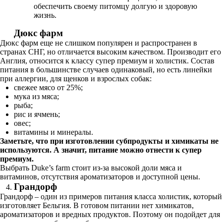
обеспечить своему питомцу долгую и здоровую
жизнь.
Дюкс фарм
Дюкс фарм еще не слишком популярен и распространен в
странах СНГ, но отличается высоким качеством. Производит его
Англия, относится к классу супер премиум и холистик. Состав
питания в большинстве случаев одинаковый, но есть линейки
при аллергии, для щенков и взрослых собак:
свежее мясо от 25%;
мука из мяса;
рыба;
рис и ячмень;
овес;
витамины и минералы.
Заметьте, что при изготовлении субпродукты и химикаты не
используются. А значит, питание можно отнести к супер
премиум.
Выбрать Duke’s farm стоит из-за высокой доли мяса и
витаминов, отсутствия ароматизаторов и доступной цены.
Грандорф
Грандорф – один из примеров питания класса холистик, который
изготовляет Бельгия. В готовом питании нет химикатов,
ароматизаторов и вредных продуктов. Поэтому он подойдет для