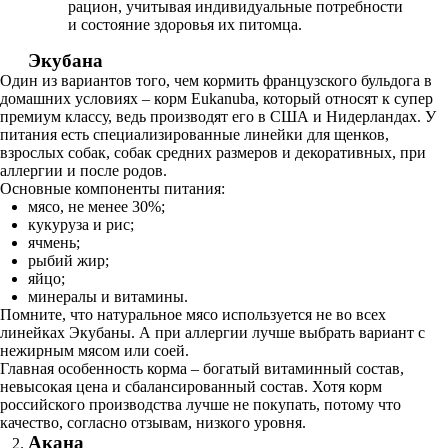
рацион, учитывая индивидуальные потребности
и состояние здоровья их питомца.
Экубана
Один из вариантов того, чем кормить французского бульдога в
домашних условиях – корм Eukanuba, который относят к супер
премиум классу, ведь производят его в США и Нидерландах. У
питания есть специализированные линейки для щенков,
взрослых собак, собак средних размеров и декоративных, при
аллергии и после родов.
Основные компоненты питания:
мясо, не менее 30%;
кукуруза и рис;
ячмень;
рыбий жир;
яйцо;
минералы и витамины.
Помните, что натуральное мясо используется не во всех
линейках Экубаны. А при аллергии лучше выбрать вариант с
нежирным мясом или соей.
Главная особенность корма – богатый витаминный состав,
невысокая цена и сбалансированный состав. Хотя корм
российского производства лучше не покупать, потому что
качество, согласно отзывам, низкого уровня.
Акана