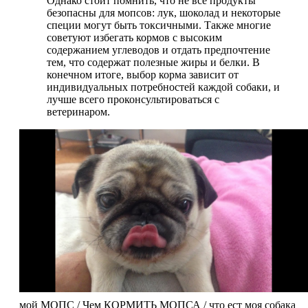
Однако стоит помнить, что не все продукты
безопасны для мопсов: лук, шоколад и некоторые
специи могут быть токсичными. Также многие
советуют избегать кормов с высоким
содержанием углеводов и отдать предпочтение
тем, что содержат полезные жиры и белки. В
конечном итоге, выбор корма зависит от
индивидуальных потребностей каждой собаки, и
лучше всего проконсультироваться с
ветеринаром.
мой МОПС / Чем КОРМИТЬ МОПСА / что ест моя собака