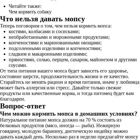
Читайте также:
Чем кормить собаку
Что нельзя давать мопсу
Теперь поговорим о том, чем нельзя кормить мопса:
костями, колбасами и сосисками;
необработанными и морожеными продуктами;
копченостями и маринованными овощами;
подсоленными изделиями и копченостями;
сладким и макаронными изделиями;
пряностями, солью, перцем, сахаром, майонезом и другими
соусами.
От типа питания вашего мопса будет зависеть его здоровье,
состояние шерсти, продолжительность жизни и ее качество.
Старайтесь не менять рацион и время питания, иначе у любимца
может быть аллергия или стресс. Давайте только свежие
продукты или качественные корма, и тогда питомец будет вам
благодарен.
Вопрос-ответ
Чем можно кормить мопса в домашних условиях?
Натуральное питание мопса должно на 70 % состоять из
белковых продуктов (мясо, иногда — рыба). Нежирную
говядину, молодую баранину, диетическую индейку можно
давать каждый день. Несколько раз в неделю предлагайте мопсу