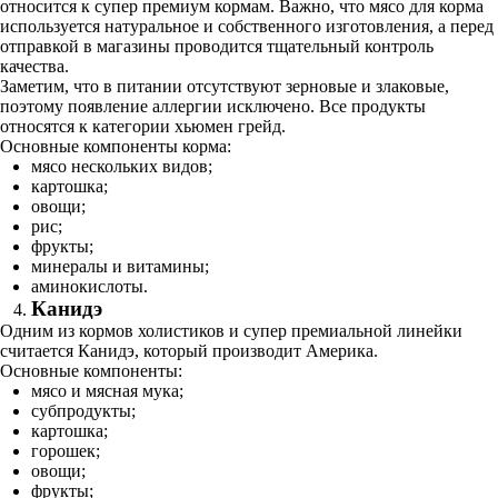
относится к супер премиум кормам. Важно, что мясо для корма
используется натуральное и собственного изготовления, а перед
отправкой в магазины проводится тщательный контроль
качества.
Заметим, что в питании отсутствуют зерновые и злаковые,
поэтому появление аллергии исключено. Все продукты
относятся к категории хьюмен грейд.
Основные компоненты корма:
мясо нескольких видов;
картошка;
овощи;
рис;
фрукты;
минералы и витамины;
аминокислоты.
Канидэ
Одним из кормов холистиков и супер премиальной линейки
считается Канидэ, который производит Америка.
Основные компоненты:
мясо и мясная мука;
субпродукты;
картошка;
горошек;
овощи;
фрукты;