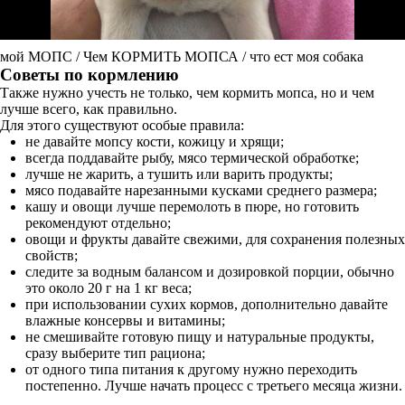
мой МОПС / Чем КОРМИТЬ МОПСА / что ест моя собака
Советы по кормлению
Также нужно учесть не только, чем кормить мопса, но и чем
лучше всего, как правильно.
Для этого существуют особые правила:
не давайте мопсу кости, кожицу и хрящи;
всегда поддавайте рыбу, мясо термической обработке;
лучше не жарить, а тушить или варить продукты;
мясо подавайте нарезанными кусками среднего размера;
кашу и овощи лучше перемолоть в пюре, но готовить
рекомендуют отдельно;
овощи и фрукты давайте свежими, для сохранения полезных
свойств;
следите за водным балансом и дозировкой порции, обычно
это около 20 г на 1 кг веса;
при использовании сухих кормов, дополнительно давайте
влажные консервы и витамины;
не смешивайте готовую пищу и натуральные продукты,
сразу выберите тип рациона;
от одного типа питания к другому нужно переходить
постепенно. Лучше начать процесс с третьего месяца жизни.