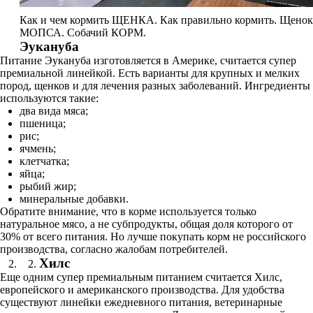
Как и чем кормить ЩЕНКА. Как правильно кормить. Щенок
МОПСА. Собачий КОРМ.
Эукануба
Питание Эукануба изготовляется в Америке, считается супер
премиальной линейкой. Есть варианты для крупных и мелких
пород, щенков и для лечения разных заболеваний. Ингредиенты
используются такие:
два вида мяса;
пшеница;
рис;
ячмень;
клетчатка;
яйца;
рыбий жир;
минеральные добавки.
Обратите внимание, что в корме используется только
натуральное мясо, а не субпродукты, общая доля которого от
30% от всего питания. Но лучше покупать корм не российского
производства, согласно жалобам потребителей.
Хилс
Еще одним супер премиальным питанием считается Хилс,
европейского и американского производства. Для удобства
существуют линейки ежедневного питания, ветеринарные