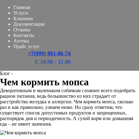
Главная
Услуги
Клиники
Документация
Отзывы
Контакты
Аптека
Прайс услуг
+7(999) 061-86-74
С 10.00 - 21.00
Блог
›
Чем кормить мопса
Декоративным и маленьким собачкам сложнее всего подобрать
рацион питания, ведь большинство из них страдает от
расстройства желудка и аллергии. Чем кормить мопса, сколько
раз и как правильно, узнаем ниже. Но сразу отметим, что
существует список допустимых продуктов и запрещенных,
распорядок дня и периодичность. А сухой корм или домашняя
еда – не имеет значения.