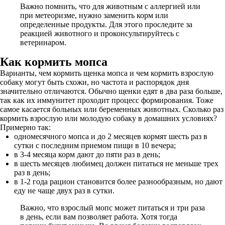
Важно помнить, что для животным с аллергией или
при метеоризме, нужно заменить корм или
определенные продукты. Для этого проследите за
реакцией животного и проконсультируйтесь с
ветеринаром.
Как кормить мопса
Варианты, чем кормить щенка мопса и чем кормить взрослую
собаку могут быть схожи, но частота и распорядок дня
значительно отличаются. Обычно щенки едят в два раза больше,
так как их иммунитет проходит процесс формирования. Тоже
самое касается больных или беременных животных. Сколько раз
кормить взрослую или молодую собаку в домашних условиях?
Примерно так:
одномесячного мопса и до 2 месяцев кормят шесть раз в
сутки с последним приемом пищи в 10 вечера;
в 3-4 месяца корм дают до пяти раз в день;
в шесть месяцев любимец должен питаться не меньше трех
раз в день;
в 1-2 года рацион становится более разнообразным, но дают
еду не чаще двух раз в сутки.
Важно, что взрослый мопс может питаться и три раза
в день, если вам позволяет работа. Хотя тогда