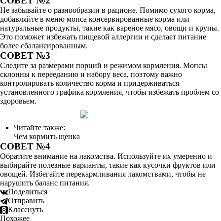
СОВЕТ №2
Не забывайте о разнообразии в рационе. Помимо сухого корма,
добавляйте в меню мопса консервированные корма или
натуральные продукты, такие как вареное мясо, овощи и крупы.
Это поможет избежать пищевой аллергии и сделает питание
более сбалансированным.
СОВЕТ №3
Следите за размерами порций и режимом кормления. Мопсы
склонны к перееданию и набору веса, поэтому важно
контролировать количество корма и придерживаться
установленного графика кормления, чтобы избежать проблем со
здоровьем.
Читайте также:
Чем кормить щенка
СОВЕТ №4
Обратите внимание на лакомства. Используйте их умеренно и
выбирайте полезные варианты, такие как кусочки фруктов или
овощей. Избегайте перекармливания лакомствами, чтобы не
нарушить баланс питания.
Поделиться
Отправить
Класснуть
Похожее