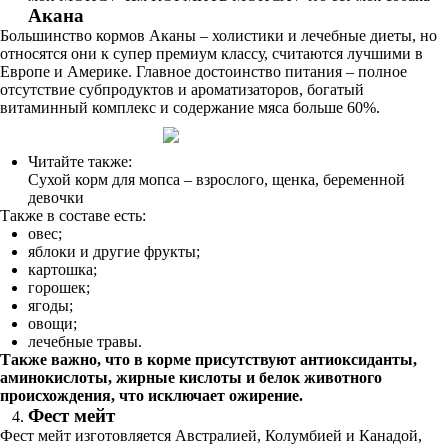
Акана
Большинство кормов Аканы – холистики и лечебные диеты, но
относятся они к супер премиум классу, считаются лучшими в
Европе и Америке. Главное достоинство питания – полное
отсутствие субпродуктов и ароматизаторов, богатый
витаминный комплекс и содержание мяса больше 60%.
Читайте также:
Сухой корм для мопса – взрослого, щенка, беременной
девочки
Также в составе есть:
овес;
яблоки и другие фрукты;
картошка;
горошек;
ягоды;
овощи;
лечебные травы.
Также важно, что в корме присутствуют антиоксиданты,
аминокислоты, жирные кислоты и белок животного
происхождения, что исключает ожирение.
Фест мейт
Фест мейт изготовляется Австралией, Колумбией и Канадой,