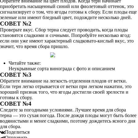
Обратите внимание на цвет плодов. Когда терн начинает
приобретать насыщенный синий или фиолетовый оттенок, это
сигнализирует о том, что ягоды готовы к сбору. Если плоды еще
зеленые или имеют бледный цвет, подождите несколько дней.
СОВЕТ №2
Проверьте вкус. Сбор терна следует проводить, когда плоды
становятся сладкими и сочными. Попробуйте несколько ягод:
если они уже имеют характерный сладковато-кислый вкус, это
значит, что время сбора пришло.
Читайте также:
Неукрывные сорта винограда с фото и описанием
СОВЕТ №3
Обратите внимание на легкость отделения плодов от ветки.
Если терн легко отрывается от ветки при легком нажатии, это
хороший признак того, что ягоды достигли своей зрелости и
готовы к сбору.
СОВЕТ №4
Следите за погодными условиями. Лучшее время для сбора
терна — это сухая погода. После дождя плоды могут быть более
водянистыми и менее сладкими, поэтому дождитесь ясного дня
для сбора.
Поделиться
Отправить