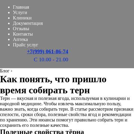
Главная
Услуги
Клиники
Документация
Отзывы
Контакты
Аптека
Прайс услуг
+7(999) 061-86-74
С 10.00 - 21.00
Блог
›
Как понять, что пришло
время собирать терн
Терн — вкусная и полезная ягода, используемая в кулинарии и
народной медицине. Чтобы извлечь максимальную пользу,
важно знать, когда собирать терн. В статье рассмотрим признаки
спелости, сроки сбора, полезные свойства ягод и рекомендации
по хранению. Эти нюансы помогут правильно собрать терн и
сохранить его полезные качества.
Полезные свойства тёрна