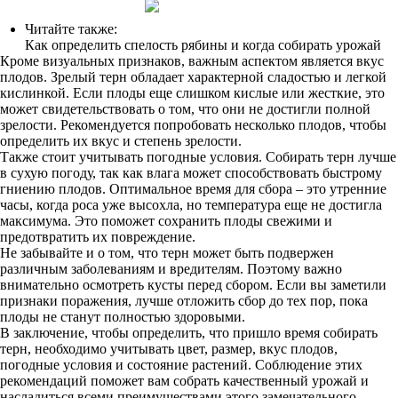
Читайте также:
Как определить спелость рябины и когда собирать урожай
Кроме визуальных признаков, важным аспектом является вкус
плодов. Зрелый терн обладает характерной сладостью и легкой
кислинкой. Если плоды еще слишком кислые или жесткие, это
может свидетельствовать о том, что они не достигли полной
зрелости. Рекомендуется попробовать несколько плодов, чтобы
определить их вкус и степень зрелости.
Также стоит учитывать погодные условия. Собирать терн лучше
в сухую погоду, так как влага может способствовать быстрому
гниению плодов. Оптимальное время для сбора – это утренние
часы, когда роса уже высохла, но температура еще не достигла
максимума. Это поможет сохранить плоды свежими и
предотвратить их повреждение.
Не забывайте и о том, что терн может быть подвержен
различным заболеваниям и вредителям. Поэтому важно
внимательно осмотреть кусты перед сбором. Если вы заметили
признаки поражения, лучше отложить сбор до тех пор, пока
плоды не станут полностью здоровыми.
В заключение, чтобы определить, что пришло время собирать
терн, необходимо учитывать цвет, размер, вкус плодов,
погодные условия и состояние растений. Соблюдение этих
рекомендаций поможет вам собрать качественный урожай и
насладиться всеми преимуществами этого замечательного