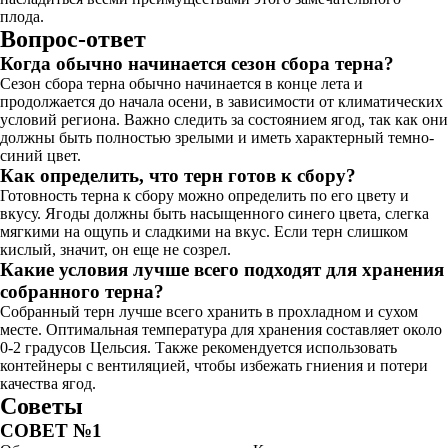
плода.
Вопрос-ответ
Когда обычно начинается сезон сбора терна?
Сезон сбора терна обычно начинается в конце лета и
продолжается до начала осени, в зависимости от климатических
условий региона. Важно следить за состоянием ягод, так как они
должны быть полностью зрелыми и иметь характерный темно-
синий цвет.
Как определить, что терн готов к сбору?
Готовность терна к сбору можно определить по его цвету и
вкусу. Ягоды должны быть насыщенного синего цвета, слегка
мягкими на ощупь и сладкими на вкус. Если терн слишком
кислый, значит, он еще не созрел.
Какие условия лучше всего подходят для хранения
собранного терна?
Собранный терн лучше всего хранить в прохладном и сухом
месте. Оптимальная температура для хранения составляет около
0-2 градусов Цельсия. Также рекомендуется использовать
контейнеры с вентиляцией, чтобы избежать гниения и потери
качества ягод.
Советы
СОВЕТ №1