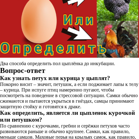
Два способа определить пол цыплёнка до инкубации.
Вопрос-ответ
Как узнать петух или курица у цыплят?
Покорно висит – значит, петушок, а если поджимает лапы к телу
– курица. При испуге птиц намеренно пугают, чтобы
посмотреть на поведение в стрессовой ситуации. Самки обычно
сжимаются и пытаются укрыться в гнёздах, самцы принимают
защитную стойку и готовятся к драке.
Как определить, является ли цыпленок курочкой
или петушком?
По сравнению с курочками, гребни и серёжки петухов часто
развиваются раньше и обычно крупнее. Самки, как правило,
меньше самцов. Маховые перья на крыльях самок, как правило,