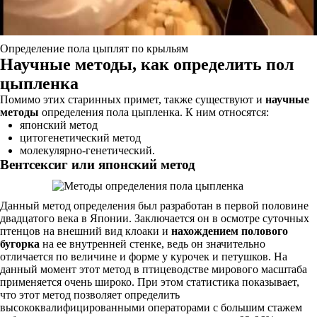
Определение пола цыплят по крыльям
Научные методы, как определить пол
цыпленка
Помимо этих старинных примет, также существуют и
научные
методы
определения пола цыпленка. К ним относятся:
японский метод
цитогенетический метод
молекулярно-генетический.
Вентсексиг или японский метод
Данный метод определения был разработан в первой половине
двадцатого века в Японии. Заключается он в осмотре суточных
птенцов на внешний вид клоаки и
нахождением полового
бугорка
на ее внутренней стенке, ведь он значительно
отличается по величине и форме у курочек и петушков. На
данный момент этот метод в птицеводстве мирового масштаба
применяется очень широко. При этом статистика показывает,
что этот метод позволяет определить
высококвалифицированными операторами с большим стажем