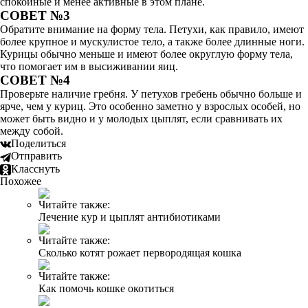
спокойные и менее активные в этом плане.
СОВЕТ №3
Обратите внимание на форму тела. Петухи, как правило, имеют
более крупное и мускулистое тело, а также более длинные ноги.
Курицы обычно меньше и имеют более округлую форму тела,
что помогает им в высиживании яиц.
СОВЕТ №4
Проверьте наличие гребня. У петухов гребень обычно больше и
ярче, чем у куриц. Это особенно заметно у взрослых особей, но
может быть видно и у молодых цыплят, если сравнивать их
между собой.
Поделиться
Отправить
Класснуть
Похожее
Читайте также:
Лечение кур и цыплят антибиотиками
Читайте также:
Сколько котят рожает первородящая кошка
Читайте также:
Как помочь кошке окотиться