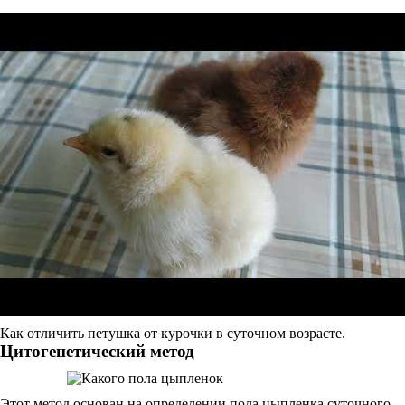
Как отличить петушка от курочки в суточном возрасте.
Цитогенетический метод
Этот метод основан на определении пола цыпленка суточного