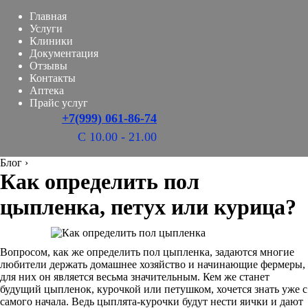
Главная
Услуги
Клиники
Документация
Отзывы
Контакты
Аптека
Прайс услуг
+7(999) 061-86-74
С 10.00 - 21.00
Блог
›
Как определить пол
цыпленка, петух или курица?
Вопросом, как же определить пол цыпленка, задаются многие
любители держать домашнее хозяйство и начинающие фермеры,
для них он является весьма значительным. Кем же станет
будущий цыпленок, курочкой или петушком, хочется знать уже с
самого начала. Ведь цыплята-курочки будут нести яички и дают