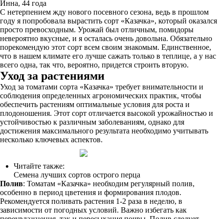
Инна, 44 года
С нетерпением жду нового посевного сезона, ведь в прошлом
году я попробовала вырастить сорт «Казачка», который оказался
просто превосходным. Урожай был отличным, помидоры
невероятно вкусные, и я осталась очень довольна. Обязательно
порекомендую этот сорт всем своим знакомым. Единственное,
что в нашем климате его лучше сажать только в теплице, а у нас
всего одна, так что, вероятно, придется строить вторую.
Уход за растениями
Уход за томатами сорта «Казачка» требует внимательности и
соблюдения определенных агрономических практик, чтобы
обеспечить растениям оптимальные условия для роста и
плодоношения. Этот сорт отличается высокой урожайностью и
устойчивостью к различным заболеваниям, однако для
достижения максимального результата необходимо учитывать
несколько ключевых аспектов.
Читайте также:
Семена лучших сортов острого перца
Полив
: Томатам «Казачка» необходим регулярный полив,
особенно в период цветения и формирования плодов.
Рекомендуется поливать растения 1-2 раза в неделю, в
зависимости от погодных условий. Важно избегать как
переувлажнения, так и пересыхания почвы. Полив следует