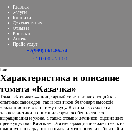
Главная
Услуги
Клиники
Документация
Отзывы
Контакты
Аптека
Прайс услуг
+7(999) 061-86-74
С 10.00 - 21.00
Блог
›
Характеристика и описание
томата «Казачка»
Томат «Казачка» — популярный сорт, привлекающий как
опытных садоводов, так и новичков благодаря высокой
урожайности и отличному вкусу. В статье рассмотрим
характеристики и описание сорта, особенности его
выращивания и ухода, а также отзывы дачников, оценивших
преимущества «Казачки». Эта информация поможет тем, кто
планирует посадку этого томата и хочет получить богатый и