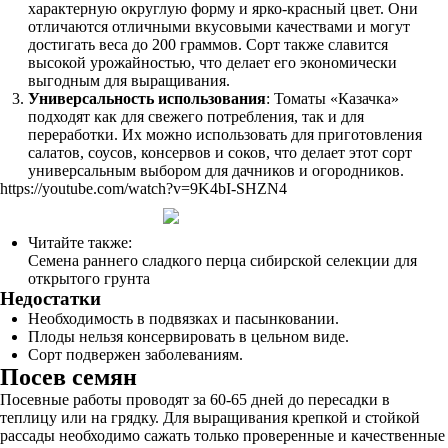
характерную округлую форму и ярко-красный цвет. Они
отличаются отличными вкусовыми качествами и могут
достигать веса до 200 граммов. Сорт также славится
высокой урожайностью, что делает его экономически
выгодным для выращивания.
Универсальность использования
: Томаты «Казачка»
подходят как для свежего потребления, так и для
переработки. Их можно использовать для приготовления
салатов, соусов, консервов и соков, что делает этот сорт
универсальным выбором для дачников и огородников.
https://youtube.com/watch?v=9K4bI-SHZN4
Читайте также:
Семена раннего сладкого перца сибирской селекции для
открытого грунта
Недостатки
Необходимость в подвязках и пасынковании.
Плоды нельзя консервировать в цельном виде.
Сорт подвержен заболеваниям.
Посев семян
Посевные работы проводят за 60-65 дней до пересадки в
теплицу или на грядку. Для выращивания крепкой и стойкой
рассады необходимо сажать только проверенные и качественные