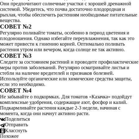
Они предпочитают солнечные участки с хорошей дренажной
системой. Убедитесь, что почва достаточно плодородная и
рыхлая, чтобы обеспечить растениям необходимые питательные
вещества.
СОВЕТ №2
Регулярно поливайте томаты, особенно в период цветения и
плодоношения. Однако избегайте переувлажнения, так как это
может привести к гниению корней. Оптимально поливать
растения утром или вечером, когда солнце не так активно.
СОВЕТ №3
Следите за состоянием растений и проводите профилактические
меры против заболеваний. Регулярно осматривайте листья и
стебли на наличие вредителей и признаков болезней.
Используйте органические или химические средства защиты,
если это необходимо.
СОВЕТ №4
Не забывайте о подкормках. Для томатов «Казачка» подойдут
комплексные удобрения, содержащие азот, фосфор и калий.
Подкармливайте растения каждые 2-3 недели, начиная с
момента, когда они начнут активно расти.
Поделиться
Отправить
Класснуть
Похожее