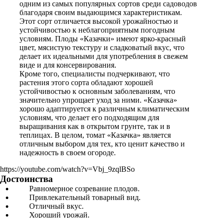
одним из самых популярных сортов среди садоводов
благодаря своим выдающимся характеристикам.
Этот сорт отличается высокой урожайностью и
устойчивостью к неблагоприятным погодным
условиям. Плоды «Казачки» имеют ярко-красный
цвет, мясистую текстуру и сладковатый вкус, что
делает их идеальными для употребления в свежем
виде и для консервирования.
Кроме того, специалисты подчеркивают, что
растения этого сорта обладают хорошей
устойчивостью к основным заболеваниям, что
значительно упрощает уход за ними. «Казачка»
хорошо адаптируется к различным климатическим
условиям, что делает его подходящим для
выращивания как в открытом грунте, так и в
теплицах. В целом, томат «Казачка» является
отличным выбором для тех, кто ценит качество и
надежность в своем огороде.
https://youtube.com/watch?v=Vbj_9zqlBSo
Достоинства
Равномерное созревание плодов.
Привлекательный товарный вид.
Отличный вкус.
Хороший урожай.