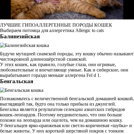
ЛУЧШИЕ ГИПОАЛЛЕРГЕННЫЕ ПОРОДЫ КОШЕК
Выбираем питомца для аллергетика Allergic to cats
Балинезийская
Будучи мутацией сиамской породы, эту кошку обычно называют
чистокровной длинношёрстной сиамской.
У этих кошек, как правило, голубые глаза, они игривые,
любознательные и впечатляюще умные. Как и сибирские, они
вырабатывают гораздо меньше аллергена Fel d 1.
Бенгальская
Познакомьтесь с величественной бенгальской домашней кошкой,
выглядящей так, будто она только прибыла из джунглей.
Бенгалка является результатом селекции азиатских гибридов
кошек-леопардов. Поэтому неудивительно, что они больше
похожи на леопарда или оцелота, чем на домашнюю кошку.
У бенгальцев ярко-оранжевая или светло-коричневая «шубка» и
белые животы. У них короткий шерстяной покров с тонким