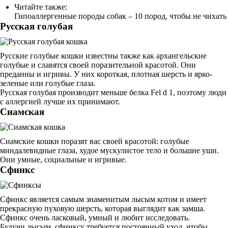
Читайте также:
Гипоаллергенные породы собак – 10 пород, чтобы не чихать
Русская голубая
Русские голубые кошки известны также как архангельские
голубые и славятся своей поразительной красотой. Они
преданны и игривы. У них короткая, плотная шерсть и ярко-
зеленые или голубые глаза.
Русская голубая производит меньше белка Fel d 1, поэтому люди
с аллергией лучше их принимают.
Сиамская
Сиамские кошки поразят вас своей красотой: голубые
миндалевидные глаза, худое мускулистое тело и большие уши.
Они умные, социальные и игривые.
Сфинкс
Сфинкс является самым знаменитым лысым котом и имеет
прекрасную пуховую шерсть, которая выглядит как замша.
Сфинкс очень ласковый, умный и любит исследовать.
Будучи лысым, сфинксу требуется постоянный уход, чтобы