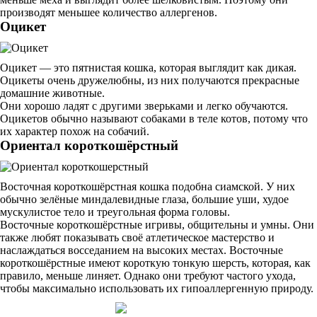
производят меньшее количество аллергенов.
Оцикет
Оцикет — это пятнистая кошка, которая выглядит как дикая.
Оцикеты очень дружелюбны, из них получаются прекрасные
домашние животные.
Они хорошо ладят с другими зверьками и легко обучаются.
Оцикетов обычно называют собаками в теле котов, потому что
их характер похож на собачий.
Ориентал короткошёрстный
Восточная короткошёрстная кошка подобна сиамской. У них
обычно зелёные миндалевидные глаза, большие уши, худое
мускулистое тело и треугольная форма головы.
Восточные короткошёрстные игривы, общительны и умны. Они
также любят показывать своё атлетическое мастерство и
наслаждаться восседанием на высоких местах. Восточные
короткошёрстные имеют короткую тонкую шерсть, которая, как
правило, меньше линяет. Однако они требуют частого ухода,
чтобы максимально использовать их гипоаллергенную природу.