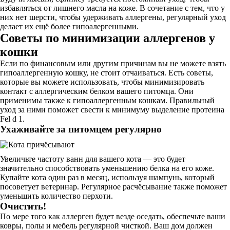
избавляться от лишнего масла на коже. В сочетание с тем, что у
них нет шерсти, чтобы удерживать аллергены, регулярный уход
делает их ещё более гипоалергенными.
Советы по минимизации аллергенов у
кошки
Если по финансовым или другим причинам вы не можете взять
гипоаллергенную кошку, не стоит отчаиваться. Есть советы,
которые вы можете использовать, чтобы минимизировать
контакт с аллергическим белком вашего питомца. Они
применимы также к гипоаллергенным кошкам. Правильный
уход за ними поможет свести к минимуму выделение протеина
Fel d 1.
Ухаживайте за питомцем регулярно
Увеличьте частоту ванн для вашего кота — это будет
значительно способствовать уменьшению белка на его коже.
Купайте кота один раз в месяц, используя шампунь, который
посоветует ветеринар. Регулярное расчёсывание также поможет
уменьшить количество перхоти.
Очистить!
По мере того как аллерген будет везде оседать, обеспечьте ваши
ковры, полы и мебель регулярной чисткой. Ваш дом должен