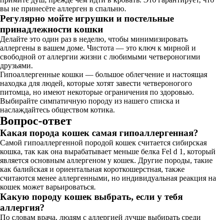
вы не принесёте аллерген в спальню.
Регулярно мойте игрушки и постельные
принадлежности кошки
Делайте это один раз в неделю, чтобы минимизировать
аллергены в вашем доме. Чистота — это ключ к мирной и
свободной от аллергии жизни с любимыми четвероногими
друзьями.
Гипоаллергенные кошки — большое облегчение и настоящая
находка для людей, которые хотят завести четвероногого
питомца, но имеют некоторые ограничения по здоровью.
Выбирайте симпатичную породу из нашего списка и
наслаждайтесь обществом котика.
Вопрос-ответ
Какая порода кошек самая гипоаллергенная?
Самой гипоаллергенной породой кошек считается сибирская
кошка, так как она вырабатывает меньше белка Fel d 1, который
является основным аллергеном у кошек. Другие породы, такие
как балийская и ориентальная короткошерстная, также
считаются менее аллергенными, но индивидуальная реакция на
кошек может варьироваться.
Какую породу кошек выбрать, если у тебя
аллергия?
По словам врача, людям с аллергией лучше выбирать среди