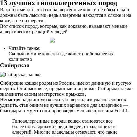
13 лучших гипоаллергенных пород
Важно отметить, что гипоаллергенные кошки не обязательно
должны быть лысыми, ведь аллергены находятся в слюне и на
коже, а не на шерсти.
Вот список пород, которые, как доказано, вызывают меньше
аллергических реакций у людей.
Читайте также:
Сколько в мире кошек и где живет наибольшее их
количество
Сибирская
Сибирские кошки родом из России, имеют длинную и густую
шерсть. Они ласковые, преданные и игривые. Сибиряки также
знамениты своим мастерством прыжков.
Несмотря на длинную косматую шерсть, им удалось многих
удивить, став одним из лучших вариантов для аллергиков —
благодаря тому, что они производят меньше протеина Fel d 1.
Гипоаллергенные породы кошек становятся все
более популярными среди людей, страдающих от
аллергий. Многие владельцы отмечают, что такие