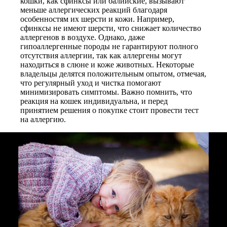
кошки, как сфинксы или балийские, вызывают
меньше аллергических реакций благодаря
особенностям их шерсти и кожи. Например,
сфинксы не имеют шерсти, что снижает количество
аллергенов в воздухе. Однако, даже
гипоаллергенные породы не гарантируют полного
отсутствия аллергии, так как аллергены могут
находиться в слюне и коже животных. Некоторые
владельцы делятся положительным опытом, отмечая,
что регулярный уход и чистка помогают
минимизировать симптомы. Важно помнить, что
реакция на кошек индивидуальна, и перед
принятием решения о покупке стоит провести тест
на аллергию.