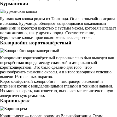
Бурманская
Бурманская кошка родом из Таиланда. Она чрезвычайно игрива
и ласкова. Бурманцы обладают выдающимися вокальными
данными и короткой шерстью с густым мехом, которая выпадает
не так активно, как у других пород. Соответственно,
бурманские кошки производят меньше аллергенов.
Колорпойнт короткошёрстный
Колорпойнт короткошёрстный первоначально был выведен как
перекрёстная порода между сиамской и американской
короткошёрстной. Это было сделано для того, чтоб
разнообразить сиамские окрасы, а в итоге заводчики успешно
вывели 16 точечных окрасов.
Короткошёрстный колорпойнт — экстраверт, ласковый и
игривый котик с миндалевидными глазами и тонкими лапами.
Их мягкая шерсть, как известно, вызывает менее интенсивную
аллергическую реакцию.
Корниш-рекс
Корниш-рекс — порода родом из Великобритании. Этим