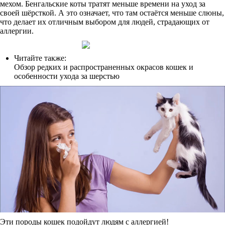
мехом. Бенгальские коты тратят меньше времени на уход за
своей шёрсткой. А это означает, что там остаётся меньше слюны,
что делает их отличным выбором для людей, страдающих от
аллергии.
Читайте также:
Обзор редких и распространенных окрасов кошек и
особенности ухода за шерстью
Эти породы кошек подойдут людям с аллергией!