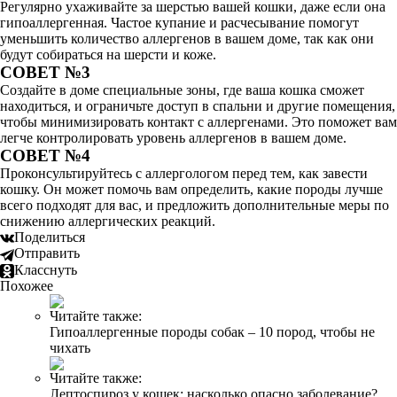
Регулярно ухаживайте за шерстью вашей кошки, даже если она
гипоаллергенная. Частое купание и расчесывание помогут
уменьшить количество аллергенов в вашем доме, так как они
будут собираться на шерсти и коже.
СОВЕТ №3
Создайте в доме специальные зоны, где ваша кошка сможет
находиться, и ограничьте доступ в спальни и другие помещения,
чтобы минимизировать контакт с аллергенами. Это поможет вам
легче контролировать уровень аллергенов в вашем доме.
СОВЕТ №4
Проконсультируйтесь с аллергологом перед тем, как завести
кошку. Он может помочь вам определить, какие породы лучше
всего подходят для вас, и предложить дополнительные меры по
снижению аллергических реакций.
Поделиться
Отправить
Класснуть
Похожее
Читайте также:
Гипоаллергенные породы собак – 10 пород, чтобы не
чихать
Читайте также:
Лептоспироз у кошек: насколько опасно заболевание?