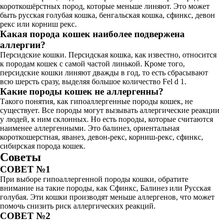
короткошёрстных пород, которые меньше линяют. Это может
быть русская голубая кошка, бенгальская кошка, сфинкс, девон
рекс или корниш рекс.
Какая порода кошек наиболее подвержена
аллергии?
Персидские кошки. Персидская кошка, как известно, относится
к породам кошек с самой частой линькой. Кроме того,
персидские кошки линяют дважды в год, то есть сбрасывают
всю шерсть сразу, выделяя большое количество Fel d 1.
Какие породы кошек не аллергенны?
Такого понятия, как гипоаллергенные породы кошек, не
существует. Все породы могут вызывать аллергические реакции
у людей, к ним склонных. Но есть породы, которые считаются
наименее аллергенными. Это балинез, ориентальная
короткошерстная, яванез, девон-рекс, корниш-рекс, сфинкс,
сибирская порода кошек.
Советы
СОВЕТ №1
При выборе гипоаллергенной породы кошки, обратите
внимание на такие породы, как Сфинкс, Балинез или Русская
голубая. Эти кошки производят меньше аллергенов, что может
помочь снизить риск аллергических реакций.
СОВЕТ №2