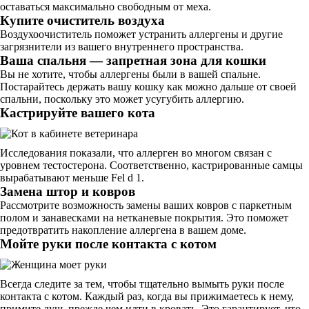
оставаться максимально свободным от меха.
Купите очиститель воздуха
Воздухоочиститель поможет устранить аллергены и другие
загрязнители из вашего внутреннего пространства.
Ваша спальня — запретная зона для кошки
Вы не хотите, чтобы аллергены были в вашей спальне.
Постарайтесь держать вашу кошку как можно дальше от своей
спальни, поскольку это может усугубить аллергию.
Кастрируйте вашего кота
Исследования показали, что аллерген во многом связан с
уровнем тестостерона. Соответственно, кастрированные самцы
вырабатывают меньше Fel d 1.
Замена штор и ковров
Рассмотрите возможность замены ваших ковров с паркетным
полом и занавесками на нетканевые покрытия. Это поможет
предотвратить накопление аллергена в вашем доме.
Мойте руки после контакта с котом
Всегда следите за тем, чтобы тщательно вымыть руки после
контакта с котом. Каждый раз, когда вы прижимаетесь к нему,
примите душ, прежде чем идти в кровать. Это гарантирует, что