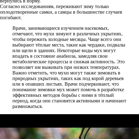
вернулись в норму.
Согласно исследованиям, переживают зиму только
оплодотворенные самки, а самцы в большинстве случаев
погибают.
Врачи, занимающиеся изучением насекомых,
отмечают, что мухи зимуют в различных укрытиях,
чтобы пережить холодные месяцы. Чаще всего они
выбирают тёплые места, такие как чердаки, подвалы
или щели в зданиях. Некоторые виды мух могут
впадать в состояние анабиоза, замедляя свои
метаболические процессы и снижая активность. Это
позволяет им выживать при низких температурах.
Важно отметить, что мухи могут также зимовать в
природных укрытиях, таких как под корой деревьев
или в опавших листьях. Врачи подчеркивают, что
понимание зимовки мух может помочь в разработке
эффективных методов борьбы с ними в тёплый
период, когда они становятся активными и начинают
размножаться.