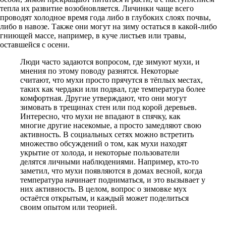
тепла их развитие возобновляется. Личинки чаще всего
проводят холодное время года либо в глубоких слоях почвы,
либо в навозе. Также они могут на зиму остаться в какой-либо
гниющей массе, например, в куче листьев или травы,
оставшейся с осени.
Люди часто задаются вопросом, где зимуют мухи, и
мнения по этому поводу разнятся. Некоторые
считают, что мухи просто прячутся в тёплых местах,
таких как чердаки или подвал, где температура более
комфортная. Другие утверждают, что они могут
зимовать в трещинах стен или под корой деревьев.
Интересно, что мухи не впадают в спячку, как
многие другие насекомые, а просто замедляют свою
активность. В социальных сетях можно встретить
множество обсуждений о том, как мухи находят
укрытие от холода, и некоторые пользователи
делятся личными наблюдениями. Например, кто-то
заметил, что мухи появляются в домах весной, когда
температура начинает подниматься, и это вызывает у
них активность. В целом, вопрос о зимовке мух
остаётся открытым, и каждый может поделиться
своим опытом или теорией.