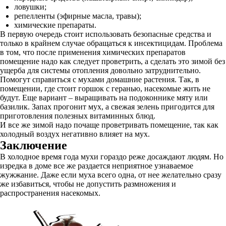
ловушки;
репелленты (эфирные масла, травы);
химические препараты.
В первую очередь стоит использовать безопасные средства и
только в крайнем случае обращаться к инсектицидам. Проблема
в том, что после применения химических препаратов
помещение надо как следует проветрить, а сделать это зимой без
ущерба для системы отопления довольно затруднительно.
Помогут справиться с мухами домашние растения. Так, в
помещении, где стоит горшок с геранью, насекомые жить не
будут. Еще вариант – выращивать на подоконнике мяту или
базилик. Запах прогонит мух, а свежая зелень пригодится для
приготовления полезных витаминных блюд.
И все же зимой надо почаще проветривать помещение, так как
холодный воздух негативно влияет на мух.
Заключение
В холодное время года мухи гораздо реже досаждают людям. Но
изредка в доме все же раздается неприятное узнаваемое
жужжание. Даже если муха всего одна, от нее желательно сразу
же избавиться, чтобы не допустить размножения и
распространения насекомых.