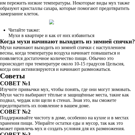
им пережить низкие температуры. Некоторые виды мух также
образуют кристаллы сахара, которые помогают предотвратить
замерзание клеток.
Читайте также:
Мухи в квартире и как от них избавиться
Когда мухи начинают выходить из зимней спячки?
Мухи начинают выходить из зимней спячки с наступлением
весны, когда температура воздуха начинает повышаться и
появляется достаточное количество пищи. Обычно это
происходит при температуре около 10-15 градусов Цельсия,
когда они активизируются и начинают размножаться.
Советы
СОВЕТ №1
Изучите привычки мух, чтобы понять, где они могут зимовать.
Мухи часто выбирают тёплые и защищённые места, такие как
подвал, чердак или щели в стенах. Зная это, вы сможете
предотвратить их появление в вашем доме.
СОВЕТ №2
Поддерживайте чистоту в доме, особенно на кухне и в местах
хранения пищи. Убирайте остатки еды и мусор, так как это
может привлечь мух и создать условия для их размножения.
СОВЕТ №3