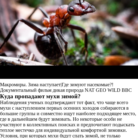
Макромиры. Зима наступает|Где зимуют насекомые?!
Документальный фильм дикая природа NAT GEO WILD BBC
Куда пропадают мухи зимой?
Наблюдения ученых подтверждают тот факт, что чаще всего
мухи с наступлением первых осенних холодов собираются в
большие группы и совместно ищут наиболее подходящее место,
где в дальнейшем будут зимовать. Но некоторые особи не
участвуют в коллективных поисках и предпочитают подыскать
теплое местечко для индивидуальной комфортной зимовки.
Условия, при которых мухи будут спать зимой, не только