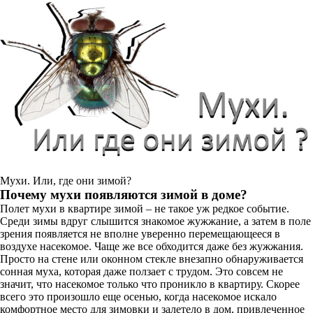
Мухи. Или, где они зимой?
Почему мухи появляются зимой в доме?
Полет мухи в квартире зимой – не такое уж редкое событие.
Среди зимы вдруг слышится знакомое жужжание, а затем в поле
зрения появляется не вполне уверенно перемещающееся в
воздухе насекомое. Чаще же все обходится даже без жужжания.
Просто на стене или оконном стекле внезапно обнаруживается
сонная муха, которая даже ползает с трудом. Это совсем не
значит, что насекомое только что проникло в квартиру. Скорее
всего это произошло еще осенью, когда насекомое искало
комфортное место для зимовки и залетело в дом, привлеченное