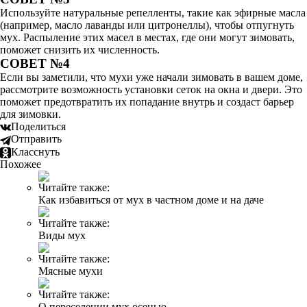
Используйте натуральные репелленты, такие как эфирные масла
(например, масло лаванды или цитронеллы), чтобы отпугнуть
мух. Распыление этих масел в местах, где они могут зимовать,
поможет снизить их численность.
СОВЕТ №4
Если вы заметили, что мухи уже начали зимовать в вашем доме,
рассмотрите возможность установки сеток на окна и двери. Это
поможет предотвратить их попадание внутрь и создаст барьер
для зимовки.
Поделиться
Отправить
Класснуть
Похожее
Читайте также:
Как избавиться от мух в частном доме и на даче
Читайте также:
Виды мух
Читайте также:
Мясные мухи
Читайте также:
О переселении мух осенью