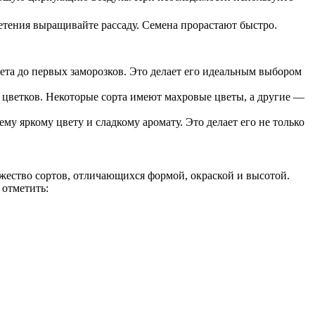
етения выращивайте рассаду. Семена прорастают быстро.
ета до первых заморозков. Это делает его идеальным выбором
 цветков. Некоторые сорта имеют махровые цветы, а другие —
му яркому цвету и сладкому аромату. Это делает его не только
ество сортов, отличающихся формой, окраской и высотой.
 отметить: