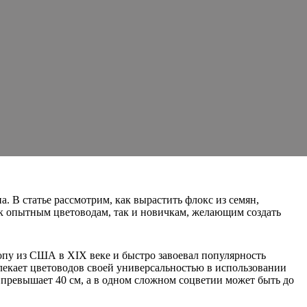
. В статье рассмотрим, как вырастить флокс из семян,
ак опытным цветоводам, так и новичкам, желающим создать
опу из США в XIX веке и быстро завоевал популярность
лекает цветоводов своей универсальностью в использовании
 превышает 40 см, а в одном сложном соцветии может быть до