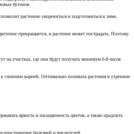
новых бутонов.
 позволит растению укорениться и подготовиться к зиме,
ветение прекращается, и растение может пострадать. Поэтому
т на участках, где они будут получать минимум 6-8 часов
и к гниению корней. Оптимально поливать растения в утренние
живать яркость и насыщенность цветов, а также продлить
аспространение болезней и вредителей.