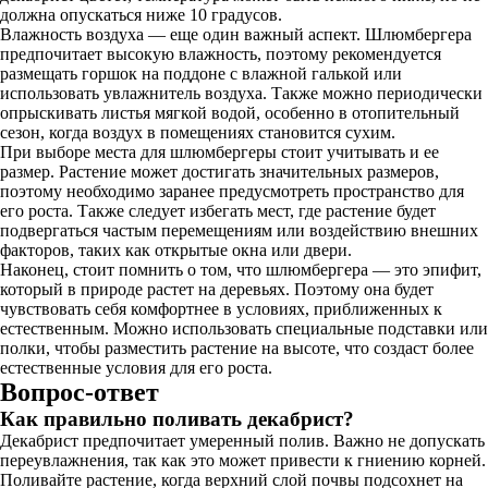
должна опускаться ниже 10 градусов.
Влажность воздуха — еще один важный аспект. Шлюмбергера
предпочитает высокую влажность, поэтому рекомендуется
размещать горшок на поддоне с влажной галькой или
использовать увлажнитель воздуха. Также можно периодически
опрыскивать листья мягкой водой, особенно в отопительный
сезон, когда воздух в помещениях становится сухим.
При выборе места для шлюмбергеры стоит учитывать и ее
размер. Растение может достигать значительных размеров,
поэтому необходимо заранее предусмотреть пространство для
его роста. Также следует избегать мест, где растение будет
подвергаться частым перемещениям или воздействию внешних
факторов, таких как открытые окна или двери.
Наконец, стоит помнить о том, что шлюмбергера — это эпифит,
который в природе растет на деревьях. Поэтому она будет
чувствовать себя комфортнее в условиях, приближенных к
естественным. Можно использовать специальные подставки или
полки, чтобы разместить растение на высоте, что создаст более
естественные условия для его роста.
Вопрос-ответ
Как правильно поливать декабрист?
Декабрист предпочитает умеренный полив. Важно не допускать
переувлажнения, так как это может привести к гниению корней.
Поливайте растение, когда верхний слой почвы подсохнет на