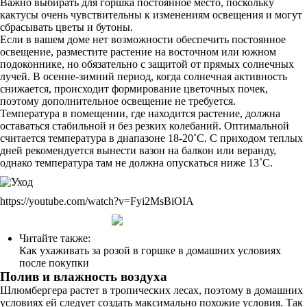
Важно выбирать для горшка постоянное место, поскольку
кактусы очень чувствительны к изменениям освещения и могут
сбрасывать цветы и бутоны.
Если в вашем доме нет возможности обеспечить постоянное
освещение, разместите растение на восточном или южном
подоконнике, но обязательно с защитой от прямых солнечных
лучей. В осенне-зимний период, когда солнечная активность
снижается, происходит формирование цветочных почек,
поэтому дополнительное освещение не требуется.
Температура в помещении, где находится растение, должна
оставаться стабильной и без резких колебаний. Оптимальной
считается температура в диапазоне 18-20˚С. С приходом теплых
дней рекомендуется вынести вазон на балкон или веранду,
однако температура там не должна опускаться ниже 13˚С.
https://youtube.com/watch?v=Fyi2MsBiOIA
Читайте также:
Как ухаживать за розой в горшке в домашних условиях
после покупки
Полив и влажность воздуха
Шлюмбергера растет в тропических лесах, поэтому в домашних
условиях ей следует создать максимально похожие условия. Так