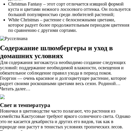
Christmas Fantasy – этот сорт отличается изящной формой
куста и цветами нежного лососевого оттенка. Он пользуется
большой популярностью среди любителей растений;
White Christmas – растение с белоснежными цветами,
которое радует более продолжительным периодом цветения
по сравнению с другими сортами.
Содержание шлюмбергеры и уход в
домашних условиях
Для содержания зигокактуса необходимо создание следующих
условий: поддержание необходимой влажности, освещения и
обязательное соблюдение правил ухода в период покоя.
Георгин — очень красивое и долгоцветущее растение, которое
радует своими роскошными цветами весь сезон. Родиной…
Читать далее…
Свет и температура
Новички в цветоводстве часто полагают, что растения из
семейства Кактусовые требуют яркого солнечного света. Однако
это не касается декабриста и других его видов, так как в
природе они растут в тенистых условиях тропических лесов.