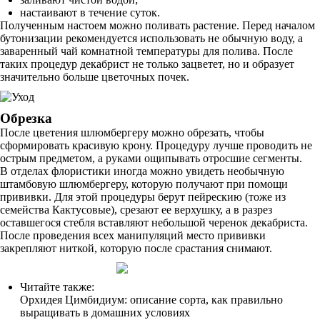
настаивают в течение суток.
Полученным настоем можно поливать растение. Перед началом
бутонизации рекомендуется использовать не обычную воду, а
заваренный чай комнатной температуры для полива. После
таких процедур декабрист не только зацветет, но и образует
значительно больше цветочных почек.
Обрезка
После цветения шлюмбергеру можно обрезать, чтобы
сформировать красивую крону. Процедуру лучше проводить не
острым предметом, а руками ощипывать отросшие сегменты.
В отделах флористики иногда можно увидеть необычную
штамбовую шлюмбергеру, которую получают при помощи
прививки. Для этой процедуры берут пейрескию (тоже из
семейства Кактусовые), срезают ее верхушку, а в разрез
оставшегося стебля вставляют небольшой черенок декабриста.
После проведения всех манипуляций место прививки
закрепляют ниткой, которую после срастания снимают.
Читайте также:
Орхидея Цимбидиум: описание сорта, как правильно
выращивать в домашних условиях