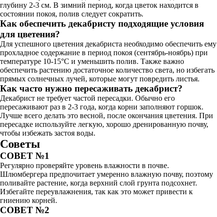
глубину 2-3 см. В зимний период, когда цветок находится в
состоянии покоя, полив следует сократить.
Как обеспечить декабристу подходящие условия
для цветения?
Для успешного цветения декабриста необходимо обеспечить ему
прохладное содержание в период покоя (сентябрь-ноябрь) при
температуре 10-15°C и уменьшить полив. Также важно
обеспечить растению достаточное количество света, но избегать
прямых солнечных лучей, которые могут повредить листья.
Как часто нужно пересаживать декабрист?
Декабрист не требует частой пересадки. Обычно его
пересаживают раз в 2-3 года, когда корни заполняют горшок.
Лучше всего делать это весной, после окончания цветения. При
пересадке используйте легкую, хорошо дренированную почву,
чтобы избежать застоя воды.
Советы
СОВЕТ №1
Регулярно проверяйте уровень влажности в почве.
Шлюмбергера предпочитает умеренно влажную почву, поэтому
поливайте растение, когда верхний слой грунта подсохнет.
Избегайте переувлажнения, так как это может привести к
гниению корней.
СОВЕТ №2