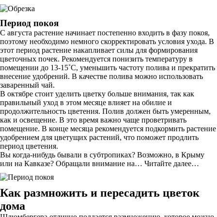
Период покоя
С августа растение начинает постепенно входить в фазу покоя,
поэтому необходимо немного скорректировать условия ухода. В
этот период растение накапливает силы для формирования
цветочных почек. Рекомендуется понизить температуру в
помещении до 13-15˚С, уменьшить частоту полива и прекратить
внесение удобрений. В качестве полива можно использовать
заваренный чай.
В октябре стоит уделить цветку больше внимания, так как
правильный уход в этом месяце влияет на обилие и
продолжительность цветения. Полив должен быть умеренным,
как и освещение. В это время важно чаще проветривать
помещение. В конце месяца рекомендуется подкормить растение
удобрением для цветущих растений, что поможет продлить
период цветения.
Вы когда-нибудь бывали в субтропиках? Возможно, в Крыму
или на Кавказе? Обращали внимание на… Читайте далее…
Как размножить и пересадить цветок
дома
Шлюмбергера отлично поддается размножению, которое можно