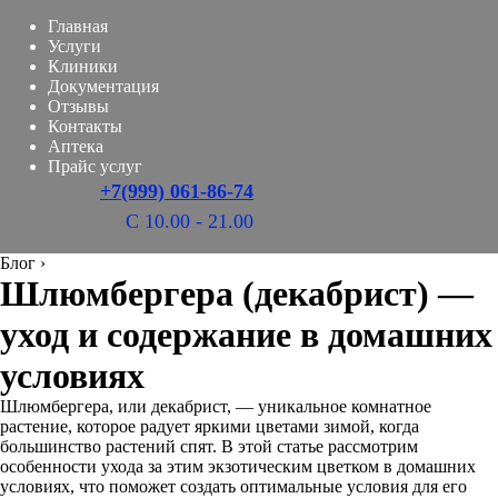
Главная
Услуги
Клиники
Документация
Отзывы
Контакты
Аптека
Прайс услуг
+7(999) 061-86-74
С 10.00 - 21.00
Блог
›
Шлюмбергера (декабрист) —
уход и содержание в домашних
условиях
Шлюмбергера, или декабрист, — уникальное комнатное
растение, которое радует яркими цветами зимой, когда
большинство растений спят. В этой статье рассмотрим
особенности ухода за этим экзотическим цветком в домашних
условиях, что поможет создать оптимальные условия для его