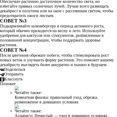
Обеспечьте растению достаточное количество света, но
избегайте прямых солнечных лучей. Лучше всего размещать
декабрист в полутени или на окне с рассеянным светом, чтобы
предотвратить ожоги листьев.
СОВЕТ №3
Подкармливайте шлюмбергеру в период активного роста,
который обычно приходится на весну и лето. Используйте
удобрения для кактусов или суккулентов, разбавленные в
половинной концентрации, чтобы поддержать здоровье
растения.
СОВЕТ №4
После цветения обрежьте побеги, чтобы стимулировать рост
новых веток и улучшить форму растения. Это поможет вашему
декабристу выглядеть более аккуратно и пышно в будущем.
Поделиться
Отправить
Класснуть
Похожее
Читайте также:
Комнатная фиалка: правильный уход, обрезка,
размножение в домашних условиях
Читайте также:
Аспарагус Перистый — уход в домашних условиях,