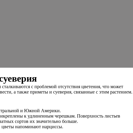
суеверия
сталкиваются с проблемой отсутствия цветения, что может
ести, а также приметы и суеверия, связанные с этим растением.
Центральной и Южной Америки.
прикреплены к удлиненным черешкам. Поверхность листьев
натных сортов их значительно больше.
ми цветы напоминают нарциссы.