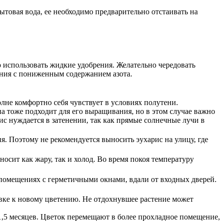
ытовая вода, ее необходимо предварительно отстаивать на
о использовать жидкие удобрения. Желательно чередовать
ения с пониженным содержанием азота.
лне комфортно себя чувствует в условиях полутени.
а тоже подходит для его выращивания, но в этом случае важно
ис нуждается в затенении, так как прямые солнечные лучи в
. Поэтому не рекомендуется выносить эухарис на улицу, где
осит как жару, так и холод. Во время покоя температуру
в помещениях с герметичными окнами, вдали от входных дверей.
вке к новому цветению. Не отдохнувшее растение может
 1,5 месяцев. Цветок перемещают в более прохладное помещение,