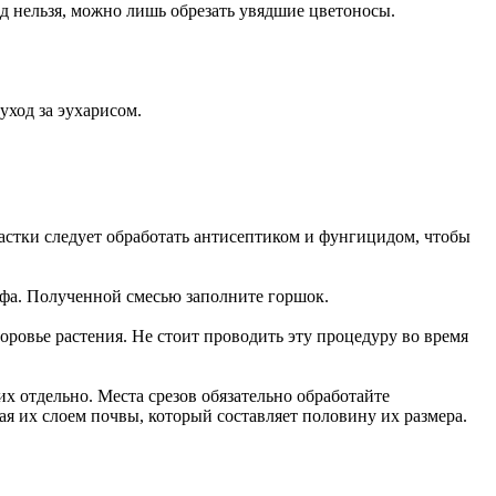
д нельзя, можно лишь обрезать увядшие цветоносы.
уход за эухарисом.
астки следует обработать антисептиком и фунгицидом, чтобы
рфа. Полученной смесью заполните горшок.
доровье растения. Не стоит проводить эту процедуру во время
х отдельно. Места срезов обязательно обработайте
я их слоем почвы, который составляет половину их размера.