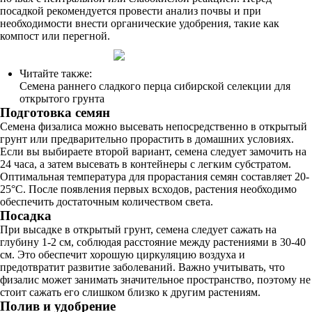
посадкой рекомендуется провести анализ почвы и при
необходимости внести органические удобрения, такие как
компост или перегной.
Читайте также:
Семена раннего сладкого перца сибирской селекции для
открытого грунта
Подготовка семян
Семена физалиса можно высевать непосредственно в открытый
грунт или предварительно прорастить в домашних условиях.
Если вы выбираете второй вариант, семена следует замочить на
24 часа, а затем высевать в контейнеры с легким субстратом.
Оптимальная температура для прорастания семян составляет 20-
25°C. После появления первых всходов, растения необходимо
обеспечить достаточным количеством света.
Посадка
При высадке в открытый грунт, семена следует сажать на
глубину 1-2 см, соблюдая расстояние между растениями в 30-40
см. Это обеспечит хорошую циркуляцию воздуха и
предотвратит развитие заболеваний. Важно учитывать, что
физалис может занимать значительное пространство, поэтому не
стоит сажать его слишком близко к другим растениям.
Полив и удобрение