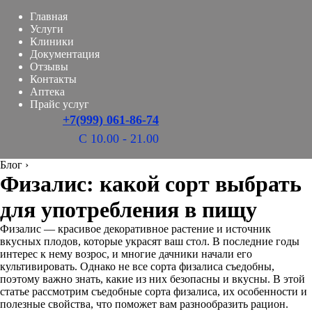
Главная
Услуги
Клиники
Документация
Отзывы
Контакты
Аптека
Прайс услуг
+7(999) 061-86-74
С 10.00 - 21.00
Блог
›
Физалис: какой сорт выбрать
для употребления в пищу
Физалис — красивое декоративное растение и источник
вкусных плодов, которые украсят ваш стол. В последние годы
интерес к нему возрос, и многие дачники начали его
культивировать. Однако не все сорта физалиса съедобны,
поэтому важно знать, какие из них безопасны и вкусны. В этой
статье рассмотрим съедобные сорта физалиса, их особенности и
полезные свойства, что поможет вам разнообразить рацион.