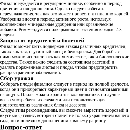
Физалис нуждается в регулярном поливе, особенно в период
цветения и плодоношения. Однако следует избегать
переувлажнения, так как это может привести к гниению корней.
Удобрения вносят в период активного роста, используя
комплексные минеральные удобрения или органические
добавки. Рекомендуется подкармливать растения каждые 2-3
недели.
Защита от вредителей и болезней
Физалис может быть подвержен атакам различных вредителей,
таких как тля, паутинный клещ и белокрылка. Для борьбы с
ними можно использовать как химические, так и биологические
средства. Также важно следить за состоянием растений и
удалять пораженные листья и плоды, чтобы предотвратить
распространение заболеваний.
Сбор урожая
Собирать плоды физалиса следует в период их полной зрелости,
когда они приобретают характерный цвет и становятся мягкими
на ощупь. Плоды можно хранить в холодильнике, но лучше
всего употреблять их свежими или использовать для
приготовления различных блюд и десертов.
Следуя этим рекомендациям, вы сможете вырастить здоровый и
вкусный физалис, который станет не только украшением вашего
сада, но и полезным дополнением к вашему рациону.
Вопрос-ответ