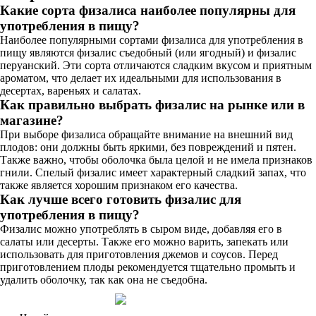
Какие сорта физалиса наиболее популярны для
употребления в пищу?
Наиболее популярными сортами физалиса для употребления в
пищу являются физалис съедобный (или ягодный) и физалис
перуанский. Эти сорта отличаются сладким вкусом и приятным
ароматом, что делает их идеальными для использования в
десертах, вареньях и салатах.
Как правильно выбрать физалис на рынке или в
магазине?
При выборе физалиса обращайте внимание на внешний вид
плодов: они должны быть яркими, без повреждений и пятен.
Также важно, чтобы оболочка была целой и не имела признаков
гнили. Спелый физалис имеет характерный сладкий запах, что
также является хорошим признаком его качества.
Как лучше всего готовить физалис для
употребления в пищу?
Физалис можно употреблять в сыром виде, добавляя его в
салаты или десерты. Также его можно варить, запекать или
использовать для приготовления джемов и соусов. Перед
приготовлением плоды рекомендуется тщательно промыть и
удалить оболочку, так как она не съедобна.