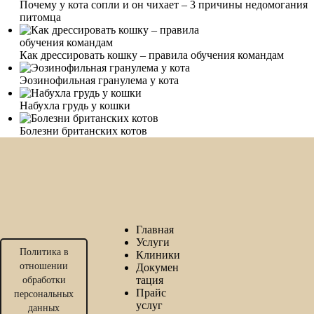
Почему у кота сопли и он чихает – 3 причины недомогания
питомца
Как дрессировать кошку – правила обучения командам
Эозинофильная гранулема у кота
Набухла грудь у кошки
Болезни британских котов
Главная
Услуги
Политика в
Клиники
отношении
Докумен
тация
обработки
Прайс
персональных
услуг
данных