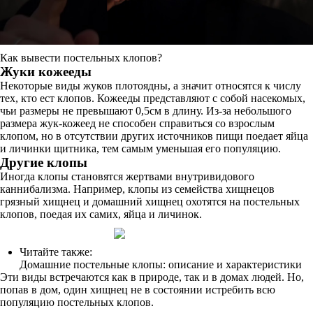
Как вывести постельных клопов?
Жуки кожееды
Некоторые виды жуков плотоядны, а значит относятся к числу
тех, кто ест клопов. Кожееды представляют с собой насекомых,
чьи размеры не превышают 0,5см в длину. Из-за небольшого
размера жук-кожеед не способен справиться со взрослым
клопом, но в отсутствии других источников пищи поедает яйца
и личинки щитника, тем самым уменьшая его популяцию.
Другие клопы
Иногда клопы становятся жертвами внутривидового
каннибализма. Например, клопы из семейства хищнецов
грязный хищнец и домашний хищнец охотятся на постельных
клопов, поедая их самих, яйца и личинок.
Читайте также:
Домашние постельные клопы: описание и характеристики
Эти виды встречаются как в природе, так и в домах людей. Но,
попав в дом, один хищнец не в состоянии истребить всю
популяцию постельных клопов.