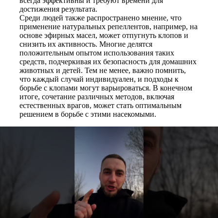
всегда эффективны и требуют времени для
достижения результата.
Среди людей также распространено мнение, что
применение натуральных репеллентов, например, на
основе эфирных масел, может отпугнуть клопов и
снизить их активность. Многие делятся
положительным опытом использования таких
средств, подчеркивая их безопасность для домашних
животных и детей. Тем не менее, важно помнить,
что каждый случай индивидуален, и подходы к
борьбе с клопами могут варьироваться. В конечном
итоге, сочетание различных методов, включая
естественных врагов, может стать оптимальным
решением в борьбе с этими насекомыми.