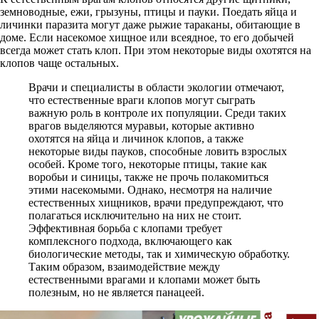
земноводные, ежи, грызуны, птицы и пауки. Поедать яйца и
личинки паразита могут даже рыжие тараканы, обитающие в
доме. Если насекомое хищное или всеядное, то его добычей
всегда может стать клоп. При этом некоторые виды охотятся на
клопов чаще остальных.
Врачи и специалисты в области экологии отмечают,
что естественные враги клопов могут сыграть
важную роль в контроле их популяции. Среди таких
врагов выделяются муравьи, которые активно
охотятся на яйца и личинок клопов, а также
некоторые виды пауков, способные ловить взрослых
особей. Кроме того, некоторые птицы, такие как
воробьи и синицы, также не прочь полакомиться
этими насекомыми. Однако, несмотря на наличие
естественных хищников, врачи предупреждают, что
полагаться исключительно на них не стоит.
Эффективная борьба с клопами требует
комплексного подхода, включающего как
биологические методы, так и химическую обработку.
Таким образом, взаимодействие между
естественными врагами и клопами может быть
полезным, но не является панацеей.