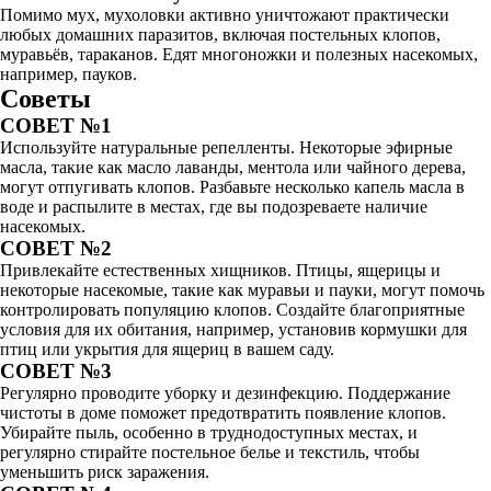
Помимо мух, мухоловки активно уничтожают практически
любых домашних паразитов, включая постельных клопов,
муравьёв, тараканов. Едят многоножки и полезных насекомых,
например, пауков.
Советы
СОВЕТ №1
Используйте натуральные репелленты. Некоторые эфирные
масла, такие как масло лаванды, ментола или чайного дерева,
могут отпугивать клопов. Разбавьте несколько капель масла в
воде и распылите в местах, где вы подозреваете наличие
насекомых.
СОВЕТ №2
Привлекайте естественных хищников. Птицы, ящерицы и
некоторые насекомые, такие как муравьи и пауки, могут помочь
контролировать популяцию клопов. Создайте благоприятные
условия для их обитания, например, установив кормушки для
птиц или укрытия для ящериц в вашем саду.
СОВЕТ №3
Регулярно проводите уборку и дезинфекцию. Поддержание
чистоты в доме поможет предотвратить появление клопов.
Убирайте пыль, особенно в труднодоступных местах, и
регулярно стирайте постельное белье и текстиль, чтобы
уменьшить риск заражения.