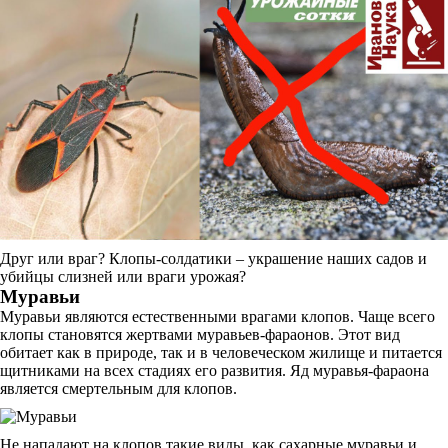
Друг или враг? Клопы-солдатики – украшение наших садов и
убийцы слизней или враги урожая?
Муравьи
Муравьи являются естественными врагами клопов. Чаще всего
клопы становятся жертвами муравьев-фараонов. Этот вид
обитает как в природе, так и в человеческом жилище и питается
щитниками на всех стадиях его развития. Яд муравья-фараона
является смертельным для клопов.
Не нападают на клопов такие виды, как сахарные муравьи и