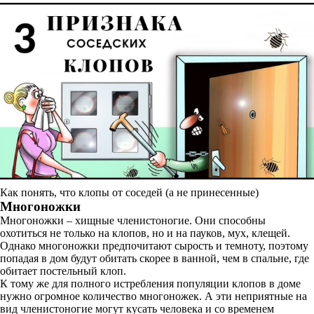
Как понять, что клопы от соседей (а не принесенные)
Многоножки
Многоножки – хищные членистоногие. Они способны
охотиться не только на клопов, но и на пауков, мух, клещей.
Однако многоножки предпочитают сырость и темноту, поэтому
попадая в дом будут обитать скорее в ванной, чем в спальне, где
обитает постельный клоп.
К тому же для полного истребления популяции клопов в доме
нужно огромное количество многоножек. А эти неприятные на
вид членистоногие могут кусать человека и со временем