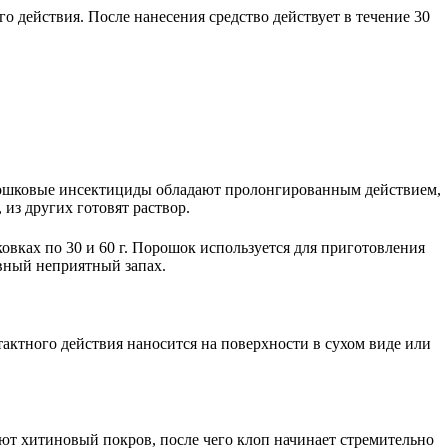
о действия. После нанесения средство действует в течение 30
рошковые инсектициды обладают пролонгированным действием,
из других готовят раствор.
овках по 30 и 60 г. Порошок используется для приготовления
вный неприятный запах.
актного действия наносится на поверхности в сухом виде или
ют хитиновый покров, после чего клоп начинает стремительно