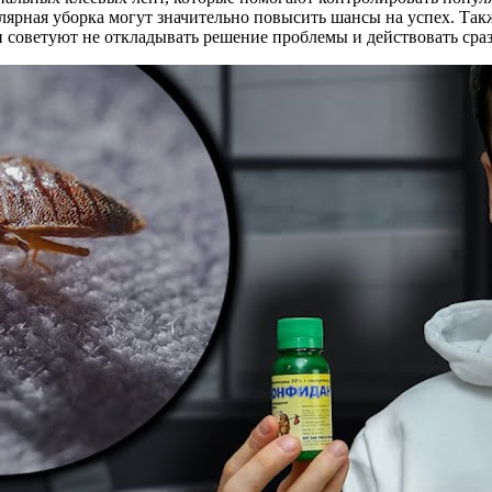
лярная уборка могут значительно повысить шансы на успех. Та
и советуют не откладывать решение проблемы и действовать сраз