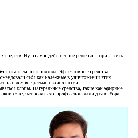
 средств. Ну, а самое действенное решение – пригласить
бует комплексного подхода. Эффективные средства
комендовали себя как надежные в уничтожении этих
бенно в домах с детьми и животными.
ываться клопы. Натуральные средства, такие как эфирные
Важно консультироваться с профессионалами для выбора