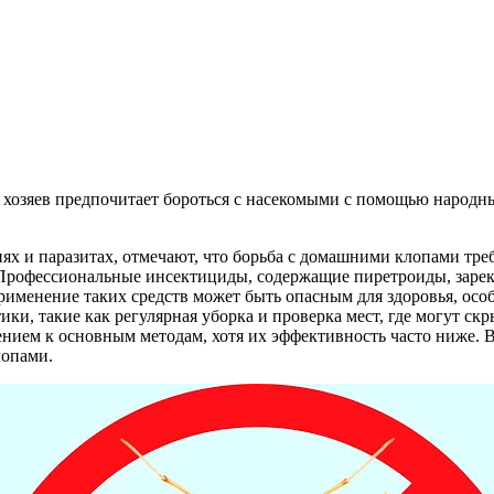
хозяев предпочитает бороться с насекомыми с помощью народных
х и паразитах, отмечают, что борьба с домашними клопами тре
 Профессиональные инсектициды, содержащие пиретроиды, заре
рименение таких средств может быть опасным для здоровья, осо
и, такие как регулярная уборка и проверка мест, где могут скр
ением к основным методам, хотя их эффективность часто ниже. 
лопами.