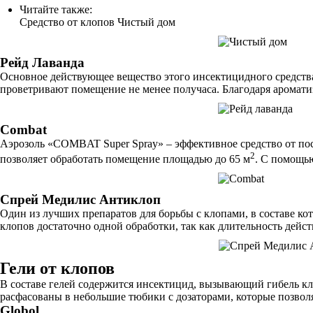
Читайте также:
Средство от клопов Чистый дом
Рейд Лаванда
Основное действующее вещество этого инсектицидного средства
проветривают помещение не менее получаса. Благодаря ароматиз
Combat
Аэрозоль «COMBAT Super Spray» – эффективное средство от пос
2
позволяет обработать помещение площадью до 65 м
. С помощь
Спрей Медилис Антиклоп
Один из лучших препаратов для борьбы с клопами, в составе ко
клопов достаточно одной обработки, так как длительность дей
Гели от клопов
В составе гелей содержится инсектицид, вызывающий гибель кло
расфасованы в небольшие тюбики с дозаторами, которые позвол
Globol