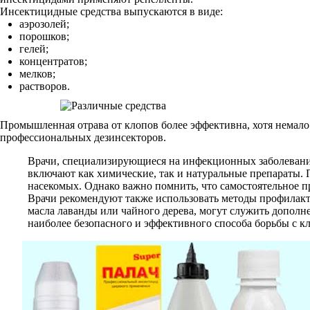
Инсектицидные средства выпускаются в виде:
аэрозолей;
порошков;
гелей;
концентратов;
мелков;
растворов.
Промышленная отрава от клопов более эффективна, хотя немало 
профессиональных дезинсекторов.
Врачи, специализирующиеся на инфекционных заболевания
включают как химические, так и натуральные препараты.
насекомых. Однако важно помнить, что самостоятельное п
Врачи рекомендуют также использовать методы профилактик
масла лаванды или чайного дерева, могут служить дополн
наиболее безопасного и эффективного способа борьбы с к