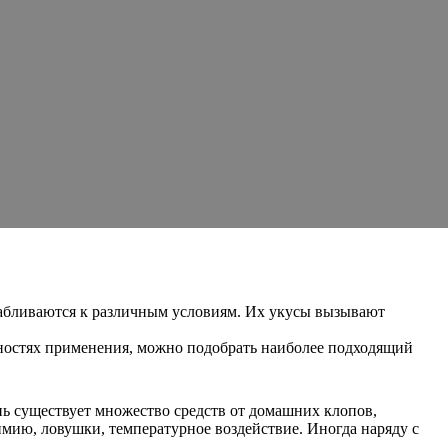
абливаются к различным условиям. Их укусы вызывают
нностях применения, можно подобрать наиболее подходящий
ь существует множество средств от домашних клопов,
ию, ловушки, температурное воздействие. Иногда наряду с