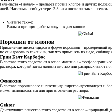
Гель-паста «Глобал» – препарат против клопов и других ползаю
дней. Насекомые гибнут через 2-3 часа после контакта с гелем.
Читайте также:
Виды и принцип работы ловушек для клопов
Порошки от клопов
Применение инсектицидов в форме порошков – проверенный вр
но они довольно токсичны, так что применять их надо, соблюда
Грин Бэлт Карбофос
В составе этого средства от клопов малатион – фосфорограниче
раствора, который затем наносят кистью или распрыскивают по
Фенаксин
В составе порошкового инсектицида пиретроидфенвалерат и бор
может использоваться для приготовления раствора.
Gektor
Действующее вещество этого средства от клопов – природный д