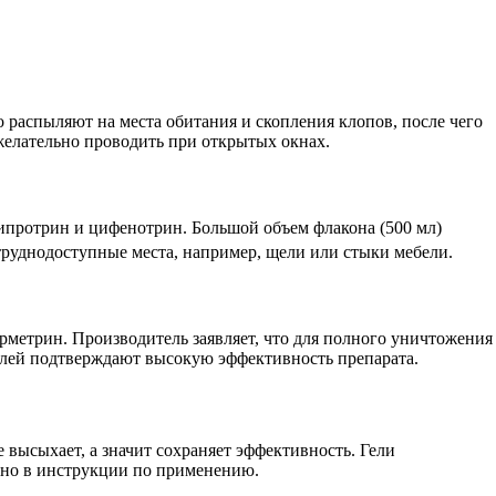
распыляют на места обитания и скопления клопов, после чего
 желательно проводить при открытых окнах.
ипротрин и цифенотрин. Большой объем флакона (500 мл)
руднодоступные места, например, щели или стыки мебели.
ерметрин. Производитель заявляет, что для полного уничтожения
телей подтверждают высокую эффективность препарата.
 высыхает, а значит сохраняет эффективность. Гели
ано в инструкции по применению.