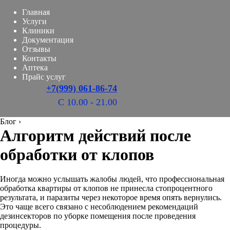
Главная
Услуги
Клиники
Документация
Отзывы
Контакты
Аптека
Прайс услуг
+7(999) 061-86-74
С 10.00 - 21.00
Блог
›
Алгоритм действий после
обработки от клопов
Иногда можно услышать жалобы людей, что профессиональная
обработка квартиры от клопов не принесла стопроцентного
результата, и паразиты через некоторое время опять вернулись.
Это чаще всего связано с несоблюдением рекомендаций
дезинсекторов по уборке помещения после проведения
процедуры.