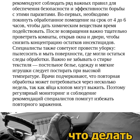
рекомендуют соблюдать ряд важных правил для
обеспечения безопасности и эффективности борьбы
с этими паразитами. Во-первых, необходимо
покинуть обработанное помещение на срок от 4 до 6
часов, чтобы дать химическим веществам время
подействовать. После возвращения важно тщательно
проветрить комнаты, открыв окна и двери, чтобы
снизить концентрацию остатков инсектицидов.
Специалисты также советуют провести уборку:
пылесосить и мыть поверхности, где могли остаться
следы обработки. Важно не забывать о стирке
текстиля — постельное белье, одежду и мягкие
игрушки следует постирать при высокой
температуре. Врачи подчеркивают, что повторная
обработка может потребоваться через несколько
недель, так как яйца клопов могут выжить. Поэтому
регулярный мониторинг и соблюдение
рекомендаций специалистов помогут избежать
повторного заражения.