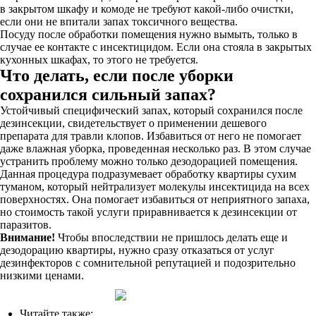
в закрытом шкафу и комоде не требуют какой-либо очистки,
если они не впитали запах токсичного вещества.
Посуду после обработки помещения нужно вымыть, только в
случае ее контакте с инсектицидом. Если она стояла в закрытых
кухонных шкафах, то этого не требуется.
Что делать, если после уборки
сохранился сильный запах?
Устойчивый специфический запах, который сохранился после
дезинсекции, свидетельствует о применении дешевого
препарата для травли клопов. Избавиться от него не помогает
даже влажная уборка, проведенная несколько раз. В этом случае
устранить проблему можно только дезодорацией помещения.
Данная процедура подразумевает обработку квартиры сухим
туманом, который нейтрализует молекулы инсектицида на всех
поверхностях. Она помогает избавиться от неприятного запаха,
но стоимость такой услуги приравнивается к дезинсекции от
паразитов.
Внимание!
Чтобы впоследствии не пришлось делать еще и
дезодорацию квартиры, нужно сразу отказаться от услуг
дезинфекторов с сомнительной репутацией и подозрительно
низкими ценами.
Читайте также: