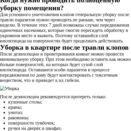
Когда нужно проводить полноценную
уборку помещения?
Для успешного уничтожения клопов генеральную уборку после
травли паразитов нужно проводить не раньше, чем через
неделю. В течение этих 7 дней возможны случаи передвижения
одиночных насекомых, которые смогли пересидеть обработку в
укромном месте и выжить. Поэтому оставшийся слой
инсектицида на поверхностях будет продолжать действовать.
Уборка в квартире после травли клопов
После дезинсекции и проветривания комнат можно провести
минимальную уборку. При этом необходимо оставить как можно
больше поверхностей, на которых будет сухой слой
инсектицида. Оставшиеся особи паразитов в процессе
передвижения по дому будут контактировать с токсичным
веществом, что и приведет к их гибели.
После дезинсекции рекомендуется протереть только:
кухонные столы;
краны;
унитаз;
раковины;
поверхности тумбочек;
ручки на дверях и шкафах.