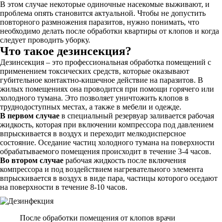
В этом случае некоторые одиночные насекомые выживают, и
проблема опять становится актуальной. Чтобы не допустить
повторного размножения паразитов, нужно понимать, что
необходимо делать после обработки квартиры от клопов и когда
следует проводить уборку.
Что такое дезинсекция?
Дезинсекция – это профессиональная обработка помещений с
применением токсических средств, которые оказывают
губительное контактно-кишечное действие на паразитов. В
жилых помещениях она проводится при помощи горячего или
холодного тумана. Это позволяет уничтожить клопов в
труднодоступных местах, а также в мебели и одежде.
В первом случае
в специальный резервуар заливается рабочая
жидкость, которая при включении компрессора под давлением
впрыскивается в воздух и переходит мелкодисперсное
состояние. Оседание частиц холодного тумана на поверхности
обрабатываемого помещения происходит в течение 3-4 часов.
Во втором случае
рабочая жидкость после включения
компрессора и под воздействием нагревательного элемента
впрыскивается в воздух в виде пара, частицы которого оседают
на поверхности в течение 8-10 часов.
После обработки помещения от клопов врачи