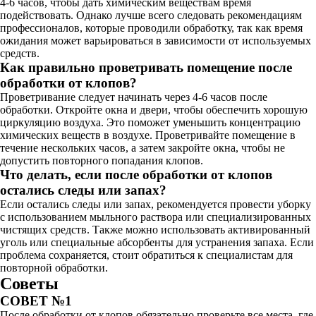
4-6 часов, чтобы дать химическим веществам время
подействовать. Однако лучше всего следовать рекомендациям
профессионалов, которые проводили обработку, так как время
ожидания может варьироваться в зависимости от используемых
средств.
Как правильно проветривать помещение после
обработки от клопов?
Проветривание следует начинать через 4-6 часов после
обработки. Откройте окна и двери, чтобы обеспечить хорошую
циркуляцию воздуха. Это поможет уменьшить концентрацию
химических веществ в воздухе. Проветривайте помещение в
течение нескольких часов, а затем закройте окна, чтобы не
допустить повторного попадания клопов.
Что делать, если после обработки от клопов
остались следы или запах?
Если остались следы или запах, рекомендуется провести уборку
с использованием мыльного раствора или специализированных
чистящих средств. Также можно использовать активированный
уголь или специальные абсорбенты для устранения запаха. Если
проблема сохраняется, стоит обратиться к специалистам для
повторной обработки.
Советы
СОВЕТ №1
После обработки от клопов обязательно проверьте все места, где