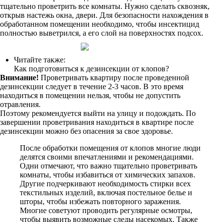
тщательно проветрить все комнаты. Нужно сделать сквозняк,
открыв настежь окна, двери. Для безопасности нахождения в
обработанном помещении необходимо, чтобы инсектицид
полностью выветрился, а его слой на поверхностях подсох.
Читайте также:
Как подготовиться к дезинсекции от клопов?
Внимание!
Проветривать квартиру после проведенной
дезинсекции следует в течение 2-3 часов. В это время
находиться в помещении нельзя, чтобы не допустить
отравления.
Поэтому рекомендуется выйти на улицу и подождать. По
завершении проветривания находиться в квартире после
дезинсекции можно без опасения за свое здоровье.
После обработки помещения от клопов многие люди
делятся своими впечатлениями и рекомендациями.
Одни отмечают, что важно тщательно проветривать
комнаты, чтобы избавиться от химических запахов.
Другие подчеркивают необходимость стирки всех
текстильных изделий, включая постельное белье и
шторы, чтобы избежать повторного заражения.
Многие советуют проводить регулярные осмотры,
чтобы выявить возможные следы насекомых. Также