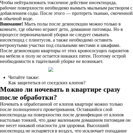
Чтобы нейтрализовать токсичное действие инсектицида,
рабочие поверхности необходимо вымыть мыльным раствором с
добавлением соды. После этого — протереть тканью, смоченной
в обычной воде.
Внимание!
Мыть полы после дезинсекции можно только в
комнате, где обычно играют дети, домашние питомцы. Но в
процессе первоначальной уборки не следует смывать
инсектицид с плинтусов, а также необходимо оставить
нетронутыми участки под спальными местами и шкафами.
После дезинсекции квартиры от этих кровососущих паразитов
на мебели и полу не остается никаких пятен. Поэтому острой
необходимости в тщательной уборке не возникает.
Читайте также:
Как защититься от соседских клопов?
Можно ли ночевать в квартире сразу
после обработки?
Ночевать в обработанной от клопов квартире можно только
после полноценного проветривания. Оставшийся слой
инсектицида на поверхностях после дезинфекции от клопов
настолько тонкий, что даже маленьким домашним питомцам он
не несет никакой опасности для здоровья. Высохший
инсектицид не испаряется в воздух, что исключает попадание