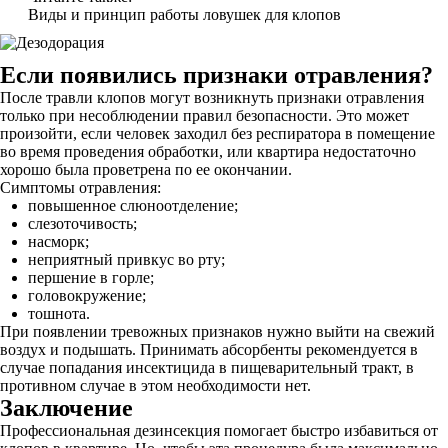
Виды и принцип работы ловушек для клопов
Если появились признаки отравления?
После травли клопов могут возникнуть признаки отравления
только при несоблюдении правил безопасности. Это может
произойти, если человек заходил без респиратора в помещение
во время проведения обработки, или квартира недостаточно
хорошо была проветрена по ее окончании.
Симптомы отравления:
повышенное слюноотделение;
слезоточивость;
насморк;
неприятный привкус во рту;
першение в горле;
головокружение;
тошнота.
При появлении тревожных признаков нужно выйти на свежий
воздух и подышать. Принимать абсорбенты рекомендуется в
случае попадания инсектицида в пищеварительный тракт, в
противном случае в этом необходимости нет.
Заключение
Профессиональная дезинсекция помогает быстро избавиться от