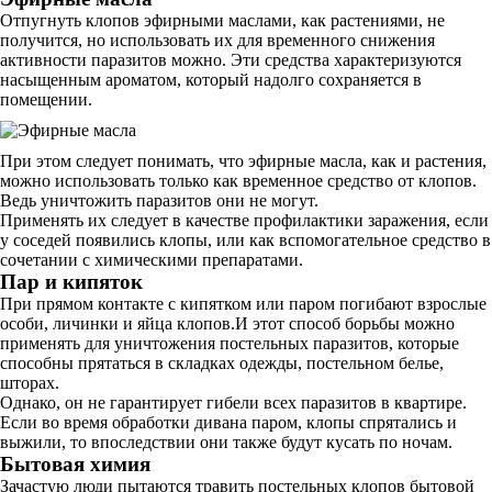
Отпугнуть клопов эфирными маслами, как растениями, не
получится, но использовать их для временного снижения
активности паразитов можно. Эти средства характеризуются
насыщенным ароматом, который надолго сохраняется в
помещении.
При этом следует понимать, что эфирные масла, как и растения,
можно использовать только как временное средство от клопов.
Ведь уничтожить паразитов они не могут.
Применять их следует в качестве профилактики заражения, если
у соседей появились клопы, или как вспомогательное средство в
сочетании с химическими препаратами.
Пар и кипяток
При прямом контакте с кипятком или паром погибают взрослые
особи, личинки и яйца клопов.И этот способ борьбы можно
применять для уничтожения постельных паразитов, которые
способны прятаться в складках одежды, постельном белье,
шторах.
Однако, он не гарантирует гибели всех паразитов в квартире.
Если во время обработки дивана паром, клопы спрятались и
выжили, то впоследствии они также будут кусать по ночам.
Бытовая химия
Зачастую люди пытаются травить постельных клопов бытовой