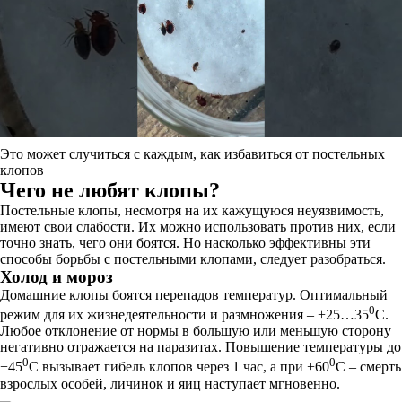
Это может случиться с каждым, как избавиться от постельных
клопов
Чего не любят клопы?
Постельные клопы, несмотря на их кажущуюся неуязвимость,
имеют свои слабости. Их можно использовать против них, если
точно знать, чего они боятся. Но насколько эффективны эти
способы борьбы с постельными клопами, следует разобраться.
Холод и мороз
Домашние клопы боятся перепадов температур. Оптимальный
0
режим для их жизнедеятельности и размножения – +25…35
С.
Любое отклонение от нормы в большую или меньшую сторону
негативно отражается на паразитах. Повышение температуры до
0
0
+45
С вызывает гибель клопов через 1 час, а при +60
С – смерть
взрослых особей, личинок и яиц наступает мгновенно.