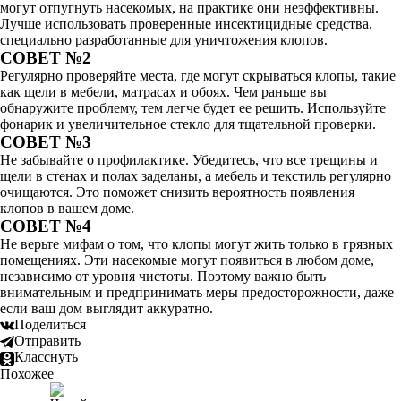
могут отпугнуть насекомых, на практике они неэффективны.
Лучше использовать проверенные инсектицидные средства,
специально разработанные для уничтожения клопов.
СОВЕТ №2
Регулярно проверяйте места, где могут скрываться клопы, такие
как щели в мебели, матрасах и обоях. Чем раньше вы
обнаружите проблему, тем легче будет ее решить. Используйте
фонарик и увеличительное стекло для тщательной проверки.
СОВЕТ №3
Не забывайте о профилактике. Убедитесь, что все трещины и
щели в стенах и полах заделаны, а мебель и текстиль регулярно
очищаются. Это поможет снизить вероятность появления
клопов в вашем доме.
СОВЕТ №4
Не верьте мифам о том, что клопы могут жить только в грязных
помещениях. Эти насекомые могут появиться в любом доме,
независимо от уровня чистоты. Поэтому важно быть
внимательным и предпринимать меры предосторожности, даже
если ваш дом выглядит аккуратно.
Поделиться
Отправить
Класснуть
Похожее