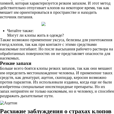
химией, которая характеризуется резким запахом. И этот метод
действительно отпугивает клопов на некоторое время, так как
мешает им ориентироваться в пространстве и находить
источник питания.
Читайте также:
Могут ли клопы жить в одежде?
Также возможно применение уксуса, белизны для уничтожения
гнезд клопов, так как при контакте с этими средствами
насекомые погибают. Но после высыхания рабочего раствора на
обработанных поверхностях он не представляет опасности для
насекомых.
Резкие запахи
Больше всего боятся клопы резких запахов, так как они мешают
им определить местонахождение человека. И применение таких
средств, как денатурат, ацетон, скипидар, керосин возможно
против паразитов. Их использовали издавна, когда еще не были
изобретены специальные инсектицидные препараты. Но их
запах неприятен не только насекомым, но и человеку, и способен
раздражать дыхательные пути.
Расхожие заблуждения о страхах клопов