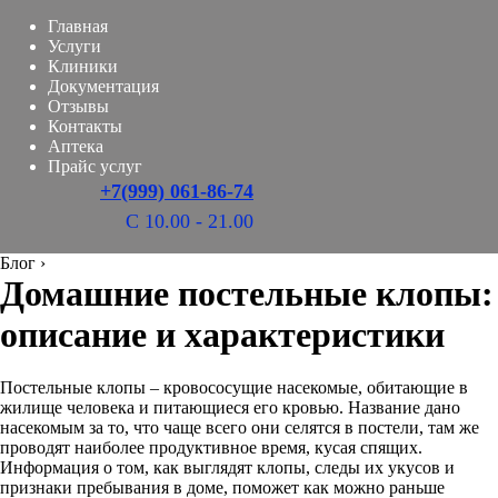
Главная
Услуги
Клиники
Документация
Отзывы
Контакты
Аптека
Прайс услуг
+7(999) 061-86-74
С 10.00 - 21.00
Блог
›
Домашние постельные клопы:
описание и характеристики
Постельные клопы – кровососущие насекомые, обитающие в
жилище человека и питающиеся его кровью. Название дано
насекомым за то, что чаще всего они селятся в постели, там же
проводят наиболее продуктивное время, кусая спящих.
Информация о том, как выглядят клопы, следы их укусов и
признаки пребывания в доме, поможет как можно раньше