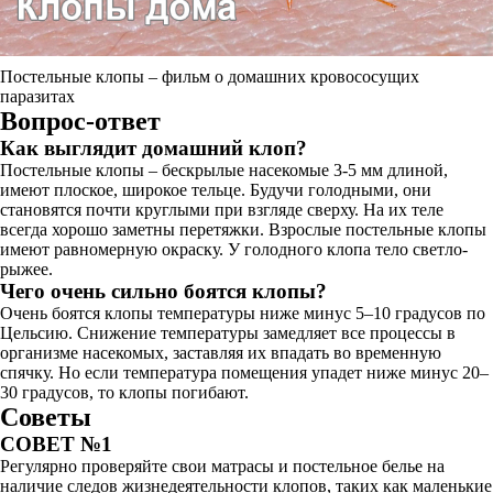
Постельные клопы – фильм о домашних кровососущих
паразитах
Вопрос-ответ
Как выглядит домашний клоп?
Постельные клопы – бескрылые насекомые 3-5 мм длиной,
имеют плоское, широкое тельце. Будучи голодными, они
становятся почти круглыми при взгляде сверху. На их теле
всегда хорошо заметны перетяжки. Взрослые постельные клопы
имеют равномерную окраску. У голодного клопа тело светло-
рыжее.
Чего очень сильно боятся клопы?
Очень боятся клопы температуры ниже минус 5–10 градусов по
Цельсию. Снижение температуры замедляет все процессы в
организме насекомых, заставляя их впадать во временную
спячку. Но если температура помещения упадет ниже минус 20–
30 градусов, то клопы погибают.
Советы
СОВЕТ №1
Регулярно проверяйте свои матрасы и постельное белье на
наличие следов жизнедеятельности клопов, таких как маленькие