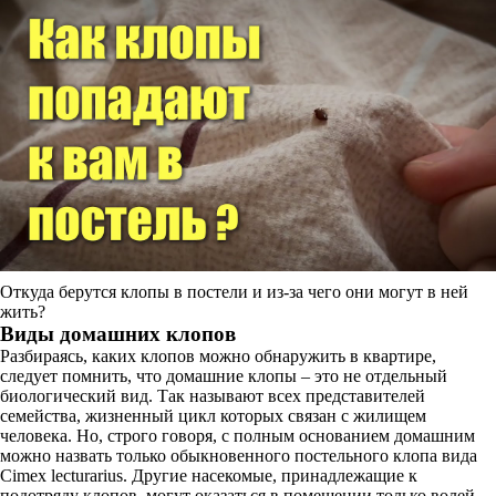
Откуда берутся клопы в постели и из-за чего они могут в ней
жить?
Виды домашних клопов
Разбираясь, каких клопов можно обнаружить в квартире,
следует помнить, что домашние клопы – это не отдельный
биологический вид. Так называют всех представителей
семейства, жизненный цикл которых связан с жилищем
человека. Но, строго говоря, с полным основанием домашним
можно назвать только обыкновенного постельного клопа вида
Cimex lecturarius. Другие насекомые, принадлежащие к
подотряду клопов, могут оказаться в помещении только волей