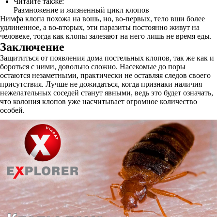
Читайте также:
Размножение и жизненный цикл клопов
Нимфа клопа похожа на вошь, но, во-первых, тело вши более
удлиненное, а во-вторых, эти паразиты постоянно живут на
человеке, тогда как клопы залезают на него лишь не время еды.
Заключение
Защититься от появления дома постельных клопов, так же как и
бороться с ними, довольно сложно. Насекомые до поры
остаются незаметными, практически не оставляя следов своего
присутствия. Лучше не дожидаться, когда признаки наличия
нежелательных соседей станут явными, ведь это будет означать,
что колония клопов уже насчитывает огромное количество
особей.