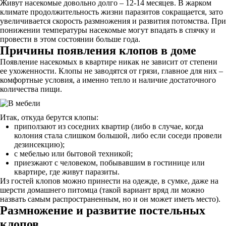
Живут насекомые довольно долго – 12-14 месяцев. В жарком
климате продолжительность жизни паразитов сокращается, зато
увеличивается скорость размножения и развития потомства. При
понижении температуры насекомые могут впадать в спячку и
провести в этом состоянии больше года.
Причины появления клопов в доме
Появление насекомых в квартире никак не зависит от степени
ее ухоженности. Клопы не заводятся от грязи, главное для них –
комфортные условия, а именно тепло и наличие достаточного
количества пищи.
Итак, откуда берутся клопы:
приползают из соседних квартир (либо в случае, когда
колония стала слишком большой, либо если соседи провели
дезинсекцию);
с мебелью или бытовой техникой;
приезжают с человеком, побывавшим в гостинице или
квартире, где живут паразиты.
Из гостей клопов можно принести на одежде, в сумке, даже на
шерсти домашнего питомца (такой вариант вряд ли можно
назвать самым распространенным, но и он может иметь место).
Размножение и развитие постельных
клопов