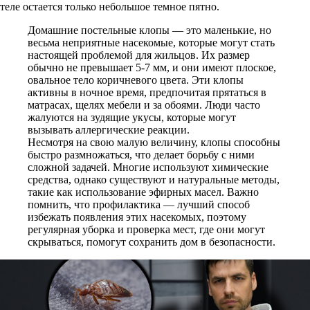
теле остается только небольшое темное пятно.
Домашние постельные клопы — это маленькие, но
весьма неприятные насекомые, которые могут стать
настоящей проблемой для жильцов. Их размер
обычно не превышает 5-7 мм, и они имеют плоское,
овальное тело коричневого цвета. Эти клопы
активны в ночное время, предпочитая прятаться в
матрасах, щелях мебели и за обоями. Люди часто
жалуются на зудящие укусы, которые могут
вызывать аллергические реакции.
Несмотря на свою малую величину, клопы способны
быстро размножаться, что делает борьбу с ними
сложной задачей. Многие используют химические
средства, однако существуют и натуральные методы,
такие как использование эфирных масел. Важно
помнить, что профилактика — лучший способ
избежать появления этих насекомых, поэтому
регулярная уборка и проверка мест, где они могут
скрываться, помогут сохранить дом в безопасности.