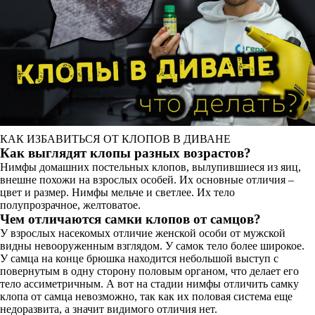
КАК ИЗБАВИТЬСЯ ОТ КЛОПОВ В ДИВАНЕ
Как выглядят клопы разных возрастов?
Нимфы домашних постельных клопов, вылупившиеся из яиц,
внешне похожи на взрослых особей. Их основные отличия –
цвет и размер. Нимфы мельче и светлее. Их тело
полупрозрачное, желтоватое.
Чем отличаются самки клопов от самцов?
У взрослых насекомых отличие женской особи от мужской
видны невооруженным взглядом. У самок тело более широкое.
У самца на конце брюшка находится небольшой выступ с
повернутым в одну сторону половым органом, что делает его
тело ассиметричным. А вот на стадии нимфы отличить самку
клопа от самца невозможно, так как их половая система еще
недоразвита, а значит видимого отличия нет.