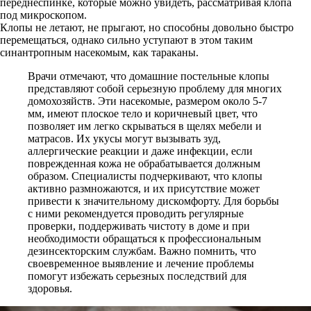
переднеспинке, которые можно увидеть, рассматривая клопа
под микроскопом.
Клопы не летают, не прыгают, но способны довольно быстро
перемещаться, однако сильно уступают в этом таким
синантропным насекомым, как тараканы.
Врачи отмечают, что домашние постельные клопы
представляют собой серьезную проблему для многих
домохозяйств. Эти насекомые, размером около 5-7
мм, имеют плоское тело и коричневый цвет, что
позволяет им легко скрываться в щелях мебели и
матрасов. Их укусы могут вызывать зуд,
аллергические реакции и даже инфекции, если
поврежденная кожа не обрабатывается должным
образом. Специалисты подчеркивают, что клопы
активно размножаются, и их присутствие может
привести к значительному дискомфорту. Для борьбы
с ними рекомендуется проводить регулярные
проверки, поддерживать чистоту в доме и при
необходимости обращаться к профессиональным
дезинсекторским службам. Важно помнить, что
своевременное выявление и лечение проблемы
помогут избежать серьезных последствий для
здоровья.