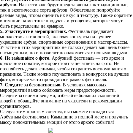
арбузов.
На фестивале будут представлены как традиционные,
так и экзотические сорта арбузов. Обязательно попробуйте
разные виды, чтобы оценить их вкус и текстуру. Также обратите
внимание на местные продукты и угощения, которые могут
быть представлены на ярмарке.
5. Участвуйте в мероприятиях.
Фестиваль предлагает
множество активностей, включая конкурсы на лучшее
украшение арбуза, спортивные соревнования и мастер-классы.
Участие в этих мероприятиях не только сделает ваш день более
насыщенным, но и позволит познакомиться с новыми людьми.
6. Не забывайте о фото.
Арбузный фестиваль — это яркое и
красочное событие, которое стоит запечатлеть на фото. Не
стесняйтесь делать снимки, чтобы сохранить воспоминания о
празднике. Также можно поучаствовать в конкурсах на лучшее
фото, которые часто проводятся в рамках фестиваля.
7. Следите за безопасностью.
В условиях массовых
мероприятий важно соблюдать меры предосторожности.
Следите за своими вещами, избегайте больших скоплений
людей и обращайте внимание на указатели и рекомендации
организаторов.
Следуя этим простым советам, вы сможете насладиться
Арбузным фестивалем в Камышине в полной мере и получить
массу положительных эмоций от этого яркого события!