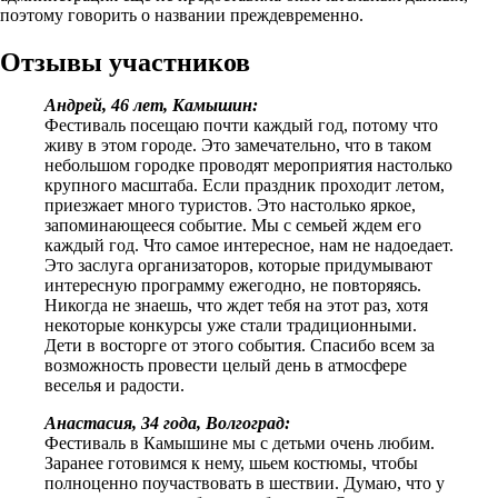
поэтому говорить о названии преждевременно.
Отзывы участников
Андрей, 46 лет, Камышин:
Фестиваль посещаю почти каждый год, потому что
живу в этом городе. Это замечательно, что в таком
небольшом городке проводят мероприятия настолько
крупного масштаба. Если праздник проходит летом,
приезжает много туристов. Это настолько яркое,
запоминающееся событие. Мы с семьей ждем его
каждый год. Что самое интересное, нам не надоедает.
Это заслуга организаторов, которые придумывают
интересную программу ежегодно, не повторяясь.
Никогда не знаешь, что ждет тебя на этот раз, хотя
некоторые конкурсы уже стали традиционными.
Дети в восторге от этого события. Спасибо всем за
возможность провести целый день в атмосфере
веселья и радости.
Анастасия, 34 года, Волгоград:
Фестиваль в Камышине мы с детьми очень любим.
Заранее готовимся к нему, шьем костюмы, чтобы
полноценно поучаствовать в шествии. Думаю, что у