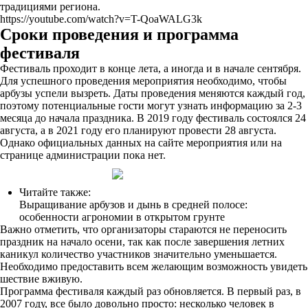
традициями региона.
https://youtube.com/watch?v=T-QoaWALG3k
Сроки проведения и программа
фестиваля
Фестиваль проходит в конце лета, а иногда и в начале сентября.
Для успешного проведения мероприятия необходимо, чтобы
арбузы успели вызреть. Даты проведения меняются каждый год,
поэтому потенциальные гости могут узнать информацию за 2-3
месяца до начала праздника. В 2019 году фестиваль состоялся 24
августа, а в 2021 году его планируют провести 28 августа.
Однако официальных данных на сайте мероприятия или на
странице администрации пока нет.
Читайте также:
Выращивание арбузов и дынь в средней полосе:
особенности агрономии в открытом грунте
Важно отметить, что организаторы стараются не переносить
праздник на начало осени, так как после завершения летних
каникул количество участников значительно уменьшается.
Необходимо предоставить всем желающим возможность увидеть
шествие вживую.
Программа фестиваля каждый раз обновляется. В первый раз, в
2007 году, все было довольно просто: несколько человек в