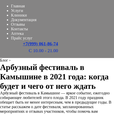
Главная
Услуги
Клиники
Документация
Отзывы
Контакты
Аптека
Прайс услуг
+7(999) 061-86-74
С 10.00 - 21.00
Блог
›
Арбузный фестиваль в
Камышине в 2021 года: когда
будет и чего от него ждать
Арбузный фестиваль в Камышине — яркое событие, ежегодно
собирающее любителей этого плода. В 2021 году праздник
обещает быть не менее интересным, чем в предыдущие годы. В
статье расскажем о дате фестиваля, запланированных
мероприятиях и отзывах участников, чтобы помочь вам