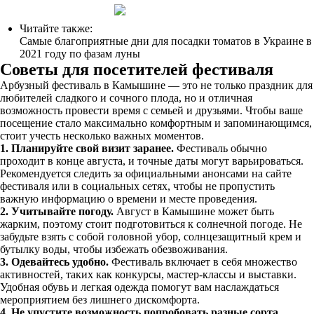
Читайте также:
Самые благоприятные дни для посадки томатов в Украине в
2021 году по фазам луны
Советы для посетителей фестиваля
Арбузный фестиваль в Камышине — это не только праздник для
любителей сладкого и сочного плода, но и отличная
возможность провести время с семьей и друзьями. Чтобы ваше
посещение стало максимально комфортным и запоминающимся,
стоит учесть несколько важных моментов.
1. Планируйте свой визит заранее.
Фестиваль обычно
проходит в конце августа, и точные даты могут варьироваться.
Рекомендуется следить за официальными анонсами на сайте
фестиваля или в социальных сетях, чтобы не пропустить
важную информацию о времени и месте проведения.
2. Учитывайте погоду.
Август в Камышине может быть
жарким, поэтому стоит подготовиться к солнечной погоде. Не
забудьте взять с собой головной убор, солнцезащитный крем и
бутылку воды, чтобы избежать обезвоживания.
3. Одевайтесь удобно.
Фестиваль включает в себя множество
активностей, таких как конкурсы, мастер-классы и выставки.
Удобная обувь и легкая одежда помогут вам наслаждаться
мероприятием без лишнего дискомфорта.
4. Не упустите возможность попробовать разные сорта