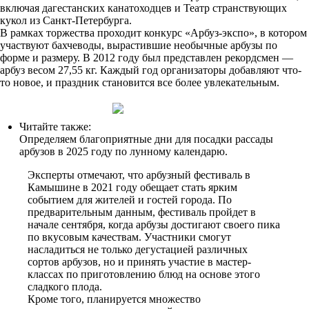
включая дагестанских канатоходцев и Театр странствующих
кукол из Санкт-Петербурга.
В рамках торжества проходит конкурс «Арбуз-экспо», в котором
участвуют бахчеводы, вырастившие необычные арбузы по
форме и размеру. В 2012 году был представлен рекордсмен —
арбуз весом 27,55 кг. Каждый год организаторы добавляют что-
то новое, и праздник становится все более увлекательным.
Читайте также:
Определяем благоприятные дни для посадки рассады
арбузов в 2025 году по лунному календарю.
Эксперты отмечают, что арбузный фестиваль в
Камышине в 2021 году обещает стать ярким
событием для жителей и гостей города. По
предварительным данным, фестиваль пройдет в
начале сентября, когда арбузы достигают своего пика
по вкусовым качествам. Участники смогут
насладиться не только дегустацией различных
сортов арбузов, но и принять участие в мастер-
классах по приготовлению блюд на основе этого
сладкого плода.
Кроме того, планируется множество