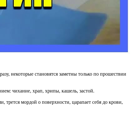
сразу, некоторые становятся заметны только по прошествии
ем: чихание, храп, хрипы, кашель, застой.
и, трется мордой о поверхности, царапает себя до крови,