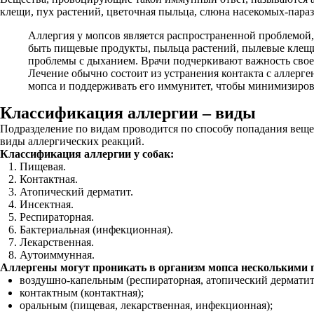
клещи, пух растений, цветочная пыльца, слюна насекомых-параз
Аллергия у мопсов является распространенной проблемой
быть пищевые продукты, пыльца растений, пылевые клещи
проблемы с дыханием. Врачи подчеркивают важность свое
Лечение обычно состоит из устранения контакта с аллерге
мопса и поддерживать его иммунитет, чтобы минимизиров
Классификация аллергии – виды
Подразделение по видам проводится по способу попадания вещес
виды аллергических реакций.
Классификация аллергии у собак:
Пищевая.
Контактная.
Атопический дерматит.
Инсектная.
Респираторная.
Бактериальная (инфекционная).
Лекарственная.
Аутоиммунная.
Аллергены могут проникать в организм мопса несколькими 
воздушно-капельным (респираторная, атопический дерматит
контактным (контактная);
оральным (пищевая, лекарственная, инфекционная);