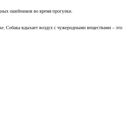
дных ошейников во время прогулки.
ухе. Собака вдыхает воздух с чужеродными веществами – это