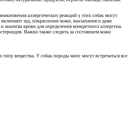
никновения аллергических реакций у этих собак могут
 включают зуд, покраснение кожи, высыпания и даже
и анализы крови для определения конкретного аллергена.
остероидов. Важно также следить за состоянием кожи
 типу вещества. У собак породы мопс могут встречаться все