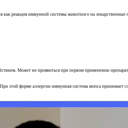
ся как реакция иммунной системы животного на лекарственные 
йствием. Может не проявиться при первом применении препарат
ри этой форме аллергии иммунная система мопса принимает соб