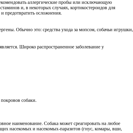
 рекомендовать аллергические пробы или исключающую
стаминов и, в некоторых случаях, кортикостероидов для
 и предотвратить осложнения.
ргены. Обычно это: средства ухода за мопсом, собачьи игрушки,
ыявляется. Широко распространенное заболевание у
 покровов собаки.
вное наименование. Собака может среагировать на любое
ущих насекомых и насекомых-паразитов (гнус, комары, вши,