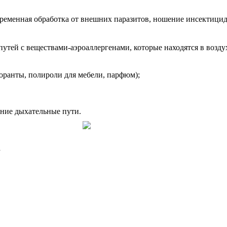
ременная обработка от внешних паразитов, ношение инсектици
 путей с веществами-аэроаллергенами, которые находятся в возд
доранты, полироли для мебели, парфюм);
хние дыхательные пути.
а