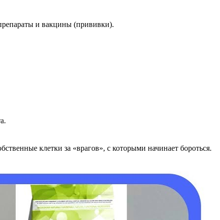
препараты и вакцины (прививки).
а.
ственные клетки за «врагов», с которыми начинает бороться.