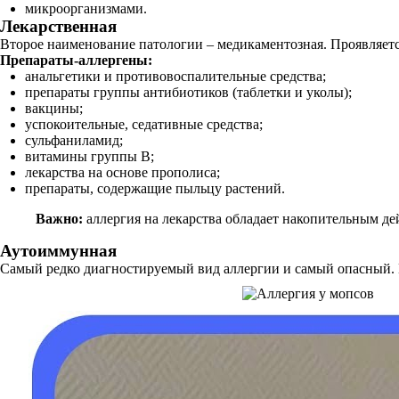
микроорганизмами.
Лекарственная
Второе наименование патологии – медикаментозная. Проявляет
Препараты-аллергены:
анальгетики и противовоспалительные средства;
препараты группы антибиотиков (таблетки и уколы);
вакцины;
успокоительные, седативные средства;
сульфаниламид;
витамины группы B;
лекарства на основе прополиса;
препараты, содержащие пыльцу растений.
Важно:
аллергия на лекарства обладает накопительным де
Аутоиммунная
Самый редко диагностируемый вид аллергии и самый опасный. П