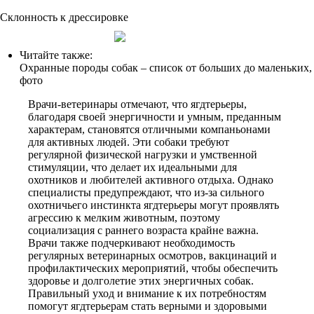
Склонность к дрессировке
Читайте также:
Охранные породы собак – список от больших до маленьких,
фото
Врачи-ветеринары отмечают, что ягдтерьеры,
благодаря своей энергичности и умным, преданным
характерам, становятся отличными компаньонами
для активных людей. Эти собаки требуют
регулярной физической нагрузки и умственной
стимуляции, что делает их идеальными для
охотников и любителей активного отдыха. Однако
специалисты предупреждают, что из-за сильного
охотничьего инстинкта ягдтерьеры могут проявлять
агрессию к мелким животным, поэтому
социализация с раннего возраста крайне важна.
Врачи также подчеркивают необходимость
регулярных ветеринарных осмотров, вакцинаций и
профилактических мероприятий, чтобы обеспечить
здоровье и долголетие этих энергичных собак.
Правильный уход и внимание к их потребностям
помогут ягдтерьерам стать верными и здоровыми