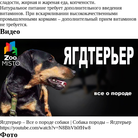
сладости, жирная и жареная еда, копчености.
Натуральное питание требует дополнительного введения
витаминов. При вскармливании высококачественными
промышленными кормами – дополнительный прием витаминов
не требуется.
Видео
Ягдтерьер – Все о породе собаки | Собака породы – Ягдтерьер
https://youtube.com/watch?v=N8BhVh0fHw8
Фото