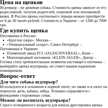
Цена на щенков
Ягдтерьер – не дешевая собака. Стоимость щенка зависит от его
родословной, титулов родителей, плановой или неплановой
вязки. В России щенка охотничьего терьера можно приобрести
от 8 до 30 тысяч рублей. Стоимость в Украине – от 1200 до 7000
грн.
Где купить щенка
Питомники в России:
«Круглое озеро», Москва –
«Универсальный солдат», Санкт-Петербург –
Питомники в Украине:
Племенной завод FCI «JAGDUNIVERSAL», Киев –
Монопородный питомник «KLEIN JAGER», Днепр –
Готовы стать требовательным хозяином настоящего охотника –
выбирайте щенка ягдтерьера, он станет вашим надежным
помощником.
Вопрос-ответ
Для чего собака ягдтерьер?
Используются в основном в норной охоте, но также и в охоте на
пернатую дичь, кабана, зайца. Успешно справляются с
функциями сторожевых собак.
Можно ли воспитать ягдтерьера?
Строго оговоренного возраста для начала дрессировки щенка