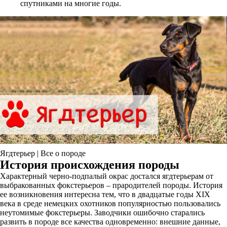
спутниками на многие годы.
Ягдтерьер | Все о породе
История происхождения породы
Характерный черно-подпалый окрас достался ягдтерьерам от
выбракованных фокстерьеров – прародителей породы. История
ее возникновения интересна тем, что в двадцатые годы XIX
века в среде немецких охотников популярностью пользовались
неутомимые фокстерьеры. Заводчики ошибочно старались
развить в породе все качества одновременно: внешние данные,