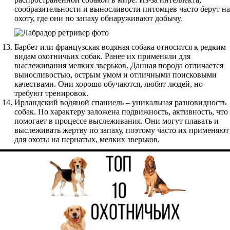
сообразительности и выносливости питомцев часто берут на
охоту, где они по запаху обнаруживают добычу.
Барбет или французская водяная собака относится к редким
видам охотничьих собак. Ранее их применяли для
выслеживания мелких зверьков. Данная порода отличается
выносливостью, острым умом и отличными поисковыми
качествами. Они хорошо обучаются, любят людей, но
требуют тренировок.
Ирландский водяной спаниель – уникальная разновидность
собак. По характеру заложена подвижность, активность, что
помогает в процессе выслеживания. Они могут плавать и
выслеживать жертву по запаху, поэтому часто их применяют
для охоты на пернатых, мелких зверьков.