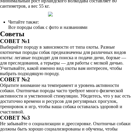
Минимальный рост ирландского волкодава составляет 80
сантиметров, а вес 55 кг.
Читайте также:
Все породы собак с фото и названиями
Советы
СОВЕТ №1
Выбирайте породу в зависимости от типа охоты. Разные
охотничьи породы собак предназначены для различных видов
охоты: легавые подходят для поиска и подачи дичи, борзые —
для преследования, а терьеры — для работы с мелкой дичью.
Учитывайте, какой именно вид охоты вам интересен, чтобы
выбрать подходящую породу.
СОВЕТ №2
Обратите внимание на темперамент и уровень активности
собаки. Охотничьи породы часто требуют много физической
активности и умственной стимуляции. Убедитесь, что у вас есть
достаточно времени и ресурсов для регулярных прогулок,
тренировок и игр, чтобы ваша собака оставалась здоровой и
счастливой.
СОВЕТ №3
Не забывайте о социализации и дрессировке. Охотничьи собаки
должны быть хорошо социализированы и обучены, чтобы