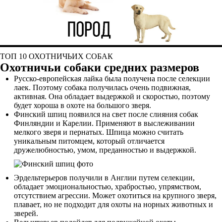
ТОП 10 ОХОТНИЧЬИХ СОБАК
Охотничьи собаки средних размеров
Русско-европейская лайка была получена после селекции
лаек. Поэтому собака получилась очень подвижная,
активная. Она обладает выдержкой и скоростью, поэтому
будет хороша в охоте на большого зверя.
Финский шпиц появился на свет после слияния собак
Финляндии и Карелии. Применяют в выслеживании
мелкого зверя и пернатых. Шпица можно считать
уникальным питомцем, который отличается
дружелюбностью, умом, преданностью и выдержкой.
Эрдельтерьеров получили в Англии путем селекции,
обладает эмоциональностью, храбростью, упрямством,
отсутствием агрессии. Может охотиться на крупного зверя,
плавает, но не подходит для охоты на норных животных и
зверей.