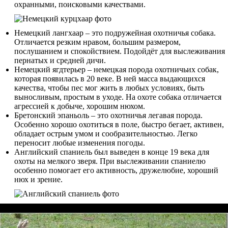
охранными, поисковыми качествами.
Немецкий лангхаар – это подружейная охотничья собака.
Отличается резким нравом, большим размером,
послушанием и спокойствием. Подойдёт для выслеживания
пернатых и средней дичи.
Немецкий ягдтерьер – немецкая порода охотничьих собак,
которая появилась в 20 веке. В ней масса выдающихся
качества, чтобы пес мог жить в любых условиях, быть
выносливым, простым в уходе. На охоте собака отличается
агрессией к добыче, хорошим нюхом.
Бретонский эпаньоль – это охотничья легавая порода.
Особенно хорошо охотиться в поле, быстро бегает, активен,
обладает острым умом и сообразительностью. Легко
переносит любые изменения погоды.
Английский спаниель был выведен в конце 19 века для
охоты на мелкого зверя. При выслеживании спаниелю
особенно помогает его активность, дружелюбие, хороший
нюх и зрение.