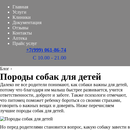
Главная
Услуги
Клиники
Документация
Отзывы
Контакты
Аптека
Прайс услуг
+7(999) 061-86-74
С 10.00 - 21.00
Блог
›
Породы собак для детей
Далеко не все родители понимают, как собаки важны для детей,
потому что благодаря им малыш быстрее развивается, учится
ответственности, доброте и заботе. Также психологи отмечают,
что питомец поможет ребенку бороться со своими страхами,
говорить о важных вещах и доверять. Ниже перечисляем
лучшие породы собак для детей.
Но перед родителями становится вопрос, какую собаку завести в