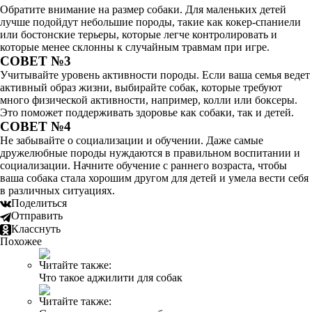
Обратите внимание на размер собаки. Для маленьких детей
лучше подойдут небольшие породы, такие как кокер-спаниели
или бостонские терьеры, которые легче контролировать и
которые менее склонны к случайным травмам при игре.
СОВЕТ №3
Учитывайте уровень активности породы. Если ваша семья ведет
активный образ жизни, выбирайте собак, которые требуют
много физической активности, например, колли или боксеры.
Это поможет поддерживать здоровье как собаки, так и детей.
СОВЕТ №4
Не забывайте о социализации и обучении. Даже самые
дружелюбные породы нуждаются в правильном воспитании и
социализации. Начните обучение с раннего возраста, чтобы
ваша собака стала хорошим другом для детей и умела вести себя
в различных ситуациях.
Поделиться
Отправить
Класснуть
Похожее
Читайте также:
Что такое аджилити для собак
Читайте также: