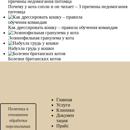
Почему у кота сопли и он чихает – 3 причины недомогания
питомца
Как дрессировать кошку – правила обучения командам
Эозинофильная гранулема у кота
Набухла грудь у кошки
Болезни британских котов
Главная
Услуги
Политика в
Клиники
отношении
Докумен
тация
обработки
Прайс
персональных