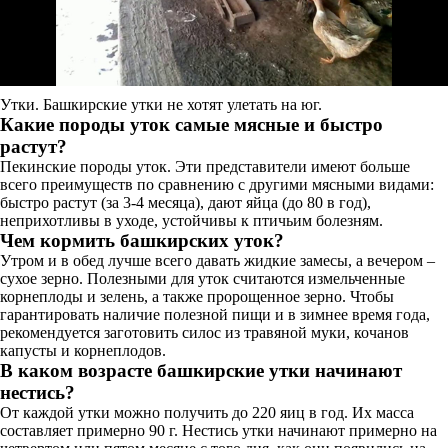
Утки. Башкирские утки не хотят улетать на юг.
Какие породы уток самые мясные и быстро
растут?
Пекинские породы уток. Эти представители имеют больше
всего преимуществ по сравнению с другими мясными видами:
быстро растут (за 3-4 месяца), дают яйца (до 80 в год),
неприхотливы в уходе, устойчивы к птичьим болезням.
Чем кормить башкирских уток?
Утром и в обед лучше всего давать жидкие замесы, а вечером –
сухое зерно. Полезными для уток считаются измельченные
корнеплоды и зелень, а также пророщенное зерно. Чтобы
гарантировать наличие полезной пищи и в зимнее время года,
рекомендуется заготовить силос из травяной муки, кочанов
капусты и корнеплодов.
В каком возрасте башкирские утки начинают
нестись?
От каждой утки можно получить до 220 яиц в год. Их масса
составляет примерно 90 г. Нестись утки начинают примерно на