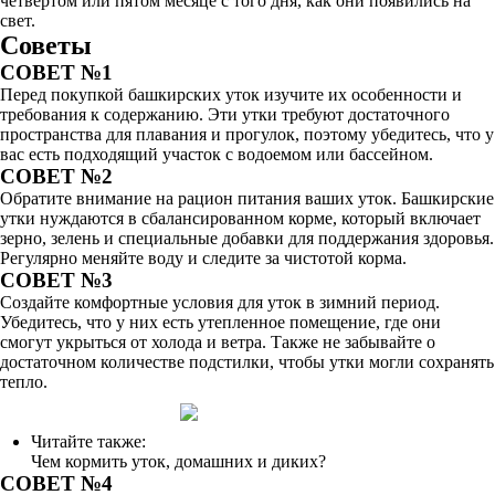
четвертом или пятом месяце с того дня, как они появились на
свет.
Советы
СОВЕТ №1
Перед покупкой башкирских уток изучите их особенности и
требования к содержанию. Эти утки требуют достаточного
пространства для плавания и прогулок, поэтому убедитесь, что у
вас есть подходящий участок с водоемом или бассейном.
СОВЕТ №2
Обратите внимание на рацион питания ваших уток. Башкирские
утки нуждаются в сбалансированном корме, который включает
зерно, зелень и специальные добавки для поддержания здоровья.
Регулярно меняйте воду и следите за чистотой корма.
СОВЕТ №3
Создайте комфортные условия для уток в зимний период.
Убедитесь, что у них есть утепленное помещение, где они
смогут укрыться от холода и ветра. Также не забывайте о
достаточном количестве подстилки, чтобы утки могли сохранять
тепло.
Читайте также:
Чем кормить уток, домашних и диких?
СОВЕТ №4