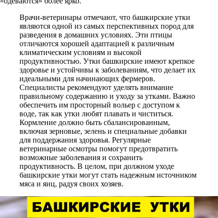
«одеваются» более ярко.
Врачи-ветеринары отмечают, что башкирские утки
являются одной из самых перспективных пород для
разведения в домашних условиях. Эти птицы
отличаются хорошей адаптацией к различным
климатическим условиям и высокой
продуктивностью. Утки башкирские имеют крепкое
здоровье и устойчивы к заболеваниям, что делает их
идеальными для начинающих фермеров.
Специалисты рекомендуют уделять внимание
правильному содержанию и уходу за утками. Важно
обеспечить им просторный вольер с доступом к
воде, так как утки любят плавать и чиститься.
Кормление должно быть сбалансированным,
включая зерновые, зелень и специальные добавки
для поддержания здоровья. Регулярные
ветеринарные осмотры помогут предотвратить
возможные заболевания и сохранить
продуктивность. В целом, при должном уходе
башкирские утки могут стать надежным источником
мяса и яиц, радуя своих хозяев.