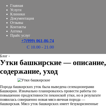
Главная
Услуги
Клиники
Документация
Отзывы
Контакты
Аптека
Прайс услуг
+7(999) 061-86-74
С 10.00 - 21.00
Блог
›
Утки башкирские — описание,
содержание, уход
Порода башкирских уток была выведена селекционерами
Башкирии. Изначально планировалось провести работы по
повышению продуктивности пекинской утки, но в результате
появилась совершенно новая мясо-яичная порода —
башкирская. Мясо уток башкирских имеет безукоризненные