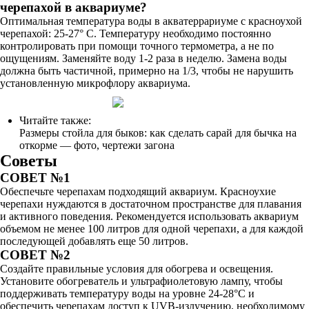
черепахой в аквариуме?
Оптимальная температура воды в акватеррариуме с красноухой
черепахой: 25-27° С. Температуру необходимо постоянно
контролировать при помощи точного термометра, а не по
ощущениям. Заменяйте воду 1-2 раза в неделю. Замена воды
должна быть частичной, примерно на 1/3, чтобы не нарушить
установленную микрофлору аквариума.
Читайте также:
Размеры стойла для быков: как сделать сарай для бычка на
откорме — фото, чертежи загона
Советы
СОВЕТ №1
Обеспечьте черепахам подходящий аквариум. Красноухие
черепахи нуждаются в достаточном пространстве для плавания
и активного поведения. Рекомендуется использовать аквариум
объемом не менее 100 литров для одной черепахи, а для каждой
последующей добавлять еще 50 литров.
СОВЕТ №2
Создайте правильные условия для обогрева и освещения.
Установите обогреватель и ультрафиолетовую лампу, чтобы
поддерживать температуру воды на уровне 24-28°C и
обеспечить черепахам доступ к UVB-излучению, необходимому