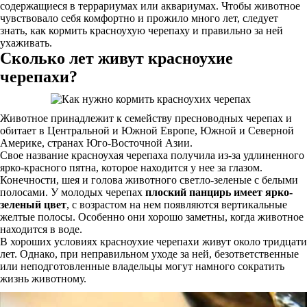
содержащиеся в террариумах или аквариумах. Чтобы животное
чувствовало себя комфортно и прожило много лет, следует
знать, как кормить красноухую черепаху и правильно за ней
ухаживать.
Сколько лет живут красноухие
черепахи?
Животное принадлежит к семейству пресноводных черепах и
обитает в Центральной и Южной Европе, Южной и Северной
Америке, странах Юго-Восточной Азии.
Свое название красноухая черепаха получила из-за удлиненного
ярко-красного пятна, которое находится у нее за глазом.
Конечности, шея и голова животного светло-зеленые с белыми
полосами. У молодых черепах
плоский панцирь имеет ярко-
зеленый цвет
, с возрастом на нем появляются вертикальные
желтые полосы. Особенно они хорошо заметны, когда животное
находится в воде.
В хороших условиях красноухие черепахи живут около тридцати
лет. Однако, при неправильном уходе за ней, безответственные
или неподготовленные владельцы могут намного сократить
жизнь животному.