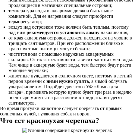
продающиеся в магазинах специальные островки;
температура воды в аквариуме должна быть выше
комнатной. Для ее нагревания следует приобрести
терморегулятор;
воздух над островком тоже должен быть теплым, поэтому
над ним
рекомендуется установить лампу
накаливания;
от края аквариума островок должен находиться на уровне в
тридцать сантиметров. При его расположении близко к
краю шустрые питомцы могут сбежать;
чистится вода с помощью наружных аквариумных
фильтров. От их эффективности зависит частота смен воды.
Чем чище в аквариуме будет воды, тем быстрее будут расти
молодые черепахи;
животные нуждаются в солнечном свете, поэтому в летний
период времени
с ними нужно гулять
, а зимой облучать
ультрафиолетом. Подойдет для этого УФ «Лампа для
загара», применять которую нужно будет три раза в неделю
по четыре минуты на расстоянии в тридцать-пятьдесят
сантиметров.
Во время прогулки животное следует оберегать от прямых
солнечных лучей, гуляющих собак и ворон.
Что ест красноухая черепаха?