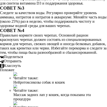
для синтеза витамина D3 и поддержания здоровья.
СОВЕТ №3
Следите за качеством воды. Регулярно проверяйте уровень
аммиака, нитритов и нитратов в аквариуме. Меняйте часть воды
(около 25%) раз в неделю, чтобы поддерживать чистоту и
здоровье водной среды для ваших черепах.
СОВЕТ №4
Правильно кормите своих черепах. Основной рацион
красноухих черепах должен состоять из специализированных
кормов для черепах, свежих овощей и иногда белковых добавок,
таких как креветки или черви. Избегайте перекорма и следите за
тем, чтобы пища была разнообразной и сбалансированной.
Поделиться
Отправить
Класснуть
Похожее
Читайте также:
Нейротоксикозы собак и кошек
Читайте также:
Массаж задних лап у кошек, когда показана эта
процедура