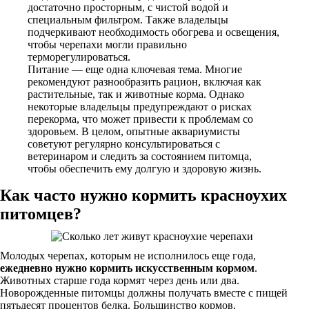
достаточно просторным, с чистой водой и
специальным фильтром. Также владельцы
подчеркивают необходимость обогрева и освещения,
чтобы черепахи могли правильно
терморегулироваться.
Питание — еще одна ключевая тема. Многие
рекомендуют разнообразить рацион, включая как
растительные, так и животные корма. Однако
некоторые владельцы предупреждают о рисках
перекорма, что может привести к проблемам со
здоровьем. В целом, опытные аквариумисты
советуют регулярно консультироваться с
ветеринаром и следить за состоянием питомца,
чтобы обеспечить ему долгую и здоровую жизнь.
Как часто нужно кормить красноухих
питомцев?
Молодых черепах, которым не исполнилось еще года,
ежедневно нужно кормить искусственным кормом
.
Животных старше года кормят через день или два.
Новорожденные питомцы должны получать вместе с пищей
пятьдесят процентов белка. Большинство кормов,