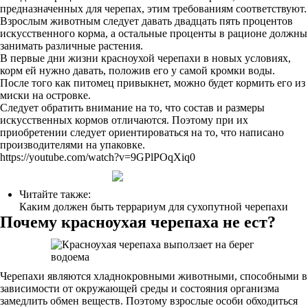
предназначенных для черепах, этим требованиям соответствуют.
Взрослым животным следует давать двадцать пять процентов
искусственного корма, а остальные проценты в рационе должны
занимать различные растения.
В первые дни жизни красноухой черепахи в новых условиях,
корм ей нужно давать, положив его у самой кромки воды.
После того как питомец привыкнет, можно будет кормить его из
миски на островке.
Следует обратить внимание на то, что состав и размеры
искусственных кормов отличаются. Поэтому при их
приобретении следует ориентироваться на то, что написано
производителями на упаковке.
https://youtube.com/watch?v=9GPlPOqXiq0
Читайте также:
Каким должен быть террариум для сухопутной черепахи
Почему красноухая черепаха не ест?
Черепахи являются хладнокровными животными, способными в
зависимости от окружающей среды и состояния организма
замедлить обмен веществ. Поэтому взрослые особи обходиться