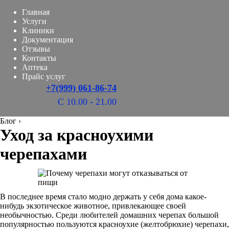
Главная
Услуги
Клиники
Документация
Отзывы
Контакты
Аптека
Прайс услуг
+7(999) 061-86-74
С 10.00 - 21.00
Блог
›
Уход за красноухими
черепахами
В последнее время стало модно держать у себя дома какое-
нибудь экзотическое животное, привлекающее своей
необычностью. Среди любителей домашних черепах большой
популярностью пользуются красноухие (желтобрюхие) черепахи,