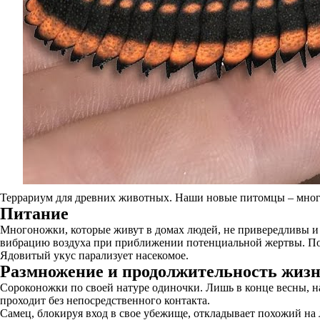
Террариум для древних животных. Наши новые питомцы – мно
Питание
Многоножки, которые живут в домах людей, не привередливы и 
вибрацию воздуха при приближении потенциальной жертвы. Под
Ядовитый укус парализует насекомое.
Размножение и продолжительность жиз
Сороконожки по своей натуре одиночки. Лишь в конце весны, н
проходит без непосредственного контакта.
Самец, блокируя вход в свое убежище, откладывает похожий на