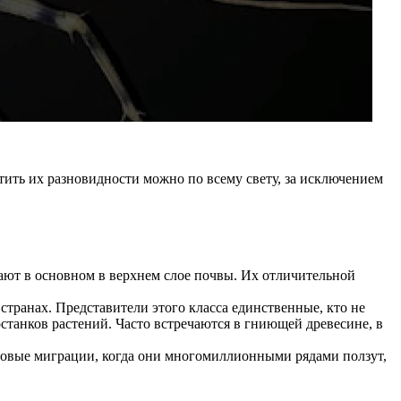
тить их разновидности можно по всему свету, за исключением
ают в основном в верхнем слое почвы. Их отличительной
странах. Представители этого класса единственные, кто не
станков растений. Часто встречаются в гниющей древесине, в
ссовые миграции, когда они многомиллионными рядами ползут,