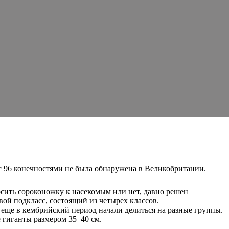
 с 96 конечностями не была обнаружена в Великобритании.
сить сороконожку к насекомым или нет, давно решен
вой подкласс, состоящий из четырех классов.
еще в кембрийский период начали делиться на разные группы.
 гиганты размером 35–40 см.