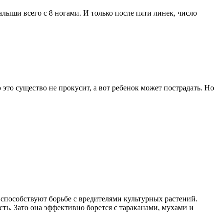
ыши всего с 8 ногами. И только после пяти линек, число
 это существо не прокусит, а вот ребенок может пострадать. Но
пособствуют борьбе с вредителями культурных растений.
ть. Зато она эффективно борется с тараканами, мухами и