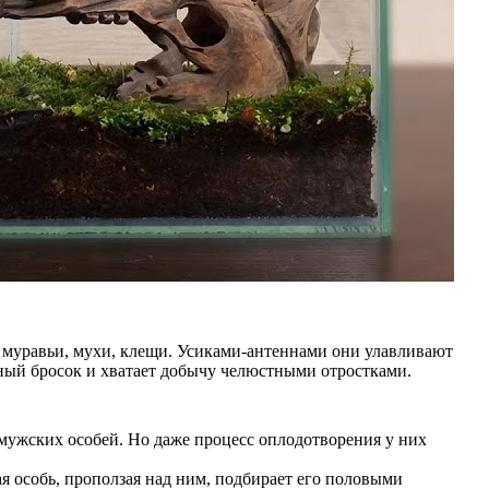
, муравьи, мухи, клещи. Усиками-антеннами они улавливают
ый бросок и хватает добычу челюстными отростками.
мужских особей. Но даже процесс оплодотворения у них
я особь, проползая над ним, подбирает его половыми