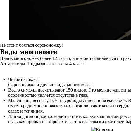
Не стоит бояться сороконожку!
Виды многоножек
Видов многоножек более 12 тысяч, и все они отличаются по раз
Антарктиды. Подразделяют их на 4 класса:
Читайте также:
Сороконожка и другие виды многоножек
Всего симфил насчитывают 150 видов. Это мелкие животные
особенностью является отсутствие глаз.
Маленькие, всего 1,5 мм, пауроподы живут по всему свету. 
имеет среди многоножек таких органов, как трахеи и сердц
садах и теплицах.
Длина диплоподов колеблется от нескольких миллиметров д
вызывая пробки на дорогах и заставляя сельских жителей ба