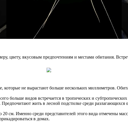
меру, цвету, вкусовым предпочтениям и местами обитания. Встре
, которые не вырастают больше нескольких миллиметров. Обит
Всего больше видов встречается в тропических и субтропических 
е. Предпочитают жить в лесной подстилке среди разлагающихся о
о 20 см. Именно среди представителей этого вида отмечены ма
ррикадироваться в домах.