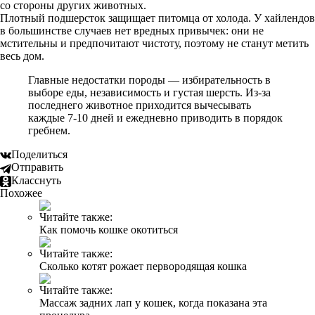
со стороны других животных.
Плотный подшерсток защищает питомца от холода. У хайлендов
в большинстве случаев нет вредных привычек: они не
мстительны и предпочитают чистоту, поэтому не станут метить
весь дом.
Главные недостатки породы — избирательность в
выборе еды, независимость и густая шерсть. Из-за
последнего животное приходится вычесывать
каждые 7-10 дней и ежедневно приводить в порядок
гребнем.
Поделиться
Отправить
Класснуть
Похожее
Читайте также:
Как помочь кошке окотиться
Читайте также:
Сколько котят рожает первородящая кошка
Читайте также:
Массаж задних лап у кошек, когда показана эта