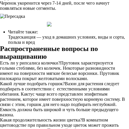
Черенок укоренится через 7-14 дней, после чего начнут
появляться новые сегменты.
Читайте также:
Традесканция — уход в домашних условиях, виды и сорта,
польза и вред
Распространенные вопросы по
выращиванию
Есть ли у рипсалиса колючки?Прутовик характеризуется
голыми стеблями, без колючек. Некоторые разновидности
имеют на поверхности мягкие белесые ворсинки. Прутовик
пилокарпа покрыт желтоватыми волосками.
Какой лучше подобрать горшок?Вазон для растения следует
подбирать в соответствии с естественными условиями
обитания. Кактус чаще всего представлен эпифитным
растением, которое имеет поверхностную корневую систему. В
связи с этим, горшок для него надо подбирать неглубокий.
Емкость должна быть широкой и чуть больше предыдущего
вазона.
Какая продолжительность жизни цветка?В комнатном
цветоводстве при правильном уходе цветок может прожить