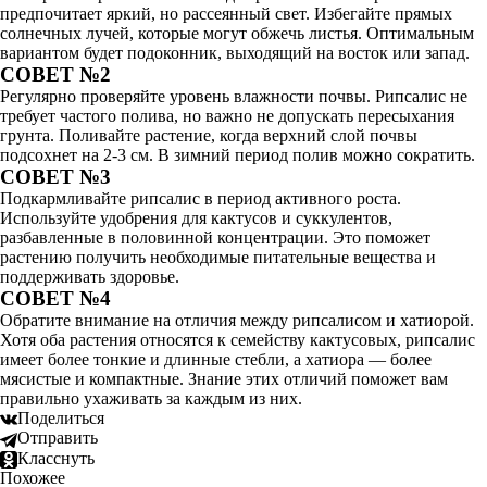
предпочитает яркий, но рассеянный свет. Избегайте прямых
солнечных лучей, которые могут обжечь листья. Оптимальным
вариантом будет подоконник, выходящий на восток или запад.
СОВЕТ №2
Регулярно проверяйте уровень влажности почвы. Рипсалис не
требует частого полива, но важно не допускать пересыхания
грунта. Поливайте растение, когда верхний слой почвы
подсохнет на 2-3 см. В зимний период полив можно сократить.
СОВЕТ №3
Подкармливайте рипсалис в период активного роста.
Используйте удобрения для кактусов и суккулентов,
разбавленные в половинной концентрации. Это поможет
растению получить необходимые питательные вещества и
поддерживать здоровье.
СОВЕТ №4
Обратите внимание на отличия между рипсалисом и хатиорой.
Хотя оба растения относятся к семейству кактусовых, рипсалис
имеет более тонкие и длинные стебли, а хатиора — более
мясистые и компактные. Знание этих отличий поможет вам
правильно ухаживать за каждым из них.
Поделиться
Отправить
Класснуть
Похожее