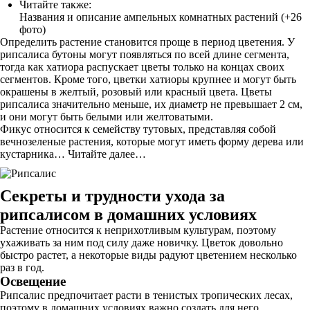
Читайте также:
Названия и описание ампельных комнатных растений (+26
фото)
Определить растение становится проще в период цветения. У
рипсалиса бутоны могут появляться по всей длине сегмента,
тогда как хатиора распускает цветы только на концах своих
сегментов. Кроме того, цветки хатиоры крупнее и могут быть
окрашены в желтый, розовый или красный цвета. Цветы
рипсалиса значительно меньше, их диаметр не превышает 2 см,
и они могут быть белыми или желтоватыми.
Фикус относится к семейству тутовых, представляя собой
вечнозеленые растения, которые могут иметь форму дерева или
кустарника… Читайте далее…
Секреты и трудности ухода за
рипсалисом в домашних условиях
Растение относится к неприхотливым культурам, поэтому
ухаживать за ним под силу даже новичку. Цветок довольно
быстро растет, а некоторые виды радуют цветением несколько
раз в год.
Освещение
Рипсалис предпочитает расти в тенистых тропических лесах,
поэтому в домашних условиях важно создать для него