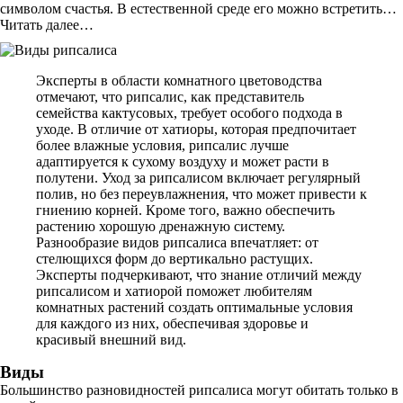
символом счастья. В естественной среде его можно встретить…
Читать далее…
Эксперты в области комнатного цветоводства
отмечают, что рипсалис, как представитель
семейства кактусовых, требует особого подхода в
уходе. В отличие от хатиоры, которая предпочитает
более влажные условия, рипсалис лучше
адаптируется к сухому воздуху и может расти в
полутени. Уход за рипсалисом включает регулярный
полив, но без переувлажнения, что может привести к
гниению корней. Кроме того, важно обеспечить
растению хорошую дренажную систему.
Разнообразие видов рипсалиса впечатляет: от
стелющихся форм до вертикально растущих.
Эксперты подчеркивают, что знание отличий между
рипсалисом и хатиорой поможет любителям
комнатных растений создать оптимальные условия
для каждого из них, обеспечивая здоровье и
красивый внешний вид.
Виды
Большинство разновидностей рипсалиса могут обитать только в