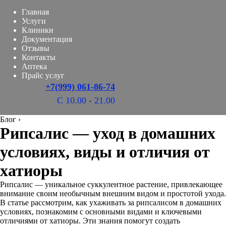
Главная
Услуги
Клиники
Документация
Отзывы
Контакты
Аптека
Прайс услуг
+7(999) 061-86-74
С 10.00 - 21.00
Блог
›
Рипсалис — уход в домашних
условиях, виды и отличия от
хатиоры
Рипсалис — уникальное суккулентное растение, привлекающее
внимание своим необычным внешним видом и простотой ухода.
В статье рассмотрим, как ухаживать за рипсалисом в домашних
условиях, познакомим с основными видами и ключевыми
отличиями от хатиоры. Эти знания помогут создать