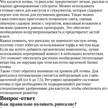
Что касается почвы, то рипсалис предпочитает легкие, рыхлые и
хорошо дренированные субстраты. Можно использовать
готовые смеси для кактусов и суккулентов, которые содержат
перлит или песок для улучшения дренажа. Также можно
самостоятельно приготовить почвенную смесь, смешав
обычную садовую землю с перлитом, кокосовым волокном и
мелким гравием в равных пропорциях. Это обеспечит
необходимую воздухопроницаемость и предотвратит застой
влаги.
Важно помнить, что рипсалис не переносит кислую почву,
поэтому стоит избегать использования торфа в чистом виде.
Если вы хотите добавить органические компоненты, лучше
использовать перепревший компост в небольших количествах.
Это поможет обеспечить растению необходимые питательные
вещества, не нарушая при этом кислотно-щелочной баланс
почвы.
Также стоит обратить внимание на уровень pH почвы. Для
рипсалиса оптимальным считается нейтральный или слабо
щелочной pH (от 6 до 7,5). Регулярно проверяйте состояние
почвы и при необходимости подкармливайте растение
специальными удобрениями для кактусов, чтобы обеспечить его
полноценное развитие.
Вопрос-ответ
Как правильно поливать рипсалис?