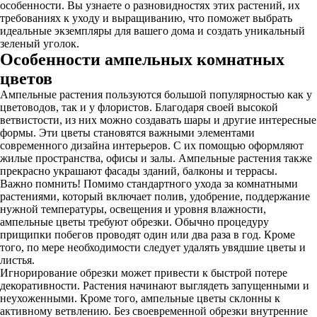
особенности. Вы узнаете о разновидностях этих растений, их
требованиях к уходу и выращиванию, что поможет выбрать
идеальные экземпляры для вашего дома и создать уникальный
зеленый уголок.
Особенности ампельных комнатных
цветов
Ампельные растения пользуются большой популярностью как у
цветоводов, так и у флористов. Благодаря своей высокой
ветвистости, из них можно создавать шары и другие интересные
формы. Эти цветы становятся важными элементами
современного дизайна интерьеров. С их помощью оформляют
жилые пространства, офисы и залы. Ампельные растения также
прекрасно украшают фасады зданий, балконы и террасы.
Важно помнить! Помимо стандартного ухода за комнатными
растениями, который включает полив, удобрение, поддержание
нужной температуры, освещения и уровня влажности,
ампельные цветы требуют обрезки. Обычно процедуру
прищипки побегов проводят один или два раза в год. Кроме
того, по мере необходимости следует удалять увядшие цветы и
листья.
Игнорирование обрезки может привести к быстрой потере
декоративности. Растения начинают выглядеть запущенными и
неухоженными. Кроме того, ампельные цветы склонны к
активному ветвлению. Без своевременной обрезки внутренние