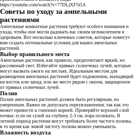
https://youtube.com/watch?v=77DLjXF5i5A
Советы по уходу за ампельными
растениями
Ампельные комнатные растения требуют особого внимания и
ухода, чтобы они могли радовать вас своим великолепием и
здоровьем. Вот несколько ключевых советов, которые помогут
вам создать оптимальные условия для ваших ампельных
растений.
Выбор правильного места
Ампельные растения, как правило, предпочитают яркий, но
рассеянный свет. Избегайте прямых солнечных лучей, которые
могут вызвать ожоги на листьях. Идеальным местом для
размещения ампельных растений будет подоконник, выходящий
на восток или запад, или же место рядом с окном, защищенное
от прямых солнечных лучей.
Полив
Полив ампельных растений должен быть регулярным, но
умеренным. Важно не допускать переувлажнения, так как это
может привести к гниению корней. Проверяйте верхний слой
почвы: если он сухой на глубину 2-3 см, пора поливать. В
летний период растения могут требовать более частого полива,
в то время как зимой частоту полива можно уменьшить.
Влажность воздуха