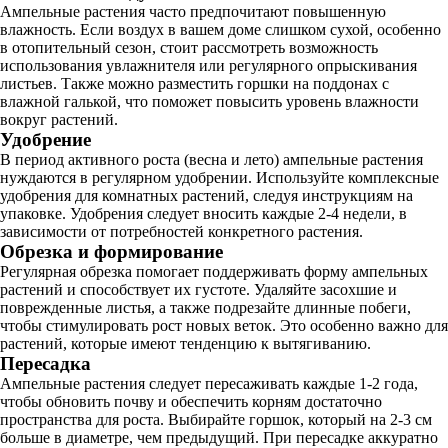
Ампельные растения часто предпочитают повышенную
влажность. Если воздух в вашем доме слишком сухой, особенно
в отопительный сезон, стоит рассмотреть возможность
использования увлажнителя или регулярного опрыскивания
листьев. Также можно разместить горшки на поддонах с
влажной галькой, что поможет повысить уровень влажности
вокруг растений.
Удобрение
В период активного роста (весна и лето) ампельные растения
нуждаются в регулярном удобрении. Используйте комплексные
удобрения для комнатных растений, следуя инструкциям на
упаковке. Удобрения следует вносить каждые 2-4 недели, в
зависимости от потребностей конкретного растения.
Обрезка и формирование
Регулярная обрезка помогает поддерживать форму ампельных
растений и способствует их густоте. Удаляйте засохшие и
поврежденные листья, а также подрезайте длинные побеги,
чтобы стимулировать рост новых веток. Это особенно важно для
растений, которые имеют тенденцию к вытягиванию.
Пересадка
Ампельные растения следует пересаживать каждые 1-2 года,
чтобы обновить почву и обеспечить корням достаточно
пространства для роста. Выбирайте горшок, который на 2-3 см
больше в диаметре, чем предыдущий. При пересадке аккуратно