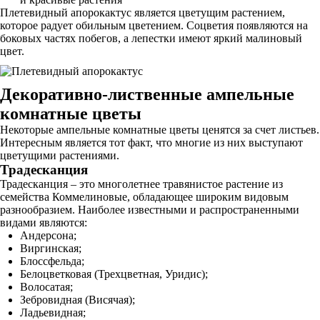
Плетевидный апорокактус является цветущим растением,
которое радует обильным цветением. Соцветия появляются на
боковых частях побегов, а лепестки имеют яркий малиновый
цвет.
Декоративно-лиственные ампельные
комнатные цветы
Некоторые ампельные комнатные цветы ценятся за счет листьев.
Интересным является тот факт, что многие из них выступают
цветущими растениями.
Традесканция
Традесканция – это многолетнее травянистое растение из
семейства Коммелиновые, обладающее широким видовым
разнообразием. Наиболее известными и распространенными
видами являются:
Андерсона;
Виргинская;
Блоссфельда;
Белоцветковая (Трехцветная, Уридис);
Волосатая;
Зебровидная (Висячая);
Ладьевидная;