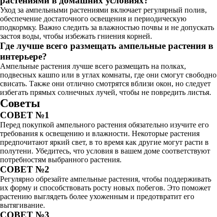
растениями в домашних условиях?
Уход за ампельными растениями включает регулярный полив,
обеспечение достаточного освещения и периодическую
подкормку. Важно следить за влажностью почвы и не допускать
застоя воды, чтобы избежать гниения корней.
Где лучше всего размещать ампельные растения в
интерьере?
Ампельные растения лучше всего размещать на полках,
подвесных кашпо или в углах комнаты, где они смогут свободно
свисать. Также они отлично смотрятся вблизи окон, но следует
избегать прямых солнечных лучей, чтобы не повредить листья.
Советы
СОВЕТ №1
Перед покупкой ампельного растения обязательно изучите его
требования к освещению и влажности. Некоторые растения
предпочитают яркий свет, в то время как другие могут расти в
полутени. Убедитесь, что условия в вашем доме соответствуют
потребностям выбранного растения.
СОВЕТ №2
Регулярно обрезайте ампельные растения, чтобы поддерживать
их форму и способствовать росту новых побегов. Это поможет
растению выглядеть более ухоженным и предотвратит его
вытягивание.
СОВЕТ №3