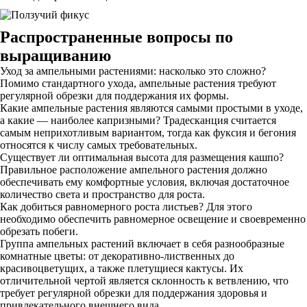
Распространенные вопросы по
выращиванию
Уход за ампельными растениями: насколько это сложно?
Помимо стандартного ухода, ампельные растения требуют
регулярной обрезки для поддержания их формы.
Какие ампельные растения являются самыми простыми в уходе,
а какие — наиболее капризными? Традесканция считается
самым неприхотливым вариантом, тогда как фуксия и бегония
относятся к числу самых требовательных.
Существует ли оптимальная высота для размещения кашпо?
Правильное расположение ампельного растения должно
обеспечивать ему комфортные условия, включая достаточное
количество света и пространство для роста.
Как добиться равномерного роста листьев? Для этого
необходимо обеспечить равномерное освещение и своевременно
обрезать побеги.
Группа ампельных растений включает в себя разнообразные
комнатные цветы: от декоративно-лиственных до
красивоцветущих, а также плетущиеся кактусы. Их
отличительной чертой является склонность к ветвлению, что
требует регулярной обрезки для поддержания здоровья и
привлекательного внешнего вида.