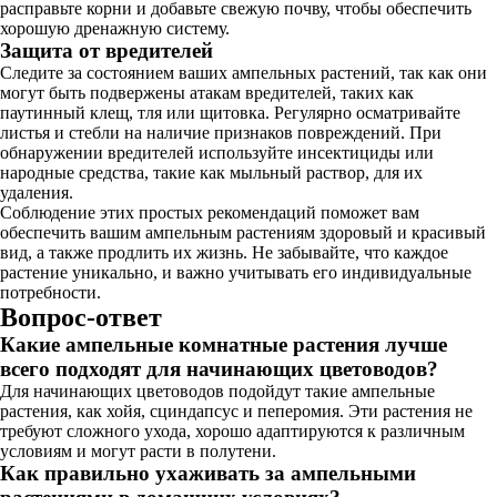
расправьте корни и добавьте свежую почву, чтобы обеспечить
хорошую дренажную систему.
Защита от вредителей
Следите за состоянием ваших ампельных растений, так как они
могут быть подвержены атакам вредителей, таких как
паутинный клещ, тля или щитовка. Регулярно осматривайте
листья и стебли на наличие признаков повреждений. При
обнаружении вредителей используйте инсектициды или
народные средства, такие как мыльный раствор, для их
удаления.
Соблюдение этих простых рекомендаций поможет вам
обеспечить вашим ампельным растениям здоровый и красивый
вид, а также продлить их жизнь. Не забывайте, что каждое
растение уникально, и важно учитывать его индивидуальные
потребности.
Вопрос-ответ
Какие ампельные комнатные растения лучше
всего подходят для начинающих цветоводов?
Для начинающих цветоводов подойдут такие ампельные
растения, как хойя, сциндапсус и пеперомия. Эти растения не
требуют сложного ухода, хорошо адаптируются к различным
условиям и могут расти в полутени.
Как правильно ухаживать за ампельными