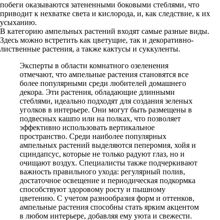
побеги оказываются затененными боковыми стеблями, что
приводит к нехватке света и кислорода, и, как следствие, к их
усыханию.
В категорию ампельных растений входят самые разные виды.
Здесь можно встретить как цветущие, так и декоративно-
лиственные растения, а также кактусы и суккуленты.
Эксперты в области комнатного озеленения
отмечают, что ампельные растения становятся все
более популярными среди любителей домашнего
декора. Эти растения, обладающие длинными
стеблями, идеально подходят для создания зеленых
уголков в интерьере. Они могут быть размещены в
подвесных кашпо или на полках, что позволяет
эффективно использовать вертикальное
пространство. Среди наиболее популярных
ампельных растений выделяются пеперомия, хойя и
сциндапсус, которые не только радуют глаз, но и
очищают воздух. Специалисты также подчеркивают
важность правильного ухода: регулярный полив,
достаточное освещение и периодическая подкормка
способствуют здоровому росту и пышному
цветению. С учетом разнообразия форм и оттенков,
ампельные растения способны стать ярким акцентом
в любом интерьере, добавляя ему уюта и свежести.