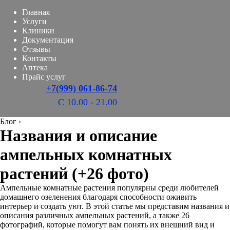
Главная
Услуги
Клиники
Документация
Отзывы
Контакты
Аптека
Прайс услуг
+7(999) 061-86-74
С 10.00 - 21.00
Блог
›
Названия и описание
ампельных комнатных
растений (+26 фото)
Ампельные комнатные растения популярны среди любителей
домашнего озеленения благодаря способности оживить
интерьер и создать уют. В этой статье мы представим названия и
описания различных ампельных растений, а также 26
фотографий, которые помогут вам понять их внешний вид и