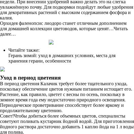
недели. При внесении удобрений важно делать это на слегка
увлажнённую почву. Для подкормки подойдут любые удобрения
для декоративных растений с высоким содержанием фосфора и
калия.
Орхидея фаленопсис лиодоро станет отличным дополнением
для домашней коллекции цветоводов, которые ценят…Читать
далее…
Читайте также:
Герань зимой: уход в домашних условиях, места для
хранения герани, особенности
Уход в период цветения
В период цветения Калачик требует более тщательного ухода,
поскольку обеспечение цветов нужным питанием истощает его.
Растение, как правило, цветет с весны по осень, поскольку в
зимнее время года ему недостаточно природного освещения.
Периодическое проветривание способствует более яркому и
продолжительному цветению.
Совет!Чтобы добиться более объемных цветов, специалисты
советуют поливать кустарник йодной водой. Для приготовления
йодного раствора достаточно добавить 1 каплю йода на 1 л воды
для полива.