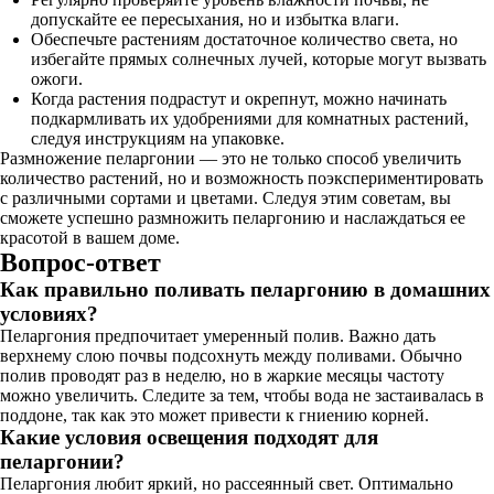
допускайте ее пересыхания, но и избытка влаги.
Обеспечьте растениям достаточное количество света, но
избегайте прямых солнечных лучей, которые могут вызвать
ожоги.
Когда растения подрастут и окрепнут, можно начинать
подкармливать их удобрениями для комнатных растений,
следуя инструкциям на упаковке.
Размножение пеларгонии — это не только способ увеличить
количество растений, но и возможность поэкспериментировать
с различными сортами и цветами. Следуя этим советам, вы
сможете успешно размножить пеларгонию и наслаждаться ее
красотой в вашем доме.
Вопрос-ответ
Как правильно поливать пеларгонию в домашних
условиях?
Пеларгония предпочитает умеренный полив. Важно дать
верхнему слою почвы подсохнуть между поливами. Обычно
полив проводят раз в неделю, но в жаркие месяцы частоту
можно увеличить. Следите за тем, чтобы вода не застаивалась в
поддоне, так как это может привести к гниению корней.
Какие условия освещения подходят для
пеларгонии?
Пеларгония любит яркий, но рассеянный свет. Оптимально