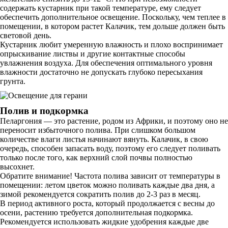
содержать кустарник при такой температуре, ему следует
обеспечить дополнительное освещение. Поскольку, чем теплее в
помещении, в котором растет Калачик, тем дольше должен быть
световой день.
Кустарник любит умеренную влажность и плохо воспринимает
опрыскивание листвы и другие контактные способы
увлажнения воздуха. Для обеспечения оптимального уровня
влажности достаточно не допускать глубоко пересыхания
грунта.
Полив и подкормка
Пеларгония — это растение, родом из Африки, и поэтому оно не
переносит избыточного полива. При слишком большом
количестве влаги листья начинают вянуть. Калачик, в свою
очередь, способен запасать воду, поэтому его следует поливать
только после того, как верхний слой почвы полностью
высохнет.
Обратите внимание! Частота полива зависит от температуры в
помещении: летом цветок можно поливать каждые два дня, а
зимой рекомендуется сократить полив до 2-3 раз в месяц.
В период активного роста, который продолжается с весны до
осени, растению требуется дополнительная подкормка.
Рекомендуется использовать жидкие удобрения каждые две