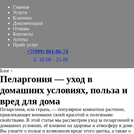
Главная
Услуги
Клиники
Документация
Отзывы
Контакты
Аптека
Прайс услуг
+7(999) 061-86-74
С 10.00 - 21.00
Блог
›
Пеларгония — уход в
домашних условиях, польза и
вред для дома
Пеларгония, или герань, — популярное комнатное растение,
привлекающее внимание своей красотой и полезными
свойствами. В этой статье мы рассмотрим уход за пеларгонией в
домашних условиях, её влияние на здоровье и атмосферу в доме.
Вы узнаете о пользе и возможном вреде этого цветка, а также о