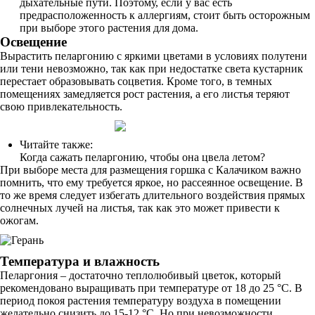
дыхательные пути. Поэтому, если у вас есть
предрасположенность к аллергиям, стоит быть осторожным
при выборе этого растения для дома.
Освещение
Вырастить пеларгонию с яркими цветами в условиях полутени
или тени невозможно, так как при недостатке света кустарник
перестает образовывать соцветия. Кроме того, в темных
помещениях замедляется рост растения, а его листья теряют
свою привлекательность.
Читайте также:
Когда сажать пеларгонию, чтобы она цвела летом?
При выборе места для размещения горшка с Калачиком важно
помнить, что ему требуется яркое, но рассеянное освещение. В
то же время следует избегать длительного воздействия прямых
солнечных лучей на листья, так как это может привести к
ожогам.
Температура и влажность
Пеларгония – достаточно теплолюбивый цветок, который
рекомендовано выращивать при температуре от 18 до 25 °C. В
период покоя растения температуру воздуха в помещении
желательно снизить до 15-12 °C. Но при невозможности