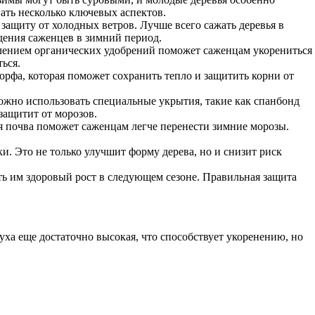
ать несколько ключевых аспектов.
защиту от холодных ветров. Лучше всего сажать деревья в
дения саженцев в зимний период.
влением органических удобрений поможет саженцам укорениться
ься.
рфа, которая поможет сохранить тепло и защитить корни от
жно использовать специальные укрытия, такие как спанбонд
защитит от морозов.
я почва поможет саженцам легче перенести зимние морозы.
и. Это не только улучшит форму дерева, но и снизит риск
ь им здоровый рост в следующем сезоне. Правильная защита
уха еще достаточно высокая, что способствует укоренению, но