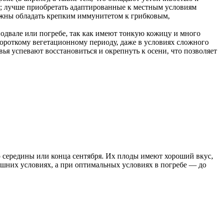
; лучше приобретать адаптированные к местным условиям
олжны обладать крепким иммунитетом к грибковым,
подвале или погребе, так как имеют тонкую кожицу и много
 короткому вегетационному периоду, даже в условиях сложного
я успевают восстановиться и окрепнуть к осени, что позволяет
до середины или конца сентября. Их плоды имеют хороший вкус,
машних условиях, а при оптимальных условиях в погребе — до