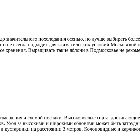
до значительного похолодания осенью, но лучше выбирать более 
что не всегда подходит для климатических условий Московской 
ссе хранения. Выращивать такие яблони в Подмосковье не рекомен
азмещения и схемой посадки. Высокорослые сорта, достигающие 5
ров. Уход за высокими и широкими яблонями может быть затрудн
я и кустарники на расстоянии 3 метров. Колоновидные и карлик