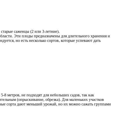
старые саженцы (2 или 3-летние).
области. Эти плоды предназначены для длительного хранения и
дуется, но есть несколько сортов, которые успевают дать
-8 метров, не подходят для небольших садов, так как
ительным (опрыскивание, обрезка). Для маленьких участков
овые сорта дают меньший урожай, но их можно сажать группами