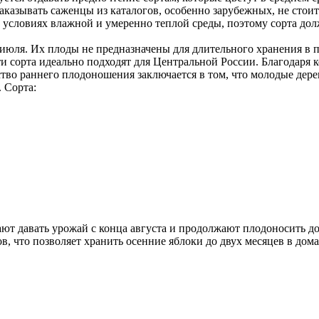
азывать саженцы из каталогов, особенно зарубежных, не стоит
в условиях влажной и умеренно теплой среды, поэтому сорта д
 июля. Их плоды не предназначены для длительного хранения в 
Эти сорта идеально подходят для Центральной России. Благодаря
о раннего плодоношения заключается в том, что молодые деревь
 Сорта:
нают давать урожай с конца августа и продолжают плодоносить 
ов, что позволяет хранить осенние яблоки до двух месяцев в до