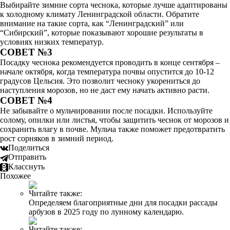
Выбирайте зимние сорта чеснока, которые лучше адаптированы
к холодному климату Ленинградской области. Обратите
внимание на такие сорта, как “Ленинградский” или
“Сибирский”, которые показывают хорошие результаты в
условиях низких температур.
СОВЕТ №3
Посадку чеснока рекомендуется проводить в конце сентября –
начале октября, когда температура почвы опустится до 10-12
градусов Цельсия. Это позволит чесноку укорениться до
наступления морозов, но не даст ему начать активно расти.
СОВЕТ №4
Не забывайте о мульчировании после посадки. Используйте
солому, опилки или листья, чтобы защитить чеснок от морозов и
сохранить влагу в почве. Мульча также поможет предотвратить
рост сорняков в зимний период.
Поделиться
Отправить
Класснуть
Похожее
Читайте также:
Определяем благоприятные дни для посадки рассады
арбузов в 2025 году по лунному календарю.
Читайте также: