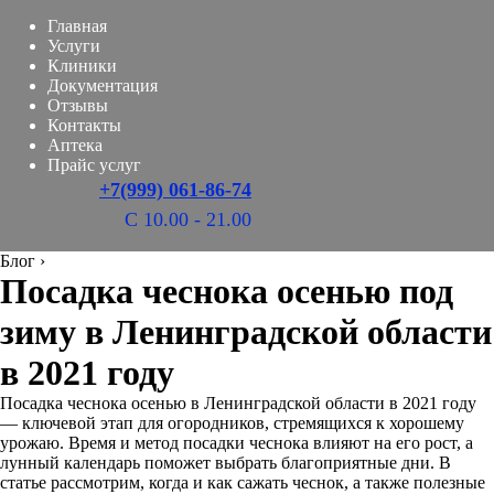
Главная
Услуги
Клиники
Документация
Отзывы
Контакты
Аптека
Прайс услуг
+7(999) 061-86-74
С 10.00 - 21.00
Блог
›
Посадка чеснока осенью под
зиму в Ленинградской области
в 2021 году
Посадка чеснока осенью в Ленинградской области в 2021 году
— ключевой этап для огородников, стремящихся к хорошему
урожаю. Время и метод посадки чеснока влияют на его рост, а
лунный календарь поможет выбрать благоприятные дни. В
статье рассмотрим, когда и как сажать чеснок, а также полезные