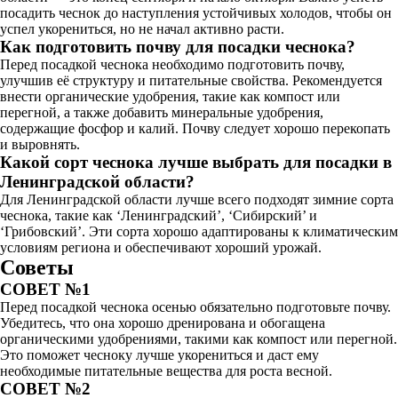
посадить чеснок до наступления устойчивых холодов, чтобы он
успел укорениться, но не начал активно расти.
Как подготовить почву для посадки чеснока?
Перед посадкой чеснока необходимо подготовить почву,
улучшив её структуру и питательные свойства. Рекомендуется
внести органические удобрения, такие как компост или
перегной, а также добавить минеральные удобрения,
содержащие фосфор и калий. Почву следует хорошо перекопать
и выровнять.
Какой сорт чеснока лучше выбрать для посадки в
Ленинградской области?
Для Ленинградской области лучше всего подходят зимние сорта
чеснока, такие как ‘Ленинградский’, ‘Сибирский’ и
‘Грибовский’. Эти сорта хорошо адаптированы к климатическим
условиям региона и обеспечивают хороший урожай.
Советы
СОВЕТ №1
Перед посадкой чеснока осенью обязательно подготовьте почву.
Убедитесь, что она хорошо дренирована и обогащена
органическими удобрениями, такими как компост или перегной.
Это поможет чесноку лучше укорениться и даст ему
необходимые питательные вещества для роста весной.
СОВЕТ №2