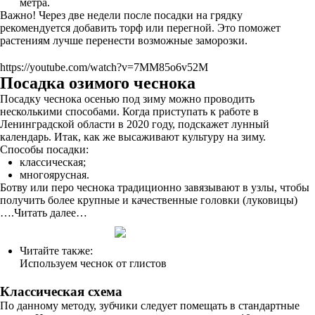
метра.
Важно! Через две недели после посадки на грядку
рекомендуется добавить торф или перегной. Это поможет
растениям лучше перенести возможные заморозки.
https://youtube.com/watch?v=7MM85o6v52M
Посадка озимого чеснока
Посадку чеснока осенью под зиму можно проводить
несколькими способами. Когда приступать к работе в
Ленинградской области в 2020 году, подскажет лунный
календарь. Итак, как же высаживают культуру на зиму.
Способы посадки:
классическая;
многоярусная.
Ботву или перо чеснока традиционно завязывают в узлы, чтобы
получить более крупные и качественные головки (луковицы)
….Читать далее…
Читайте также:
Используем чеснок от глистов
Классическая схема
По данному методу, зубчики следует помещать в стандартные