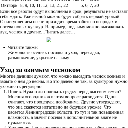
Октябрь
8, 9, 10, 11, 12, 13, 21, 22
5, 6, 7, 20
Если все работы будут выполнены в срок, результаты не заставят
себя ждать. Уже весной можно будет собрать первый урожай.
С наступлением осени приходит время заботы о огородах и
посева новых культур. Например, под зиму можно высаживать
лук, чеснок и другие…Читать далее…
Читайте также:
Жимолость осенью: посадка и уход, пересадка,
размножение, укрытие на зиму
Уход за озимым чесноком
Многие дачники думают, что можно высадить чеснок осенью и
забыть о нем до весны. Но это далеко не так, за культурой нужно
ухаживать регулярно.
Полив. Нужно ли поливать грядку перед высевом семян?
Мнения огородников в этом вопросе расходятся. Одни
считают, что процедура необходима. Другие утверждают,
что она скажется негативно на будущем урожае. Что
касается Ленинградской области, то тут и так повышенная
влажность, а значит посевы в дополнительной влаге не
нуждаются.
Утепление. После проведения посадочных работ, посевы не