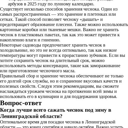
арбузов в 2025 году по лунному календарю.
Существует несколько способов хранения чеснока. Один из
самых распространенных — это хранение в плетенках или
сетках. Такой способ позволяет чесноку «дышать» и
предотвращает образование плесени. Также можно использовать
картонные коробки или тканевые мешки. Важно не хранить
чеснок в пластиковых пакетах, так как это может привести к
накоплению влаги и гниению.
Некоторые садоводы предпочитают хранить чеснок в
холодильнике, но это не всегда оптимально, так как низкие
температуры могут привести к прорастанию зубчиков. Если вы
хотите сохранить чеснок на длительный срок, можно
использовать методы консервации, такие как замораживание
или приготовление чесночного масла.
Правильный сбор и хранение чеснока обеспечивают не только
его долгий срок службы, но и сохранение вкусовых качеств и
полезных свойств. Следуя этим рекомендациям, вы сможете
наслаждаться урожаем чеснока на протяжении всей зимы и
использовать его в кулинарии и для поддержания здоровья.
Вопрос-ответ
Когда лучше всего сажать чеснок под зиму в
Ленинградской области?
Оптимальное время для посадки чеснока в Ленинградской
области — это конец сентября и начало октября. Важно успеть