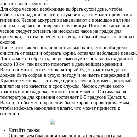
достиг своей зрелости.
Для сбора чеснока необходимо выбрать сухой день, чтобы
избежать попадания влаги на луковицы, что может привести к
гниению. Чеснок аккуратно выкапывают с помощью вил или
лопаты, стараясь не повредить луковицы. После выкапывания
чеснок следует оставить на несколько часов на грядке для
просушки, а затем перенести в тень, чтобы избежать солнечных
ожогов.
После того как чеснок полностью высохнет, его необходимо
очистить от земли и обрезать корни, оставляя небольшие пеньки.
Листья можно обрезать, но рекомендуется оставлять их длиной
около 10 см, так как это помогает в дальнейшем хранении.
Важно помнить, что чеснок, который будет храниться долго,
должен быть собран в сухую погоду и не иметь повреждений.
Хранение чеснока — это еще один ключевой момент, который
влияет на его качество и срок службы. Чеснок лучше всего
хранить в прохладном, сухом и темном месте. Оптимальная
температура для хранения составляет 0-5 градусов Цельсия.
Важно, чтобы место хранения было хорошо проветриваемым,
чтобы избежать накопления влаги, что может привести к
гниению.
Читайте также:
Определяем благоприятные дни для посадки рассады