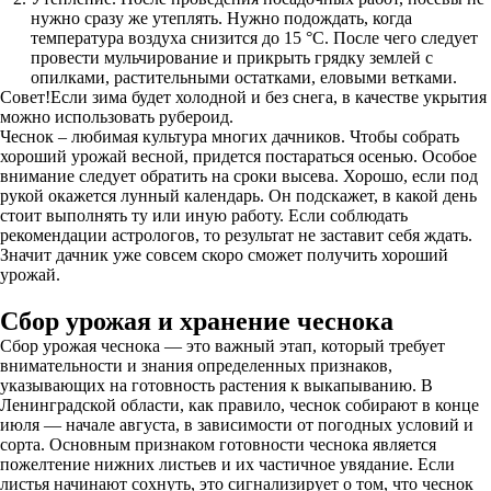
нужно сразу же утеплять. Нужно подождать, когда
температура воздуха снизится до 15 °С. После чего следует
провести мульчирование и прикрыть грядку землей с
опилками, растительными остатками, еловыми ветками.
Совет!Если зима будет холодной и без снега, в качестве укрытия
можно использовать рубероид.
Чеснок – любимая культура многих дачников. Чтобы собрать
хороший урожай весной, придется постараться осенью. Особое
внимание следует обратить на сроки высева. Хорошо, если под
рукой окажется лунный календарь. Он подскажет, в какой день
стоит выполнять ту или иную работу. Если соблюдать
рекомендации астрологов, то результат не заставит себя ждать.
Значит дачник уже совсем скоро сможет получить хороший
урожай.
Сбор урожая и хранение чеснока
Сбор урожая чеснока — это важный этап, который требует
внимательности и знания определенных признаков,
указывающих на готовность растения к выкапыванию. В
Ленинградской области, как правило, чеснок собирают в конце
июля — начале августа, в зависимости от погодных условий и
сорта. Основным признаком готовности чеснока является
пожелтение нижних листьев и их частичное увядание. Если
листья начинают сохнуть, это сигнализирует о том, что чеснок